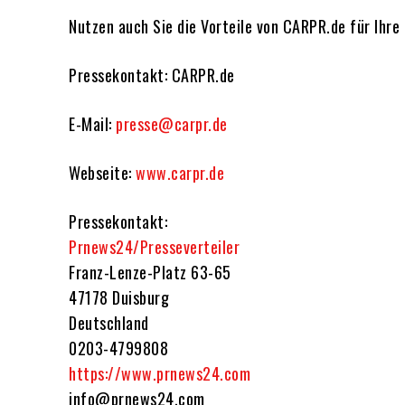
Nutzen auch Sie die Vorteile von CARPR.de für Ihre
Pressekontakt: CARPR.de
E-Mail:
presse@carpr.de
Webseite:
www.carpr.de
Pressekontakt:
Prnews24/Presseverteiler
Franz-Lenze-Platz 63-65
47178 Duisburg
Deutschland
0203-4799808
https://www.prnews24.com
info@prnews24.com