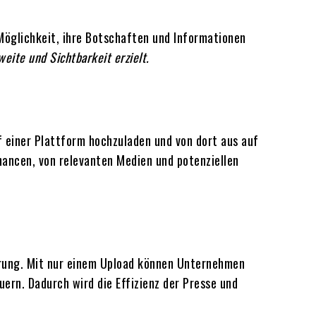
Möglichkeit, ihre Botschaften und Informationen
eite und Sichtbarkeit erzielt.
f einer Plattform hochzuladen und von dort aus auf
hancen, von relevanten Medien und potenziellen
erung. Mit nur einem Upload können Unternehmen
uern. Dadurch wird die Effizienz der Presse und