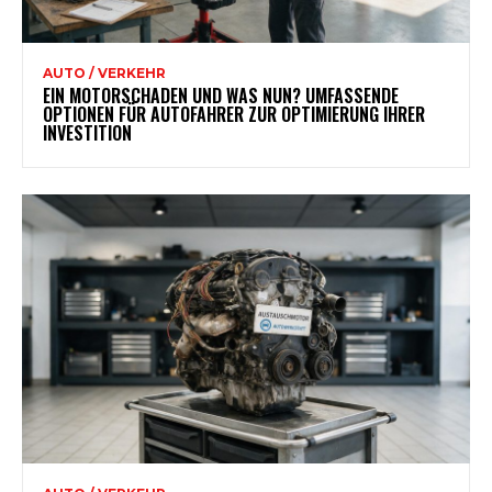
AUTO / VERKEHR
EIN MOTORSCHADEN UND WAS NUN? UMFASSENDE
OPTIONEN FÜR AUTOFAHRER ZUR OPTIMIERUNG IHRER
INVESTITION