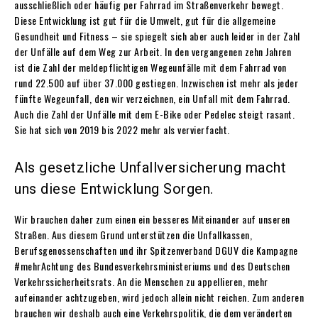
ausschließlich oder häufig per Fahrrad im Straßenverkehr bewegt.
Diese Entwicklung ist gut für die Umwelt, gut für die allgemeine
Gesundheit und Fitness – sie spiegelt sich aber auch leider in der Zahl
der Unfälle auf dem Weg zur Arbeit. In den vergangenen zehn Jahren
ist die Zahl der meldepflichtigen Wegeunfälle mit dem Fahrrad von
rund 22.500 auf über 37.000 gestiegen. Inzwischen ist mehr als jeder
fünfte Wegeunfall, den wir verzeichnen, ein Unfall mit dem Fahrrad.
Auch die Zahl der Unfälle mit dem E-Bike oder Pedelec steigt rasant.
Sie hat sich von 2019 bis 2022 mehr als vervierfacht.
Als gesetzliche Unfallversicherung macht
uns diese Entwicklung Sorgen.
Wir brauchen daher zum einen ein besseres Miteinander auf unseren
Straßen. Aus diesem Grund unterstützen die Unfallkassen,
Berufsgenossenschaften und ihr Spitzenverband DGUV die Kampagne
#mehrAchtung des Bundesverkehrsministeriums und des Deutschen
Verkehrssicherheitsrats. An die Menschen zu appellieren, mehr
aufeinander achtzugeben, wird jedoch allein nicht reichen. Zum anderen
brauchen wir deshalb auch eine Verkehrspolitik, die dem veränderten