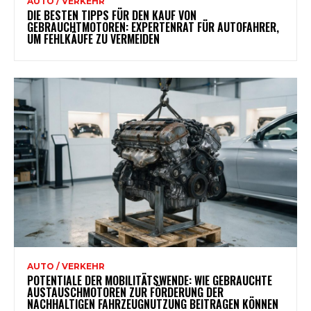
AUTO / VERKEHR
DIE BESTEN TIPPS FÜR DEN KAUF VON
GEBRAUCHTMOTOREN: EXPERTENRAT FÜR AUTOFAHRER,
UM FEHLKÄUFE ZU VERMEIDEN
AUTO / VERKEHR
POTENTIALE DER MOBILITÄTSWENDE: WIE GEBRAUCHTE
AUSTAUSCHMOTOREN ZUR FÖRDERUNG DER
NACHHALTIGEN FAHRZEUGNUTZUNG BEITRAGEN KÖNNEN