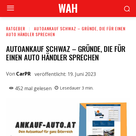
WAH
RATGEBER
AUTOANKAUF SCHWAZ – GRÜNDE, DIE FÜR EINEN
AUTO HÄNDLER SPRECHEN
AUTOANKAUF SCHWAZ – GRÜNDE, DIE FÜR
EINEN AUTO HÄNDLER SPRECHEN
Von
CarPR
veröffentlicht:
19. Juni 2023
452
mal gelesen
Lesedauer
3
min.