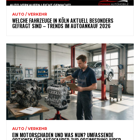
AUTO / VERKEHR
WELCHE FAHRZEUGE IN KÖLN AKTUELL BESONDERS
GEFRAGT SIND – TRENDS IM AUTOANKAUF 2026
AUTO / VERKEHR
EIN MOTORSCHADEN UND WAS NUN? UMFASSENDE