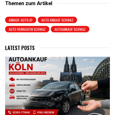
Themen zum Artikel
ANKAUF-AUTO.AT
AUTO ANKAUF SCHWAZ
AUTO VERKAUFEN SCHWAZ
AUTOANKAUF SCHWAZ
LATEST POSTS