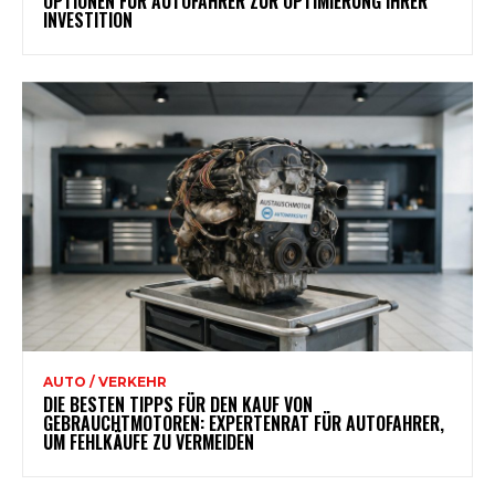
OPTIONEN FÜR AUTOFAHRER ZUR OPTIMIERUNG IHRER
INVESTITION
AUTO / VERKEHR
DIE BESTEN TIPPS FÜR DEN KAUF VON
GEBRAUCHTMOTOREN: EXPERTENRAT FÜR AUTOFAHRER,
UM FEHLKÄUFE ZU VERMEIDEN