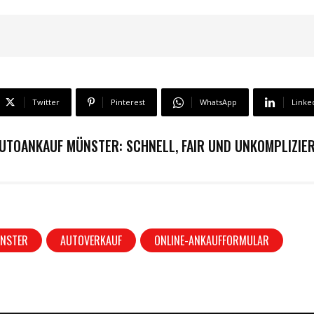
Twitter
Pinterest
WhatsApp
Linke
UTOANKAUF MÜNSTER: SCHNELL, FAIR UND UNKOMPLIZIE
NSTER
AUTOVERKAUF
ONLINE-ANKAUFFORMULAR