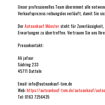
Unser professionelles Team übernimmt alle notwendi
Verkaufsprozess reibungslos verläuft, damit Sie s
Der
Autoankauf Münster
steht für Zuverlässigkeit,
Erwartungen zu übertreffen. Vertrauen Sie uns Ihre
Pressekontakt:
Ali jafaar
Südring 233
45711 Datteln
Email: info@autoankauf-tom.de
Web:
https://autoankauf-tom.de/autoankauf/auto
Tel: 0163 7256435