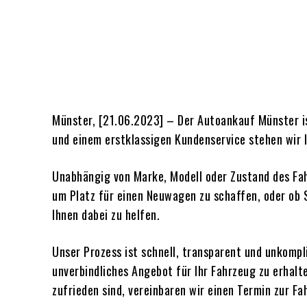
Münster, [21.06.2023] – Der Autoankauf Münster i
und einem erstklassigen Kundenservice stehen wir I
Unabhängig von Marke, Modell oder Zustand des Fah
um Platz für einen Neuwagen zu schaffen, oder ob S
Ihnen dabei zu helfen.
Unser Prozess ist schnell, transparent und unkompl
unverbindliches Angebot für Ihr Fahrzeug zu erhalt
zufrieden sind, vereinbaren wir einen Termin zur F