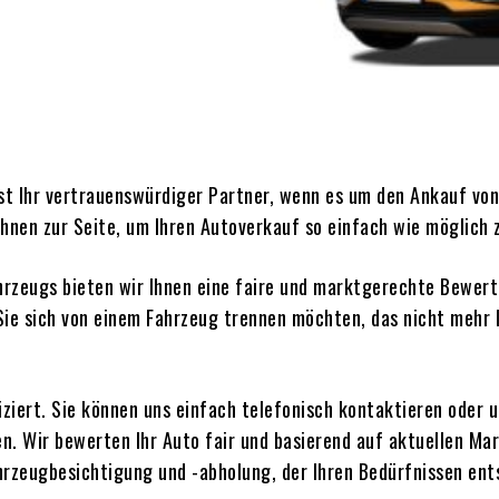
st Ihr vertrauenswürdiger Partner, wenn es um den Ankauf vo
hnen zur Seite, um Ihren Autoverkauf so einfach wie möglich 
rzeugs bieten wir Ihnen eine faire und marktgerechte Bewert
ie sich von einem Fahrzeug trennen möchten, das nicht mehr I
iziert. Sie können uns einfach telefonisch kontaktieren oder 
en. Wir bewerten Ihr Auto fair und basierend auf aktuellen M
ahrzeugbesichtigung und -abholung, der Ihren Bedürfnissen ent