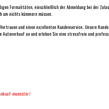
gen Formalitäten, einschließlich der Abmeldung bei der Zulas
ich um nichts kümmern müssen.
 Vertrauen und einen exzellenten Kundenservice. Unsere Kunden
n Autoverkauf an und erleben Sie eine stressfreie und profess
ankauf-muenster/