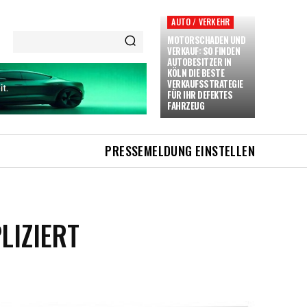
AUTO / VERKEHR
MOTORSCHADEN UND
VERKAUF: SO FINDEN
AUTOBESITZER IN
KÖLN DIE BESTE
VERKAUFSSTRATEGIE
FÜR IHR DEFEKTES
FAHRZEUG
PRESSEMELDUNG EINSTELLEN
LIZIERT