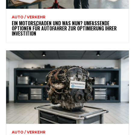
AUTO / VERKEHR
EIN MOTORSCHADEN UND WAS NUN? UMFASSENDE
OPTIONEN FÜR AUTOFAHRER ZUR OPTIMIERUNG IHRER
INVESTITION
AUTO / VERKEHR