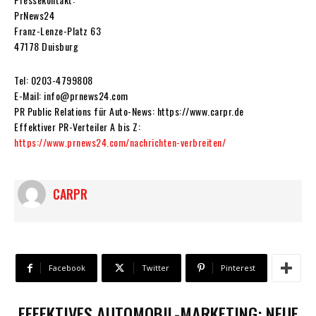
PrNews24
Franz-Lenze-Platz 63
47178 Duisburg
Tel: 0203-4799808
E-Mail: info@prnews24.com
PR Public Relations für Auto-News: https://www.carpr.de
Effektiver PR-Verteiler A bis Z:
https://www.prnews24.com/nachrichten-verbreiten/
CARPR
Facebook
Twitter
Pinterest
EFFEKTIVES AUTOMOBIL-MARKETING: NEUE