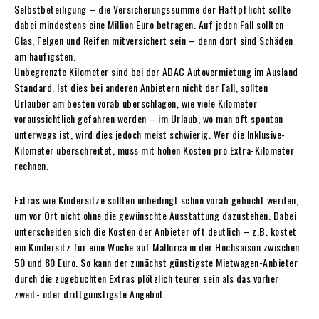
Selbstbeteiligung – die Versicherungssumme der Haftpflicht sollte
dabei mindestens eine Million Euro betragen. Auf jeden Fall sollten
Glas, Felgen und Reifen mitversichert sein – denn dort sind Schäden
am häufigsten.
Unbegrenzte Kilometer sind bei der ADAC Autovermietung im Ausland
Standard. Ist dies bei anderen Anbietern nicht der Fall, sollten
Urlauber am besten vorab überschlagen, wie viele Kilometer
voraussichtlich gefahren werden – im Urlaub, wo man oft spontan
unterwegs ist, wird dies jedoch meist schwierig. Wer die Inklusive-
Kilometer überschreitet, muss mit hohen Kosten pro Extra-Kilometer
rechnen.
Extras wie Kindersitze sollten unbedingt schon vorab gebucht werden,
um vor Ort nicht ohne die gewünschte Ausstattung dazustehen. Dabei
unterscheiden sich die Kosten der Anbieter oft deutlich – z.B. kostet
ein Kindersitz für eine Woche auf Mallorca in der Hochsaison zwischen
50 und 80 Euro. So kann der zunächst günstigste Mietwagen-Anbieter
durch die zugebuchten Extras plötzlich teurer sein als das vorher
zweit- oder drittgünstigste Angebot.