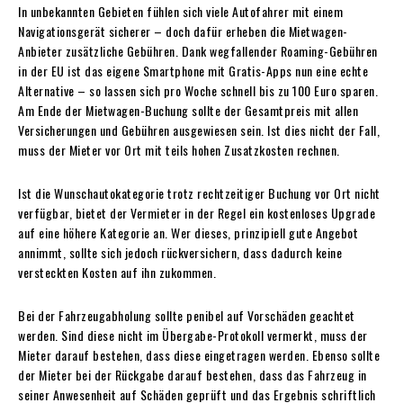
In unbekannten Gebieten fühlen sich viele Autofahrer mit einem
Navigationsgerät sicherer – doch dafür erheben die Mietwagen-
Anbieter zusätzliche Gebühren. Dank wegfallender Roaming-Gebühren
in der EU ist das eigene Smartphone mit Gratis-Apps nun eine echte
Alternative – so lassen sich pro Woche schnell bis zu 100 Euro sparen.
Am Ende der Mietwagen-Buchung sollte der Gesamtpreis mit allen
Versicherungen und Gebühren ausgewiesen sein. Ist dies nicht der Fall,
muss der Mieter vor Ort mit teils hohen Zusatzkosten rechnen.
Ist die Wunschautokategorie trotz rechtzeitiger Buchung vor Ort nicht
verfügbar, bietet der Vermieter in der Regel ein kostenloses Upgrade
auf eine höhere Kategorie an. Wer dieses, prinzipiell gute Angebot
annimmt, sollte sich jedoch rückversichern, dass dadurch keine
versteckten Kosten auf ihn zukommen.
Bei der Fahrzeugabholung sollte penibel auf Vorschäden geachtet
werden. Sind diese nicht im Übergabe-Protokoll vermerkt, muss der
Mieter darauf bestehen, dass diese eingetragen werden. Ebenso sollte
der Mieter bei der Rückgabe darauf bestehen, dass das Fahrzeug in
seiner Anwesenheit auf Schäden geprüft und das Ergebnis schriftlich