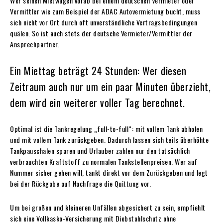
Wer seinen Mietwagen vorab bei einem deutschen Vermieter oder
Vermittler wie zum Beispiel der ADAC Autovermietung bucht, muss
sich nicht vor Ort durch oft unverständliche Vertragsbedingungen
quälen. So ist auch stets der deutsche Vermieter/Vermittler der
Ansprechpartner.
Ein Miettag beträgt 24 Stunden: Wer diesen
Zeitraum auch nur um ein paar Minuten überzieht,
dem wird ein weiterer voller Tag berechnet.
Optimal ist die Tankregelung „full-to-full“: mit vollem Tank abholen
und mit vollem Tank zurückgeben. Dadurch lassen sich teils überhöhte
Tankpauschalen sparen und Urlauber zahlen nur den tatsächlich
verbrauchten Kraftstoff zu normalen Tankstellenpreisen. Wer auf
Nummer sicher gehen will, tankt direkt vor dem Zurückgeben und legt
bei der Rückgabe auf Nachfrage die Quittung vor.
Um bei großen und kleineren Unfällen abgesichert zu sein, empfiehlt
sich eine Vollkasko-Versicherung mit Diebstahlschutz ohne