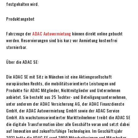
festgehalten wird.
Produktangebot
Fahrzeuge der
ADAC Autovermietung
können direkt online gebucht
werden. Reservierungen sind bis kurz vor Anmietung kostenfrei
stornierbar.
Über die ADAC SE:
Die ADAC SE mit Sitz in München ist eine Aktiengesellschaft
europäischen Rechts, die mobilitätsorientierte Leistungen und
Produkte für ADAC Mitglieder, Nichtmitglieder und Unternehmen
anbietet. Sie besteht aus 25 Tochter- und Beteiligungsunternehmen,
unter anderem der ADAC Versicherung AG, der ADAC Finanzdienste
GmbH, der ADAC Autovermietung GmbH sowie der ADAC Service
GmbH. Als wachstumsorientierter Marktteilnehmer treibt die ADAC SE
die digitale Transformation über alle Geschäfte voran und setzt dabei
auf Innovation und zukunftsfähige Technologien. Im Geschäftsjahr
2021 hatte die ADAC SE rund 2900 Mitarbeiterinnen und Mitarbeiter