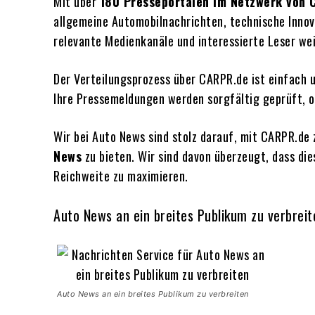
Mit über
180 Presseportalen im Netzwerk von
allgemeine Automobilnachrichten, technische Innov
relevante Medienkanäle und interessierte Leser wei
Der Verteilungsprozess über CARPR.de ist einfach 
Ihre Pressemeldungen werden sorgfältig geprüft, op
Wir bei Auto News sind stolz darauf, mit CARPR.d
News
zu bieten. Wir sind davon überzeugt, dass die
Reichweite zu maximieren.
Auto News an ein breites Publikum zu verbreit
Auto News an ein breites Publikum zu verbreiten