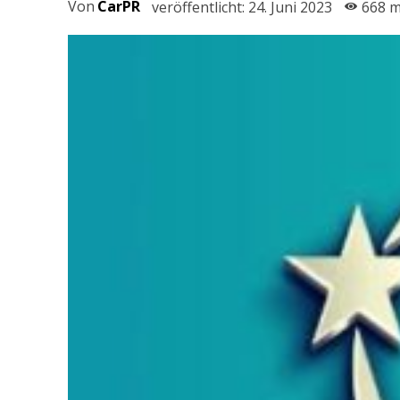
Von
CarPR
veröffentlicht:
24. Juni 2023
668
m