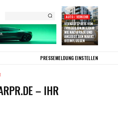
AUTO / VERKEHR
VERKAUFSPREIS VON
IMMOBILIEN IN HAMM:
WIE NACHFRAGE UND
ANGEBOT DEN MARKT
BEEINFLUSSEN
PRESSEMELDUNG EINSTELLEN
E
ARPR.DE – IHR