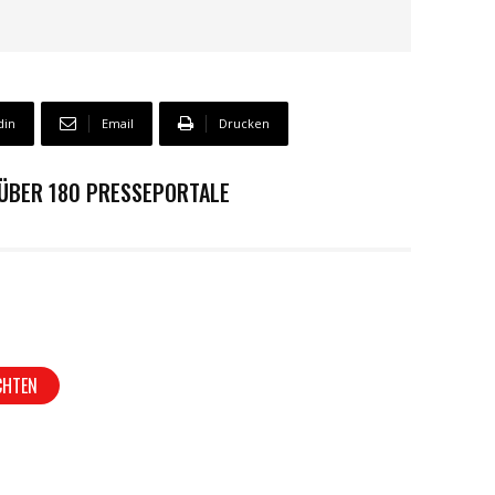
din
Email
Drucken
 ÜBER 180 PRESSEPORTALE
CHTEN