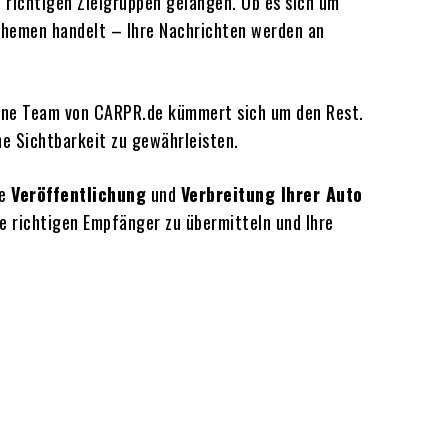
e richtigen Zielgruppen gelangen. Ob es sich um
Themen handelt – Ihre Nachrichten werden an
hrene Team von CARPR.de kümmert sich um den Rest.
he Sichtbarkeit zu gewährleisten.
ie
Veröffentlichung
und
Verbreitung Ihrer Auto
ie richtigen Empfänger zu übermitteln und Ihre