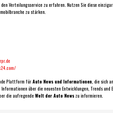
en Verteilungsservice zu erfahren. Nutzen Sie diese einzigar
omobilbranche zu stärken.
rpr.de
s24.com/
ende Plattform für
Auto News und Informationen
, die sich a
e Informationen über die neuesten Entwicklungen, Trends und 
über die aufregende
Welt der Auto News
zu informieren.