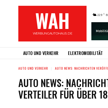
WAH
C
22.9
B
WERBUNGAUTOHAUS.DE
AUTO UND VERKEHR
ELEKTROMOBILITÄT
AUTO UND VERKEHR
AUTO NEWS: NACHRICHTEN VERÖFFE
AUTO NEWS: NACHRICHT
VERTEILER FÜR ÜBER 1