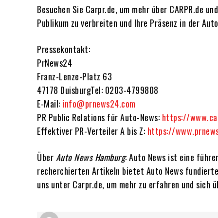
Besuchen Sie Carpr.de, um mehr über CARPR.de und d
Publikum zu verbreiten und Ihre Präsenz in der Aut
Pressekontakt:
PrNews24
Franz-Lenze-Platz 63
47178 DuisburgTel: 0203-4799808
E-Mail:
info@prnews24.com
PR Public Relations für Auto-News:
https://www.ca
Effektiver PR-Verteiler A bis Z:
https://www.prnew
Über
Auto News Hamburg
: Auto News ist eine führ
recherchierten Artikeln bietet Auto News fundiert
uns unter Carpr.de, um mehr zu erfahren und sich 