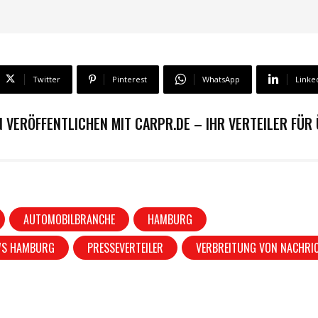
Twitter
Pinterest
WhatsApp
Linke
 VERÖFFENTLICHEN MIT CARPR.DE – IHR VERTEILER FÜR
AUTOMOBILBRANCHE
HAMBURG
WS HAMBURG
PRESSEVERTEILER
VERBREITUNG VON NACHRI