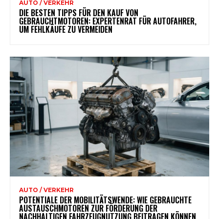
AUTO / VERKEHR
DIE BESTEN TIPPS FÜR DEN KAUF VON
GEBRAUCHTMOTOREN: EXPERTENRAT FÜR AUTOFAHRER,
UM FEHLKÄUFE ZU VERMEIDEN
AUTO / VERKEHR
POTENTIALE DER MOBILITÄTSWENDE: WIE GEBRAUCHTE
AUSTAUSCHMOTOREN ZUR FÖRDERUNG DER
NACHHALTIGEN FAHRZEUGNUTZUNG BEITRAGEN KÖNNEN