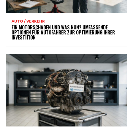
AUTO / VERKEHR
EIN MOTORSCHADEN UND WAS NUN? UMFASSENDE
OPTIONEN FÜR AUTOFAHRER ZUR OPTIMIERUNG IHRER
INVESTITION