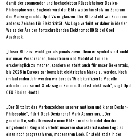
damit der spannenden und hochgelobten Rüsselsheimer Design-
Philosophie sein. Zugleich wird der Blitz weiterhin stolz im Zentrum
des Markengesichts Opel Vizor glänzen. Der Blitz steht wie kaum ein
anderes Zeichen für Elektrizität. Als Logo verleiht er daher in idealer
Weise der Ära der fortschreitenden Elektromobilität bei Opel
Ausdruck.
„Unser Blitz ist wichtiger als jemals zuvor. Denn er symbolisiert nicht
nur unser Versprechen, Innovationen und Mobilität für alle
erschwinglich zu machen, sondern er steht auch für unser Bekenntnis,
bis 2028 in Europa zur komplett elektrischen Marke zu werden. Noch
im laufenden Jahr werden wir bereits 15 elektrifizierte Modelle
anbieten und so mit Stolz sagen können: Opel ist elektrisch“, sagt Opel
CEO Florian Huettl.
„Der Blitz ist das Markenzeichen unserer mutigen und klaren Design-
Philosophie“, führt Opel-Designchef Mark Adams aus. „Der
geschärfte, selbstbewusste neue Blitz durchschneidet den ihn
umgebenden Ring und verleiht unserem charakteristischen Logo so
einen noch progressiveren, moderneren Look. Er steht stolz in der