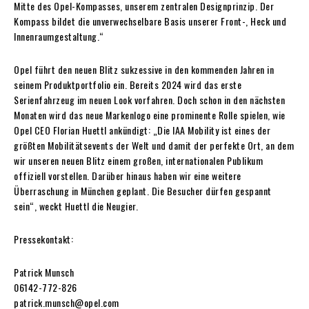
Mitte des Opel-Kompasses, unserem zentralen Designprinzip. Der
Kompass bildet die unverwechselbare Basis unserer Front-, Heck und
Innenraumgestaltung.“
Opel führt den neuen Blitz sukzessive in den kommenden Jahren in
seinem Produktportfolio ein. Bereits 2024 wird das erste
Serienfahrzeug im neuen Look vorfahren. Doch schon in den nächsten
Monaten wird das neue Markenlogo eine prominente Rolle spielen, wie
Opel CEO Florian Huettl ankündigt: „Die IAA Mobility ist eines der
größten Mobilitätsevents der Welt und damit der perfekte Ort, an dem
wir unseren neuen Blitz einem großen, internationalen Publikum
offiziell vorstellen. Darüber hinaus haben wir eine weitere
Überraschung in München geplant. Die Besucher dürfen gespannt
sein“, weckt Huettl die Neugier.
Pressekontakt:
Patrick Munsch
06142-772-826
patrick.munsch@opel.com