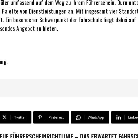
ler umfassend auf dem Weg zu ihrem Führerschein. Duru unters
e Palette von Dienstleistungen an. Mit insgesamt vier Standor
t. Ein besonderer Schwerpunkt der Fahrschule liegt dabei au
sendes Angebot zu bieten.
ung.
Twitter
Pinterest
WhatsApp
Linke
EUE FÜHRERSCHEINRICHTLINIE – DAS ERWARTET FAHRS