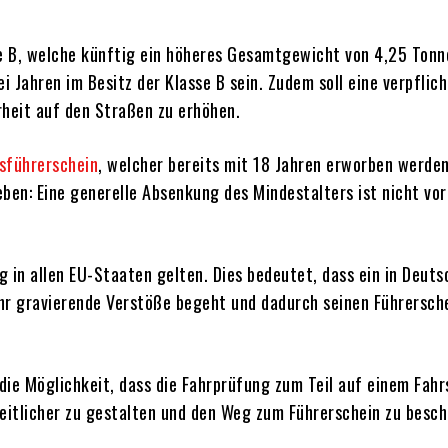
se B, welche künftig ein höheres Gesamtgewicht von 4,25 Tonn
i Jahren im Besitz der Klasse B sein. Zudem soll eine verpfli
rheit auf den Straßen zu erhöhen.
sführerschein
, welcher bereits mit 18 Jahren erworben werden
ben: Eine generelle Absenkung des Mindestalters ist nicht vor
 in allen EU-Staaten gelten. Dies bedeutet, dass ein in Deut
ehr gravierende Verstöße begeht und dadurch seinen Führersche
t die Möglichkeit, dass die Fahrprüfung zum Teil auf einem Fa
eitlicher zu gestalten und den Weg zum Führerschein zu besch