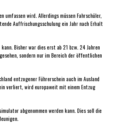
en umfassen wird. Allerdings müssen Fahrschüler,
chtende Auffrischungsschulung ein Jahr nach Erhalt
 kann. Bisher war dies erst ab 21 bzw. 24 Jahren
gesehen, sondern nur im Bereich der öffentlichen
schland entzogener Führerschein auch im Ausland
in verliert, wird europaweit mit einem Entzug
hrsimulator abgenommen werden kann. Dies soll die
leunigen.