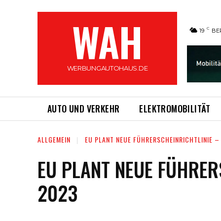
WAH
C
19
BE
WERBUNGAUTOHAUS.DE
AUTO UND VERKEHR
ELEKTROMOBILITÄT
ALLGEMEIN
EU PLANT NEUE FÜHRERSCHEINRICHTLINIE 
EU PLANT NEUE FÜHRER
2023