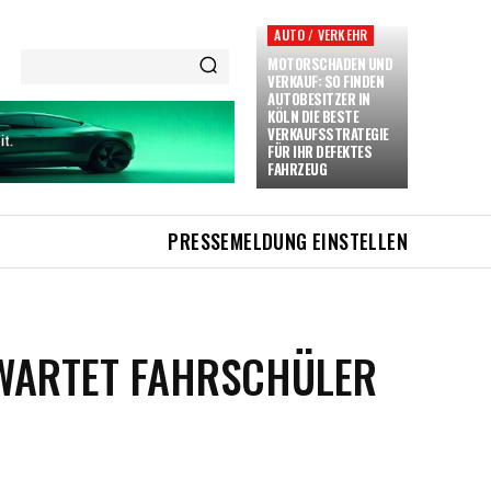
AUTO / VERKEHR
MOTORSCHADEN UND
VERKAUF: SO FINDEN
AUTOBESITZER IN
KÖLN DIE BESTE
VERKAUFSSTRATEGIE
FÜR IHR DEFEKTES
FAHRZEUG
PRESSEMELDUNG EINSTELLEN
RWARTET FAHRSCHÜLER