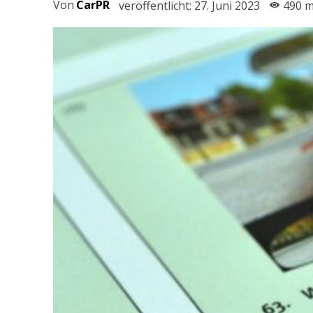
Von
CarPR
veröffentlicht:
27. Juni 2023
490
m