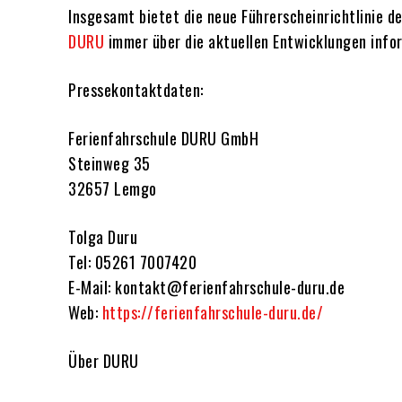
Insgesamt bietet die neue Führerscheinrichtlinie d
DURU
immer über die aktuellen Entwicklungen info
Pressekontaktdaten:
Ferienfahrschule DURU GmbH
Steinweg 35
32657 Lemgo
Tolga Duru
Tel: 05261 7007420
E-Mail: kontakt@ferienfahrschule-duru.de
Web:
https://ferienfahrschule-duru.de/
Über DURU