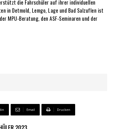
tützt die Fahrschüler auf ihrer individuellen
ten in Detmold, Lemgo, Lage und Bad Salzuflen ist
f der MPU-Beratung, den ASF-Seminaren und der
din
Email
Drucken
CHÜLER 2023