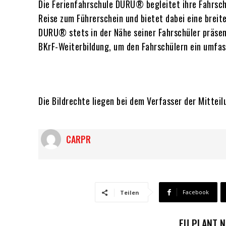
Die Ferienfahrschule DURU® begleitet ihre Fahrschü
Reise zum Führerschein und bietet dabei eine breit
DURU® stets in der Nähe seiner Fahrschüler präsen
BKrF-Weiterbildung, um den Fahrschülern ein umfas
Die Bildrechte liegen bei dem Verfasser der Mitteil
CARPR
Facebook
Teilen
EU PLANT N