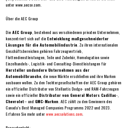
unter www.aecsv.com.
Über die AEC Group
Die
AEC Group
, bestehend aus verschiedenen privaten Unternehmen,
konzentriert sich auf die
Entwicklung maßgeschneiderter
Lösungen für die Automobilindustrie
. Zu ihren internationalen
Geschäftsbereichen gehören Fahrzeugvertrieb,
Flottendienstleistungen, Teile und Zubehör, Homologation sowie
Einzelhandels-, Logistik- und Consulting-Dienstleistungen für
Hersteller undandere Unternehmen aus der
Automobilbranche
, die neue Märkte erschließen und ihre Marken
ausbauen wollen. Zu den Tochtergesellschaften der AEC Group gehören
ein offizieller Distributor von Stellantis Dodge- und RAM-Fahrzeugen
sowie ein offizieller
Distributor von General Motors Cadillac
-,
Chevrolet
– und
GMC-Marken
. AEC zählt zu den Gewinnern des
Canada’s Best Managed Companies Programms 2022 und 2023.
Erfahren Sie mehr unter
www.aecsolutions.com
.
Pressekontakt: