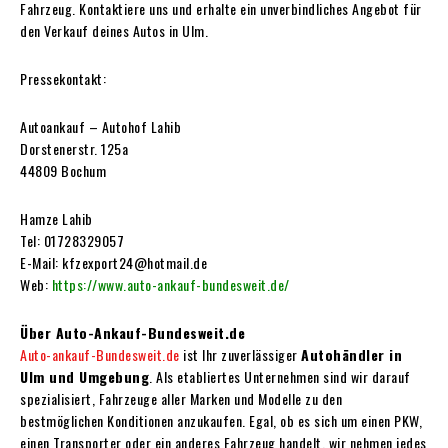
Fahrzeug. Kontaktiere uns und erhalte ein unverbindliches Angebot für
den Verkauf deines Autos in Ulm.
Pressekontakt:
Autoankauf – Autohof Lahib
Dorstenerstr. 125a
44809 Bochum
Hamze Lahib
Tel: 01728329057
E-Mail: kfzexport24@hotmail.de
Web:
https://www.auto-ankauf-bundesweit.de/
Über Auto-Ankauf-Bundesweit.de
Auto-ankauf-Bundesweit.de
ist Ihr zuverlässiger
Autohändler in
Ulm und Umgebung
. Als etabliertes Unternehmen sind wir darauf
spezialisiert, Fahrzeuge aller Marken und Modelle zu den
bestmöglichen Konditionen anzukaufen. Egal, ob es sich um einen PKW,
einen Transporter oder ein anderes Fahrzeug handelt, wir nehmen jedes