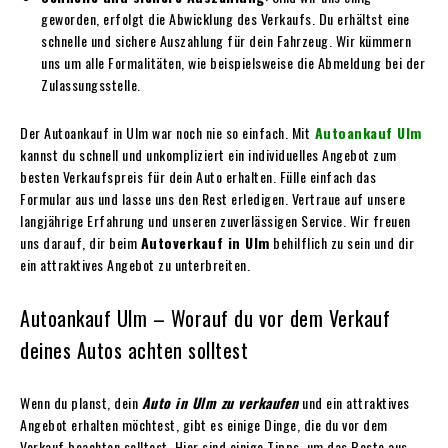
geworden, erfolgt die Abwicklung des Verkaufs. Du erhältst eine
schnelle und sichere Auszahlung für dein Fahrzeug. Wir kümmern
uns um alle Formalitäten, wie beispielsweise die Abmeldung bei der
Zulassungsstelle.
Der Autoankauf in Ulm war noch nie so einfach. Mit
Autoankauf Ulm
kannst du schnell und unkompliziert ein individuelles Angebot zum
besten Verkaufspreis für dein Auto erhalten. Fülle einfach das
Formular aus und lasse uns den Rest erledigen. Vertraue auf unsere
langjährige Erfahrung und unseren zuverlässigen Service. Wir freuen
uns darauf, dir beim
Autoverkauf in Ulm
behilflich zu sein und dir
ein attraktives Angebot zu unterbreiten.
Autoankauf Ulm – Worauf du vor dem Verkauf
deines Autos achten solltest
Wenn du planst, dein
Auto in Ulm zu verkaufen
und ein attraktives
Angebot erhalten möchtest, gibt es einige Dinge, die du vor dem
Verkauf beachten solltest. Hier sind einige Tipps, um das Beste aus