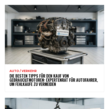
AUTO / VERKEHR
DIE BESTEN TIPPS FÜR DEN KAUF VON
GEBRAUCHTMOTOREN: EXPERTENRAT FÜR AUTOFAHRER,
UM FEHLKÄUFE ZU VERMEIDEN