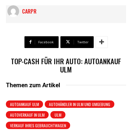
CARPR
Facebook
Twitter
TOP-CASH FÜR IHR AUTO: AUTOANKAUF
ULM
Themen zum Artikel
AUTOANKAUF ULM
AUTOHÄNDLER IN ULM UND UMGEBUNG
AUTOVERKAUF IN ULM
ULM
VERKAUF IHRES GEBRAUCHTWAGEN