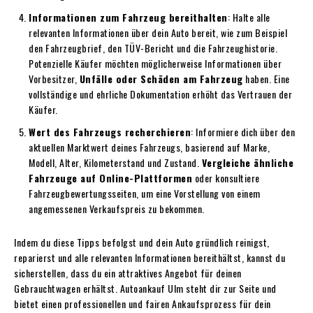
Informationen zum Fahrzeug bereithalten
: Halte alle
relevanten Informationen über dein Auto bereit, wie zum Beispiel
den Fahrzeugbrief, den TÜV-Bericht und die Fahrzeughistorie.
Potenzielle Käufer möchten möglicherweise Informationen über
Vorbesitzer,
Unfälle oder Schäden am Fahrzeug
haben. Eine
vollständige und ehrliche Dokumentation erhöht das Vertrauen der
Käufer.
Wert des Fahrzeugs recherchieren
: Informiere dich über den
aktuellen Marktwert deines Fahrzeugs, basierend auf Marke,
Modell, Alter, Kilometerstand und Zustand.
Vergleiche ähnliche
Fahrzeuge auf Online-Plattformen
oder konsultiere
Fahrzeugbewertungsseiten, um eine Vorstellung von einem
angemessenen Verkaufspreis zu bekommen.
Indem du diese Tipps befolgst und dein Auto gründlich reinigst,
reparierst und alle relevanten Informationen bereithältst, kannst du
sicherstellen, dass du ein attraktives Angebot für deinen
Gebrauchtwagen erhältst. Autoankauf Ulm steht dir zur Seite und
bietet einen professionellen und fairen Ankaufsprozess für dein