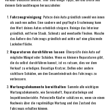
deinem Gebrauchtwagen herauszuholen:
Fahrzeugreinigung
: Puteze dein Auto gründlich sowohl von innen
als auch von außen. Eine saubere und gepflegte Erscheinung kann
den Wert deines Autos erheblich steigern. Reinige das Interieur
gründlich, entferne Staub, Schmutz und eventuelle Flecken. Wasche
das Äußere des Fahrzeugs gründlich und achte auf eine glänzende
Lackoberfläche.
Reparaturen durchführen lassen
: Überprüfe dein Auto auf
mögliche Mängel oder Schäden. Wenn es kleinere Reparaturen gibt,
die du selbst durchführen kannst, ist es ratsam, dies vor dem
Verkauf zu erledigen. Beseitige Kratzer, Dellen oder andere
sichtbare Schäden, um den Gesamteindruck des Fahrzeugs zu
verbessern.
Wartungsdokumente bereithalten
: Sammle alle wichtigen
Wartungsdokumente, wie Serviceheft, Reparaturbelege und
Inspektionsberichte. Potenzielle Käufer schätzen es, wenn sie einen
Nachweis über die regelmäßige Wartung und den Zustand des
Fahrzeugs erhalten können.