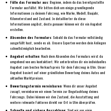
Fülle das Formular aus
: Beginne, indem du das bereitgestellte
Formular ausfüllst. Wir bitten dich um einige grundlegende
Informationen zu deinem Fahrzeug, wie Marke, Modell, Baujahr,
Kilometerstand und Zustand. Je detaillierter du diese
Informationen angibst, desto genauer können wir dir ein Angebot
erstellen.
Absenden des Formulars
: Sobald du das Formular vollständig
ausgefüllt hast, sende es ab. Unsere Experten werden dein Anliegen
schnellstmöglich bearbeiten.
Angebot erhalten
: Nach dem Absenden des Formulars wirst du
umgehend von uns kontaktiert. Wir unterbreiten dir ein individuelles
Angebot zum besten Verkaufspreis für dein Fahrzeug in Ulm. Unser
Angebot basiert auf einer gründlichen Bewertung deines Autos und
aktuellen Marktpreisen.
Bewertungstermin vereinbaren
: Wenn dir unser Angebot
zusagt, vereinbaren wir einen Termin zur Begutachtung deines
Fahrzeugs. Dabei können wir den Zustand, die Ausstattung und
weitere relevante Faktoren direkt vor Ort in Ulm überprüfen.
Schnelle und sichere Auszahlung
: Sind wir uns einig