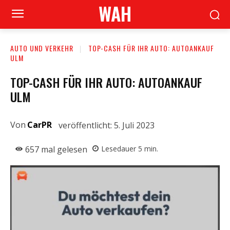
WAH
AUTO UND VERKEHR
TOP-CASH FÜR IHR AUTO: AUTOANKAUF
ULM
TOP-CASH FÜR IHR AUTO: AUTOANKAUF
ULM
Von
CarPR
veröffentlicht:
5. Juli 2023
657
mal gelesen
Lesedauer
5
min.