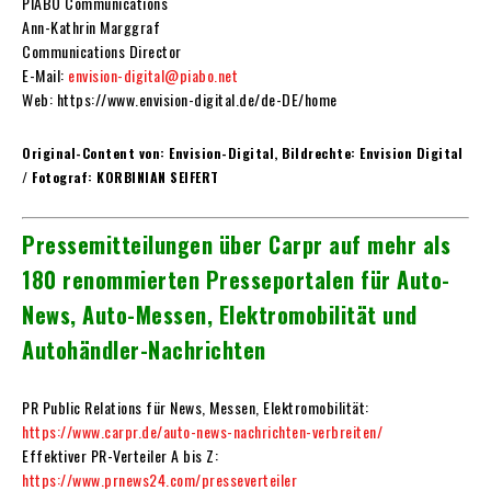
PIABO Communications
Ann-Kathrin Marggraf
Communications Director
E-Mail:
envision-digital@piabo.net
Web: https://www.envision-digital.de/de-DE/home
Original-Content von: Envision-Digital, Bildrechte: Envision Digital
/ Fotograf: KORBINIAN SEIFERT
Pressemitteilungen über Carpr auf mehr als
180 renommierten Presseportalen für Auto-
News, Auto-Messen, Elektromobilität und
Autohändler-Nachrichten
PR Public Relations für
News, Messen, Elektromobilität:
https://www.carpr.de/auto-news-nachrichten-verbreiten/
Effektiver PR-Verteiler A bis Z:
https://www.prnews24.com/presseverteiler