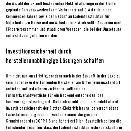
die Anzahl der aktuell bestehenden Elektrofahrzeuge in der Flotte,
geplante Fahrzeugwechsel vom Verbrenner auf E-Antrieb in den
kommenden Jahren sowie der Bedarf an Ladeinfrastruktur für
Mitarbeiter zu Hause und am Arbeitsplatz. Auch sollte Ausschau nach
Förderprogrammen und staatlichen Vorgaben, die bei der Umsetzung
unterstützen, gehalten werden.
Investitionssicherheit durch
herstellerunabhängige Lösungen schaffen
Um nicht nur kurzfristig, sondern auch in der Zukunft in der Lage zu
sein, Ladeboxen der führenden Hersteller am Unternehmensstandort
anbieten und installieren zu können, sollten sich
Fuhrparkverantwortliche für ein Backend entscheiden, das
hardwareagnostisch agiert. Dadurch erhöht sich die Flexibilität und
Investitionssicherheit der Flotten-Elektrifizierung, da verschiedene
Ladestationen angebunden werden können, die gewisse
Grundstandards (OCPP 1.6 und höher) erfüllen. Zusätzlich sollten die
Entscheider beachten, dass die Ladeinfrastruktur eichrechtskonform