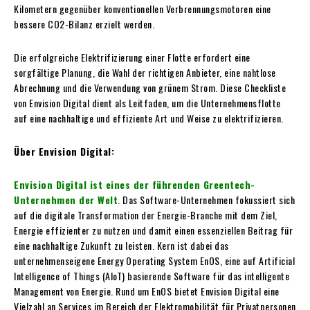
Kilometern gegenüber konventionellen Verbrennungsmotoren eine
bessere CO2-Bilanz erzielt werden.
Die erfolgreiche Elektrifizierung einer Flotte erfordert eine
sorgfältige Planung, die Wahl der richtigen Anbieter, eine nahtlose
Abrechnung und die Verwendung von grünem Strom. Diese Checkliste
von Envision Digital dient als Leitfaden, um die Unternehmensflotte
auf eine nachhaltige und effiziente Art und Weise zu elektrifizieren.
Über Envision Digital:
Envision Digital ist eines der führenden Greentech-
Unternehmen der Welt
. Das Software-Unternehmen fokussiert sich
auf die digitale Transformation der Energie-Branche mit dem Ziel,
Energie effizienter zu nutzen und damit einen essenziellen Beitrag für
eine nachhaltige Zukunft zu leisten. Kern ist dabei das
unternehmenseigene Energy Operating System EnOS, eine auf Artificial
Intelligence of Things (AIoT) basierende Software für das intelligente
Management von Energie. Rund um EnOS bietet Envision Digital eine
Vielzahl an Services im Bereich der Elektromobilität für Privatpersonen