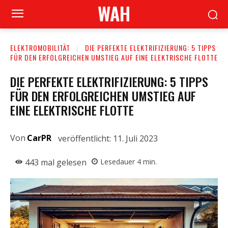
WAH
ELEKTROMOBILITÄT
DIE PERFEKTE ELEKTRIFIZIERUNG: 5 TIPPS
FÜR DEN ERFOLGREICHEN UMSTIEG AUF EINE ELEKTRISCHE FLOTTE
DIE PERFEKTE ELEKTRIFIZIERUNG: 5 TIPPS
FÜR DEN ERFOLGREICHEN UMSTIEG AUF
EINE ELEKTRISCHE FLOTTE
Von
CarPR
veröffentlicht:
11. Juli 2023
443
mal gelesen
Lesedauer
4
min.