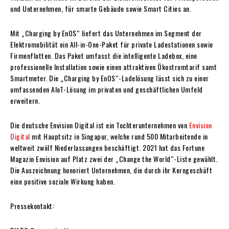
und Unternehmen, für smarte Gebäude sowie Smart Cities an.
Mit „Charging by EnOS“ liefert das Unternehmen im Segment der
Elektromobilität ein All-in-One-Paket für private Ladestationen sowie
Firmenflotten. Das Paket umfasst die intelligente Ladebox, eine
professionelle Installation sowie einen attraktiven Ökostromtarif samt
Smartmeter. Die „Charging by EnOS“-Ladelösung lässt sich zu einer
umfassenden AIoT-Lösung im privaten und geschäftlichen Umfeld
erweitern.
Die deutsche Envision Digital ist ein Tochterunternehmen von
Envision
Digital
mit Hauptsitz in Singapur, welche rund 500 Mitarbeitende in
weltweit zwölf Niederlassungen beschäftigt. 2021 hat das Fortune
Magazin Envision auf Platz zwei der „Change the World“-Liste gewählt.
Die Auszeichnung honoriert Unternehmen, die durch ihr Kerngeschäft
eine positive soziale Wirkung haben.
Pressekontakt: