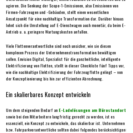
agieren. Die Senkung der Scope-1-Emissionen, also Emissionen von
Firmen-Fahrzeugen und -Gebäuden, stellt einen wesentlichen
Ansatzpunkt für eine nachhaltige Transformation dar. Darüber hinaus
lohnt sich die Umstellung auf E-Dienstwagen auch monetär, da beim E-
Antrieb u. a. geringere Wartungskosten anfallen.
Viele Flottenverantwortliche sind noch unsicher, wie sie diesen
komplexen Prozess der Unternehmenstransformation bewältigen
sollen. Envision Digital, Spezialist für die ganzheitliche, intelligente
Elektrifizierung von Flotten, stellt in dieser Checkliste fünf Tipps vor,
wie die nachhaltige Elektrifizierung der Fahrzeugflotte gelingt – von
der Konzeptionierung bis hin zur effizienten Abrechnung.
Ein skalierbares Konzept entwickeln
Um dem steigenden Bedarf an
E-Ladelösungen am Bürostandort
sowie bei den Mitarbeitern langfristig gerecht zu werden, ist es
essenziell, ein Konzept zu entwickeln, das skalierbar ist. Unternehmen
bzw. Fuhrparkverantwortliche sollten dabei folgendes berücksichtigen: