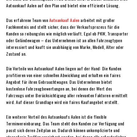
Autoankauf Aalen auf den Plan und bietet eine effiziente Lösung.
Das erfahrene Team von
Autoankauf Aalen
arbeitet mit großer
Fachkenntnis und stellt sicher, dass der Verkaufsprozess für die
Kunden so reibungslos wie möglich verläuft. Egal ob PKW, Transporter
oder Geländewagen – das Unternehmen ist an allen Fahrzeugtypen
interessiert und kauft sie unabhängig von Marke, Modell, Alter oder
Zustand an.
Die Vorteile von Autoankauf Aalen liegen auf der Hand: Die Kunden
profitieren von einer schnellen Abwicklung und erhalten ein faires
Angebot für ihren Gebrauchtwagen. Das Unternehmen bietet
kostenlose Fahrzeugbewertungen an, bei denen der Wert des
Fahrzeugs unter Berücksichtigung aller relevanten Faktoren ermittelt
wird. Auf dieser Grundlage wird ein faires Kaufangebot erstellt.
Ein weiterer Vorteil des Autoankaufs Aalen ist die flexible
Terminvereinbarung. Das Team steht den Kunden zur Verfügung und
passt sich deren Zeitplan an. Dadurch können unkomplizierte und
stressfreie Treffen vereinbart werden, bei denen alle erforderlichen