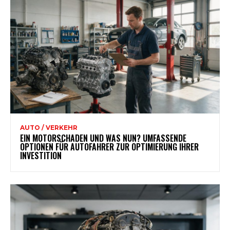
AUTO / VERKEHR
EIN MOTORSCHADEN UND WAS NUN? UMFASSENDE
OPTIONEN FÜR AUTOFAHRER ZUR OPTIMIERUNG IHRER
INVESTITION