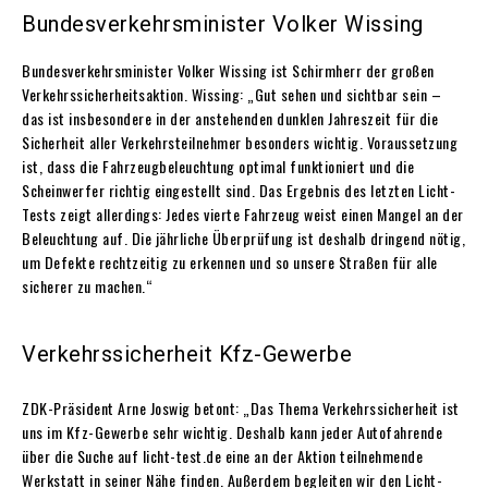
Bundesverkehrsminister Volker Wissing
Bundesverkehrsminister Volker Wissing ist Schirmherr der großen
Verkehrssicherheitsaktion. Wissing: „Gut sehen und sichtbar sein –
das ist insbesondere in der anstehenden dunklen Jahreszeit für die
Sicherheit aller Verkehrsteilnehmer besonders wichtig. Voraussetzung
ist, dass die Fahrzeugbeleuchtung optimal funktioniert und die
Scheinwerfer richtig eingestellt sind. Das Ergebnis des letzten Licht-
Tests zeigt allerdings: Jedes vierte Fahrzeug weist einen Mangel an der
Beleuchtung auf. Die jährliche Überprüfung ist deshalb dringend nötig,
um Defekte rechtzeitig zu erkennen und so unsere Straßen für alle
sicherer zu machen.“
Verkehrssicherheit Kfz-Gewerbe
ZDK-Präsident Arne Joswig betont: „Das Thema Verkehrssicherheit ist
uns im Kfz-Gewerbe sehr wichtig. Deshalb kann jeder Autofahrende
über die Suche auf licht-test.de eine an der Aktion teilnehmende
Werkstatt in seiner Nähe finden. Außerdem begleiten wir den Licht-