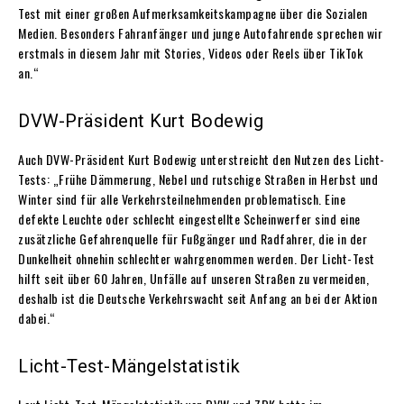
Test mit einer großen Aufmerksamkeitskampagne über die Sozialen
Medien. Besonders Fahranfänger und junge Autofahrende sprechen wir
erstmals in diesem Jahr mit Stories, Videos oder Reels über TikTok
an.“
DVW-Präsident Kurt Bodewig
Auch DVW-Präsident Kurt Bodewig unterstreicht den Nutzen des Licht-
Tests: „Frühe Dämmerung, Nebel und rutschige Straßen in Herbst und
Winter sind für alle Verkehrsteilnehmenden problematisch. Eine
defekte Leuchte oder schlecht eingestellte Scheinwerfer sind eine
zusätzliche Gefahrenquelle für Fußgänger und Radfahrer, die in der
Dunkelheit ohnehin schlechter wahrgenommen werden. Der Licht-Test
hilft seit über 60 Jahren, Unfälle auf unseren Straßen zu vermeiden,
deshalb ist die Deutsche Verkehrswacht seit Anfang an bei der Aktion
dabei.“
Licht-Test-Mängelstatistik