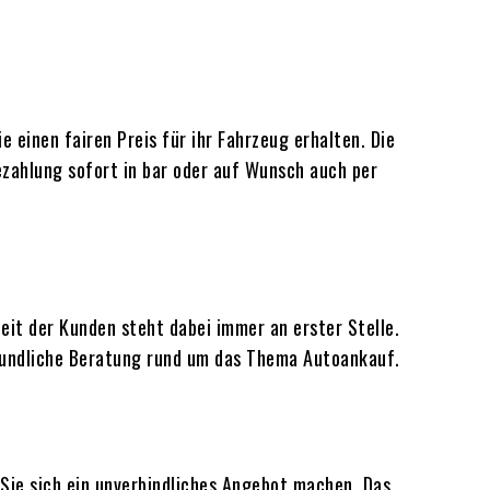
 einen fairen Preis für ihr Fahrzeug erhalten. Die
zahlung sofort in bar oder auf Wunsch auch per
eit der Kunden steht dabei immer an erster Stelle.
reundliche Beratung rund um das Thema Autoankauf.
ie sich ein unverbindliches Angebot machen. Das