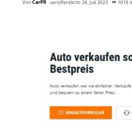
Von
CarPR
veröffentlicht:
26. Juli 2023
1019
m