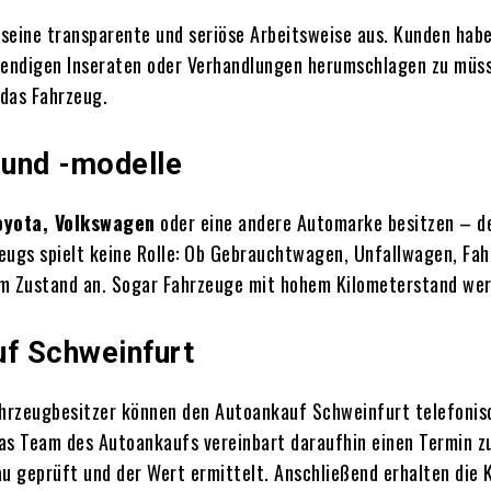
 seine transparente und seriöse Arbeitsweise aus. Kunden hab
fwendigen Inseraten oder Verhandlungen herumschlagen zu müs
 das Fahrzeug.
 und -modelle
oyota, Volkswagen
oder eine andere Automarke besitzen – de
rzeugs spielt keine Rolle: Ob Gebrauchtwagen, Unfallwagen, F
em Zustand an. Sogar Fahrzeuge mit hohem Kilometerstand wer
uf Schweinfurt
ahrzeugbesitzer können den
Autoankauf Schweinfurt
telefonis
as Team des Autoankaufs vereinbart daraufhin einen Termin z
 geprüft und der Wert ermittelt. Anschließend erhalten die K