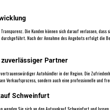
bwicklung
ransparenz. Die Kunden können sich darauf verlassen, dass sie
 durchgeführt. Nach der Annahme des Angebots erfolgt die Be
 zuverlässiger Partner
vertrauenswürdiger Autohändler in der Region. Die Zufriedenh
sen Verkaufsprozess, sondern auch eine professionelle und f
kauf Schweinfurt
 wenden Sie sich an den Autoankauf Schweinfurt und lassen S