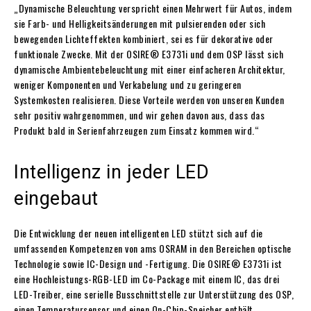
„Dynamische Beleuchtung verspricht einen Mehrwert für Autos, indem
sie Farb- und Helligkeitsänderungen mit pulsierenden oder sich
bewegenden Lichteffekten kombiniert, sei es für dekorative oder
funktionale Zwecke. Mit der OSIRE® E3731i und dem OSP lässt sich
dynamische Ambientebeleuchtung mit einer einfacheren Architektur,
weniger Komponenten und Verkabelung und zu geringeren
Systemkosten realisieren. Diese Vorteile werden von unseren Kunden
sehr positiv wahrgenommen, und wir gehen davon aus, dass das
Produkt bald in Serienfahrzeugen zum Einsatz kommen wird.“
Intelligenz in jeder LED
eingebaut
Die Entwicklung der neuen intelligenten LED stützt sich auf die
umfassenden Kompetenzen von ams OSRAM in den Bereichen optische
Technologie sowie IC-Design und -Fertigung. Die OSIRE® E3731i ist
eine Hochleistungs-RGB-LED im Co-Package mit einem IC, das drei
LED-Treiber, eine serielle Busschnittstelle zur Unterstützung des OSP,
einen Temperatursensor und einen On-Chip-Speicher enthält.