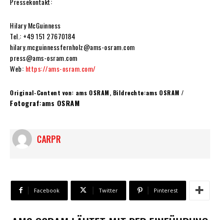
Pressekontakt:
Hilary McGuinness
Tel.: +49 151 27670184
hilary.mcguinnessfernholz@ams-osram.com
press@ams-osram.com
Web:
https://ams-osram.com/
Original-Content von: ams OSRAM, Bildrechte:ams OSRAM /
Fotograf:ams OSRAM
CARPR
Facebook
Twitter
Pinterest