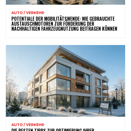
AUTO / VERKEHR
POTENTIALE DER MOBILITÄTSWENDE: WIE GEBRAUCHTE
AUSTAUSCHMOTOREN ZUR FÖRDERUNG DER
NACHHALTIGEN FAHRZEUGNUTZUNG BEITRAGEN KÖNNEN
AUTO / VERKEHR
DIE BESTEN TIPPS ZUR OPTIMIERUNG IHRER