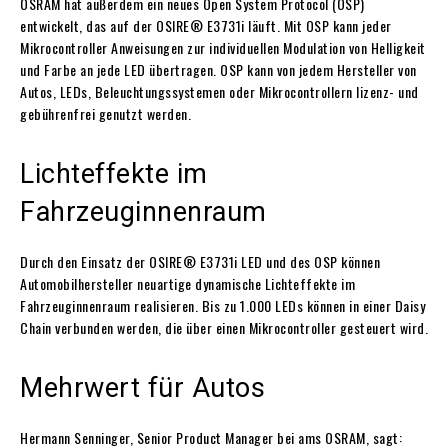
OSRAM hat außerdem ein neues Open System Protocol (OSP)
entwickelt, das auf der OSIRE® E3731i läuft. Mit OSP kann jeder
Mikrocontroller Anweisungen zur individuellen Modulation von Helligkeit
und Farbe an jede LED übertragen. OSP kann von jedem Hersteller von
Autos, LEDs, Beleuchtungssystemen oder Mikrocontrollern lizenz- und
gebührenfrei genutzt werden.
Lichteffekte im
Fahrzeuginnenraum
Durch den Einsatz der OSIRE® E3731i LED und des OSP können
Automobilhersteller neuartige dynamische Lichteffekte im
Fahrzeuginnenraum realisieren. Bis zu 1.000 LEDs können in einer Daisy
Chain verbunden werden, die über einen Mikrocontroller gesteuert wird.
Mehrwert für Autos
Hermann Senninger, Senior Product Manager bei ams OSRAM, sagt: