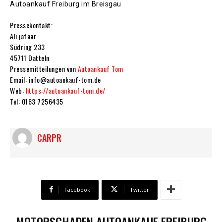
Autoankauf Freiburg im Breisgau
Pressekontakt:
Ali jafaar
Südring 233
45711 Datteln
Pressemitteilungen von
Autoankauf Tom
Email: info@autoankauf-tom.de
Web:
https://autoankauf-tom.de/
Tel: 0163 7256435
CARPR
Facebook
Twitter
MOTORSCHADEN AUTOANKAUF FREIBURG