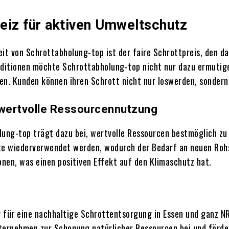
reiz für aktiven Umweltschutz
eit von Schrottabholung-top ist der faire Schrottpreis, den d
nditionen möchte Schrottabholung-top nicht nur dazu ermutig
n. Kunden können ihren Schrott nicht nur loswerden, sondern 
r wertvolle Ressourcennutzung
ung-top trägt dazu bei, wertvolle Ressourcen bestmöglich zu 
te wiederverwendet werden, wodurch der Bedarf an neuen Rohs
nen, was einen positiven Effekt auf den Klimaschutz hat.
er für eine nachhaltige Schrottentsorgung in Essen und ganz
ternehmen zur Schonung natürlicher Ressourcen bei und förder