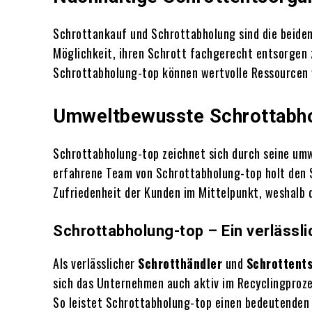
Schrottankauf und Schrottabholung sind die beide
Möglichkeit, ihren Schrott fachgerecht entsorgen z
Schrottabholung-top können wertvolle Ressourcen 
Umweltbewusste Schrottabho
Schrottabholung-top zeichnet sich durch seine umw
erfahrene Team von Schrottabholung-top holt den S
Zufriedenheit der Kunden im Mittelpunkt, weshalb 
Schrottabholung-top – Ein verlässl
Als verlässlicher
Schrotthändler
und
Schrottent
sich das Unternehmen auch aktiv im Recyclingproz
So leistet Schrottabholung-top einen bedeutenden