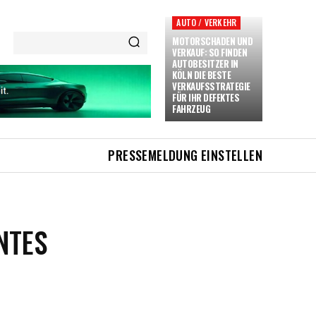
AUTO / VERKEHR
MOTORSCHADEN UND
VERKAUF: SO FINDEN
AUTOBESITZER IN
KÖLN DIE BESTE
VERKAUFSSTRATEGIE
FÜR IHR DEFEKTES
FAHRZEUG
PRESSEMELDUNG EINSTELLEN
NTES