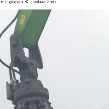
mal gelesen
Lesedauer
2
min.