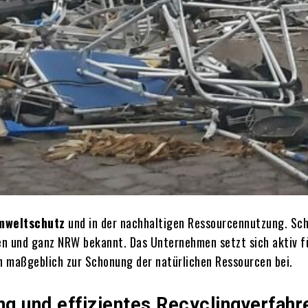
mweltschutz
und in der nachhaltigen Ressourcennutzung. Schr
en und ganz NRW bekannt. Das Unternehmen setzt sich aktiv f
en maßgeblich zur Schonung der natürlichen Ressourcen bei.
g und effizientes Recyclingverfahr