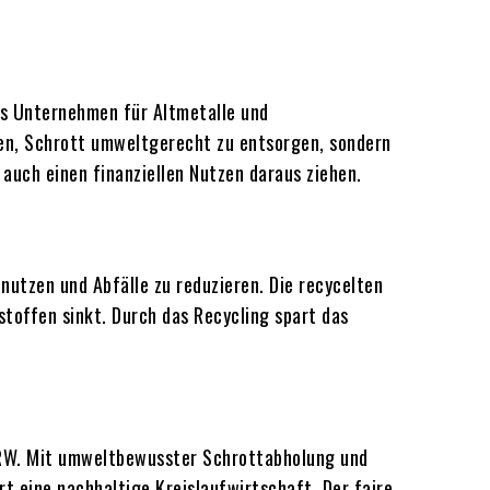
as Unternehmen für Altmetalle und
en, Schrott umweltgerecht zu entsorgen, sondern
auch einen finanziellen Nutzen daraus ziehen.
nutzen und Abfälle zu reduzieren. Die recycelten
toffen sinkt. Durch das Recycling spart das
 NRW. Mit umweltbewusster Schrottabholung und
t eine nachhaltige Kreislaufwirtschaft. Der faire