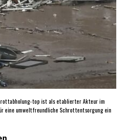
ottabholung-top ist als etablierter Akteur im
ür eine umweltfreundliche Schrottentsorgung ein
en