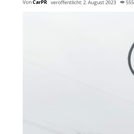
Von
CarPR
veröffentlicht:
2. August 2023
555