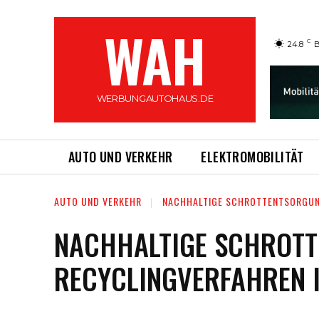
WAH
C
24.8
B
WERBUNGAUTOHAUS.DE
AUTO UND VERKEHR
ELEKTROMOBILITÄT
AUTO UND VERKEHR
NACHHALTIGE SCHROTTENTSORGUNG
NACHHALTIGE SCHROTT
RECYCLINGVERFAHREN I