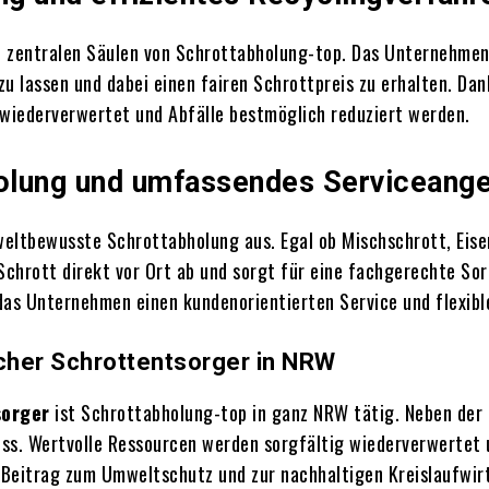
n zentralen Säulen von Schrottabholung-top. Das Unternehmen
u lassen und dabei einen fairen Schrottpreis zu erhalten. Dan
wiederverwertet und Abfälle bestmöglich reduziert werden.
lung und umfassendes Serviceang
eltbewusste Schrottabholung aus. Egal ob Mischschrott, Eisen
chrott direkt vor Ort ab und sorgt für eine fachgerechte Sor
das Unternehmen einen kundenorientierten Service und flexibl
icher Schrottentsorger in NRW
sorger
ist Schrottabholung-top in ganz NRW tätig. Neben der
ess. Wertvolle Ressourcen werden sorgfältig wiederverwertet
 Beitrag zum Umweltschutz und zur nachhaltigen Kreislaufwir