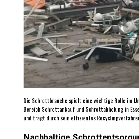
Die Schrottbranche spielt eine wichtige Rolle im
U
Bereich Schrottankauf und Schrottabholung in Ess
und trägt durch sein effizientes Recyclingverfahr
Nachhaltige Schrottentsorgun