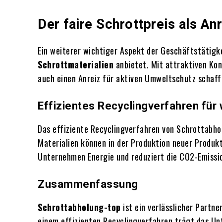
Der faire Schrottpreis als An
Ein weiterer wichtiger Aspekt der Geschäftstätigk
Schrottmaterialien
anbietet. Mit attraktiven Ko
auch einen Anreiz für aktiven Umweltschutz schaffe
Effizientes Recyclingverfahren fü
Das effiziente Recyclingverfahren von Schrottabhol
Materialien können in der Produktion neuer Produk
Unternehmen Energie und reduziert die CO2-Emissio
Zusammenfassung
Schrottabholung-top
ist ein verlässlicher Partn
einem effizienten Recyclingverfahren trägt das Un