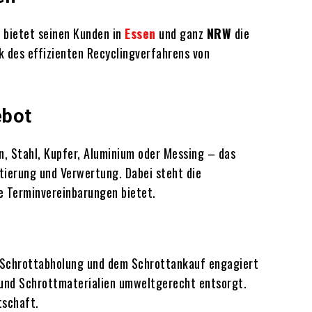
 bietet seinen Kunden in
Essen
und ganz
NRW
die
k des effizienten Recyclingverfahrens von
ebot
, Stahl, Kupfer, Aluminium oder Messing – das
tierung und Verwertung. Dabei steht die
e Terminvereinbarungen bietet.
 Schrottabholung und dem Schrottankauf engagiert
 und Schrottmaterialien umweltgerecht entsorgt.
tschaft.