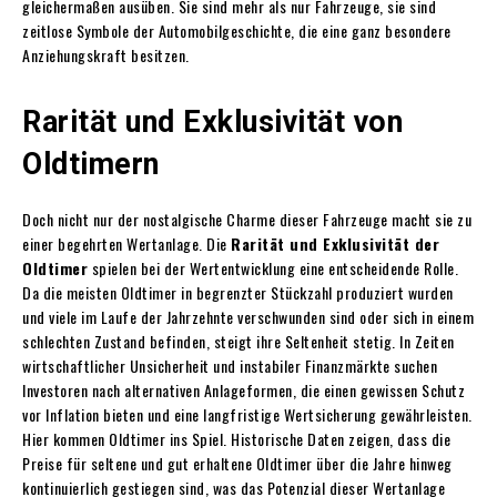
gleichermaßen ausüben. Sie sind mehr als nur Fahrzeuge, sie sind
zeitlose Symbole der Automobilgeschichte, die eine ganz besondere
Anziehungskraft besitzen.
Rarität und Exklusivität von
Oldtimern
Doch nicht nur der nostalgische Charme dieser Fahrzeuge macht sie zu
einer begehrten Wertanlage. Die
Rarität und Exklusivität der
Oldtimer
spielen bei der Wertentwicklung eine entscheidende Rolle.
Da die meisten Oldtimer in begrenzter Stückzahl produziert wurden
und viele im Laufe der Jahrzehnte verschwunden sind oder sich in einem
schlechten Zustand befinden, steigt ihre Seltenheit stetig. In Zeiten
wirtschaftlicher Unsicherheit und instabiler Finanzmärkte suchen
Investoren nach alternativen Anlageformen, die einen gewissen Schutz
vor Inflation bieten und eine langfristige Wertsicherung gewährleisten.
Hier kommen Oldtimer ins Spiel. Historische Daten zeigen, dass die
Preise für seltene und gut erhaltene Oldtimer über die Jahre hinweg
kontinuierlich gestiegen sind, was das Potenzial dieser Wertanlage