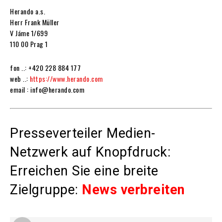
Herando a.s.
Herr Frank Müller
V Jáme 1/699
110 00 Prag 1
fon ..: +420 228 884 177
web ..:
https://www.herando.com
email : info@herando.com
Presseverteiler Medien-
Netzwerk auf Knopfdruck:
Erreichen Sie eine breite
Zielgruppe:
News verbreiten