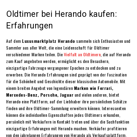
Oldtimer bei Herando kaufen:
Erfahrungen
Auf dem
Luxusmarktplatz Herando
sammeln sich Enthusiasten und
Sammler aus aller Welt, die eine Leidenschaft für Oldtimer
verschiedener Marken teilen. Die
Vielfalt an Oldtimern
, die auf Herando
zum Kauf angeboten werden, ermöglicht es den Besuchern,
einzigartige Fahrzeuge vergangener Epochen zu entdecken und zu
erwerben. Die Herando Erfahrungen sind geprägt von der Faszination
für die Schönheit und Geschichte dieser klassischen Automobile. Mit
einem breiten Angebot von legendären
Marken wie Ferrari,
Mercedes-Benz, Porsche, Jaguar
und vielen anderen, bietet
Herando eine Plattform, auf der Liebhaber ihre persönlichen Schätze
finden und ihre Oldtimer-Sammlung erweitern können. Interessenten
können die individuellen Eigenschaften jedes Oldtimers erkunden,
persönlich mit Verkäufern in Kontakt treten und über die Suchfunktion
einzigartige Erfahrungen mit Herando machen. Verkäufer profitieren
von den jahrelangen Erfahrungen von Herando als Verkaufsplattform.