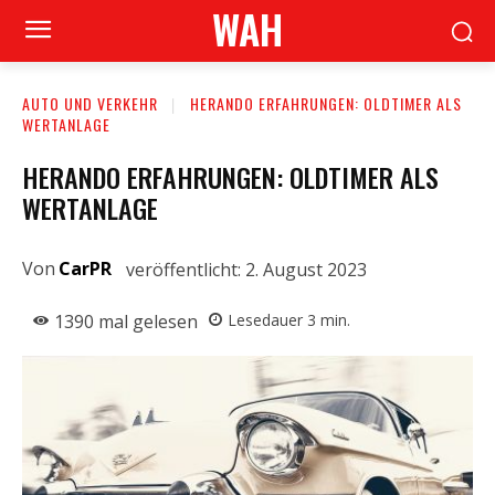
WAH
AUTO UND VERKEHR
HERANDO ERFAHRUNGEN: OLDTIMER ALS
WERTANLAGE
HERANDO ERFAHRUNGEN: OLDTIMER ALS
WERTANLAGE
Von
CarPR
veröffentlicht:
2. August 2023
1390
mal gelesen
Lesedauer
3
min.