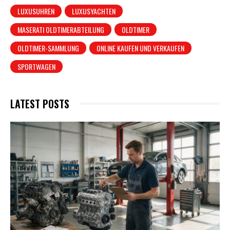
LUXUSUHREN
LUXUSYACHTEN
MASERATI OLDTIMERABTEILUNG
OLDTIMER
OLDTIMER-SAMMLUNG
ONLINE KAUFEN UND VERKAUFEN
SPORTWAGEN
LATEST POSTS