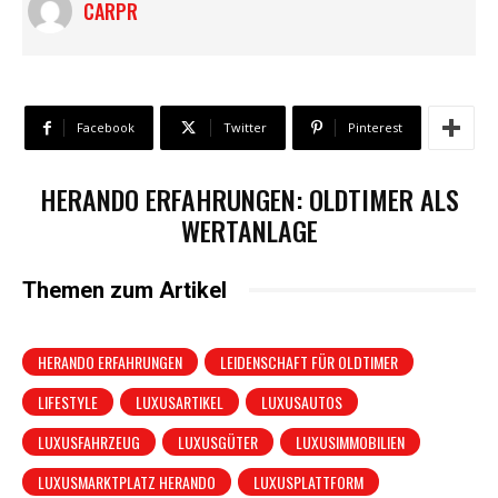
CARPR
Facebook
Twitter
Pinterest
HERANDO ERFAHRUNGEN: OLDTIMER ALS
WERTANLAGE
Themen zum Artikel
HERANDO ERFAHRUNGEN
LEIDENSCHAFT FÜR OLDTIMER
LIFESTYLE
LUXUSARTIKEL
LUXUSAUTOS
LUXUSFAHRZEUG
LUXUSGÜTER
LUXUSIMMOBILIEN
LUXUSMARKTPLATZ HERANDO
LUXUSPLATTFORM