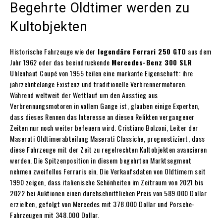
Begehrte Oldtimer werden zu
Kultobjekten
Historische Fahrzeuge wie der
legendäre Ferrari 250 GTO
aus dem
Jahr 1962 oder das beeindruckende
Mercedes-Benz 300 SLR
Uhlenhaut Coupé von 1955 teilen eine markante Eigenschaft: ihre
jahrzehntelange Existenz und traditionelle Verbrennermotoren.
Während weltweit der Wettlauf um den Ausstieg aus
Verbrennungsmotoren in vollem Gange ist, glauben einige Experten,
dass dieses Rennen das Interesse an diesen Relikten vergangener
Zeiten nur noch weiter befeuern wird. Cristiano Bolzoni, Leiter der
Maserati Oldtimerabteilung Maserati Classiche, prognostiziert, dass
diese Fahrzeuge mit der Zeit zu regelrechten Kultobjekten avancieren
werden. Die Spitzenposition in diesem begehrten Marktsegment
nehmen zweifellos Ferraris ein. Die Verkaufsdaten von Oldtimern seit
1990 zeigen, dass italienische Schönheiten im Zeitraum von 2021 bis
2022 bei Auktionen einen durchschnittlichen Preis von 589.000 Dollar
erzielten, gefolgt von Mercedes mit 378.000 Dollar und Porsche-
Fahrzeugen mit 348.000 Dollar.