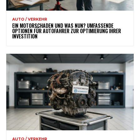
AUTO / VERKEHR
EIN MOTORSCHADEN UND WAS NUN? UMFASSENDE
OPTIONEN FÜR AUTOFAHRER ZUR OPTIMIERUNG IHRER
INVESTITION
AUTO / VERKEHR