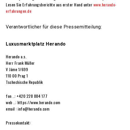
Lesen Sie Erfahrungsberichte aus erster Hand unter
www.herando-
erfahrungen.de
Verantwortlicher für diese Pressemitteilung:
Luxusmarktplatz Herando
Herando a.s.
Herr Frank Müller
V Jáme 1/699
110 00 Prag 1
Tschechische Republik
fon ..: +420 228 884 177
web ..: https://www.herando.com
email : info@herando.com
Pressekontakt: