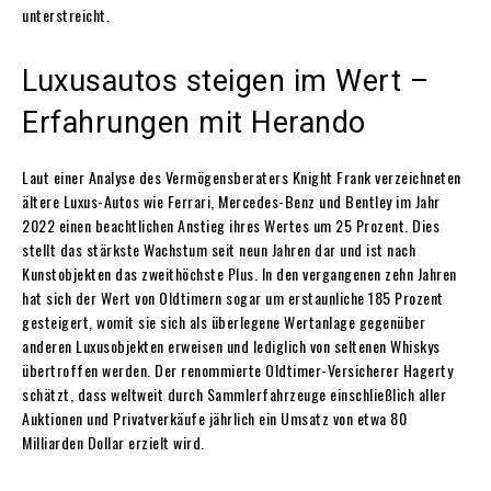
unterstreicht.
Luxusautos steigen im Wert –
Erfahrungen mit Herando
Laut einer Analyse des Vermögensberaters Knight Frank verzeichneten
ältere Luxus-Autos wie Ferrari, Mercedes-Benz und Bentley im Jahr
2022 einen beachtlichen Anstieg ihres Wertes um 25 Prozent. Dies
stellt das stärkste Wachstum seit neun Jahren dar und ist nach
Kunstobjekten das zweithöchste Plus. In den vergangenen zehn Jahren
hat sich der Wert von Oldtimern sogar um erstaunliche 185 Prozent
gesteigert, womit sie sich als überlegene Wertanlage gegenüber
anderen Luxusobjekten erweisen und lediglich von seltenen Whiskys
übertroffen werden. Der renommierte Oldtimer-Versicherer Hagerty
schätzt, dass weltweit durch Sammlerfahrzeuge einschließlich aller
Auktionen und Privatverkäufe jährlich ein Umsatz von etwa 80
Milliarden Dollar erzielt wird.