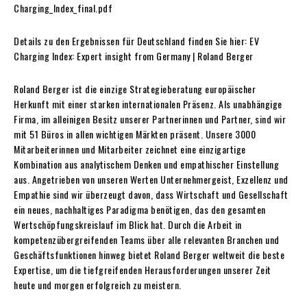
Charging_Index_final.pdf
Details zu den Ergebnissen für Deutschland finden Sie hier: EV
Charging Index: Expert insight from Germany | Roland Berger
Roland Berger ist die einzige Strategieberatung europäischer
Herkunft mit einer starken internationalen Präsenz. Als unabhängige
Firma, im alleinigen Besitz unserer Partnerinnen und Partner, sind wir
mit 51 Büros in allen wichtigen Märkten präsent. Unsere 3000
Mitarbeiterinnen und Mitarbeiter zeichnet eine einzigartige
Kombination aus analytischem Denken und empathischer Einstellung
aus. Angetrieben von unseren Werten Unternehmergeist, Exzellenz und
Empathie sind wir überzeugt davon, dass Wirtschaft und Gesellschaft
ein neues, nachhaltiges Paradigma benötigen, das den gesamten
Wertschöpfungskreislauf im Blick hat. Durch die Arbeit in
kompetenzübergreifenden Teams über alle relevanten Branchen und
Geschäftsfunktionen hinweg bietet Roland Berger weltweit die beste
Expertise, um die tiefgreifenden Herausforderungen unserer Zeit
heute und morgen erfolgreich zu meistern.