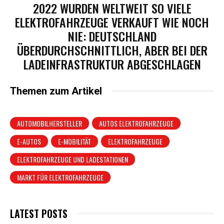
2022 WURDEN WELTWEIT SO VIELE
ELEKTROFAHRZEUGE VERKAUFT WIE NOCH
NIE: DEUTSCHLAND
ÜBERDURCHSCHNITTLICH, ABER BEI DER
LADEINFRASTRUKTUR ABGESCHLAGEN
Themen zum Artikel
AUTOMOBILHERSTELLER
AUTOS ELEKTROFAHRZEUGE
E-AUTOS
E-MOBILITÄT
ELEKTROFAHRZEUGE
ELEKTROFAHRZEUGE UND LADESTATIONEN
MARKT FÜR ELEKTROFAHRZEUGE
LATEST POSTS