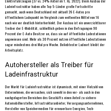
Elektrofahrzeugen (37 vs. 24% Anteil im 1. Hj. 2022). Beim Ausbau der
Ladeinfrastruktur haben alle Top 5-Länder große Fortschritte
gemacht, auch wenn Deutschland mit aktuell 26 E-Autos pro
öffentlichem Ladepunkt im Vergleich zum weltweiten Mittel von 16
nach wie vor deutlich hinterherhinkt. Der Ausbau ist ein unverzichtbarer
Treiber der E-Mobilität, schließlich geben in den Befragungen 90
Prozent der E-Auto Besitzer an, dass sie auf öffentliche Ladestationen
angewiesen sind. Mehr als 30 Prozent nutzen öffentliche Ladestationen
sogar mindestens drei Mal pro Woche. Beliebtester Ladeort bleibt der
Arbeitsplatz.
Autohersteller als Treiber für
Ladeinfrastruktur
Der Markt für Ladeinfrastruktur ist dynamisch, mit einer Vielzahl von
Unternehmen, die versuchen, sich sowohl in den vor- als auch in den
nachgelagerten Bereichen des Geschäfts einen Anteil zu sichern:
Automobilhersteller, Infrastrukturanbieter, Versorgungsunternehmen,
Hersteller von Speichermedien für erneuerbare Energien, Tech-