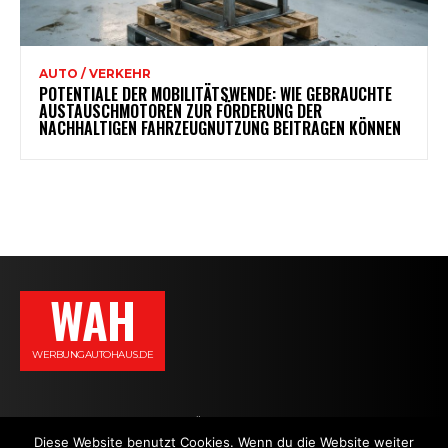
AUTO / VERKEHR
POTENTIALE DER MOBILITÄTSWENDE: WIE GEBRAUCHTE
AUSTAUSCHMOTOREN ZUR FÖRDERUNG DER
NACHHALTIGEN FAHRZEUGNUTZUNG BEITRAGEN KÖNNEN
WAH
WERBUNGAUTOHAUS.DE
AGB
DATENSCHUTZERKLÄRUNG
IMPRESSUM
KONTAKT
Diese Website benutzt Cookies. Wenn du die Website weiter