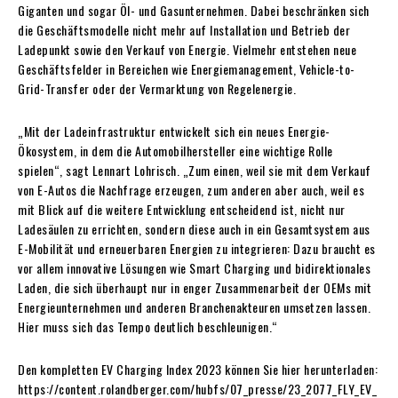
Giganten und sogar Öl- und Gasunternehmen. Dabei beschränken sich
die Geschäftsmodelle nicht mehr auf Installation und Betrieb der
Ladepunkt sowie den Verkauf von Energie. Vielmehr entstehen neue
Geschäftsfelder in Bereichen wie Energiemanagement, Vehicle-to-
Grid-Transfer oder der Vermarktung von Regelenergie.
„Mit der Ladeinfrastruktur entwickelt sich ein neues Energie-
Ökosystem, in dem die Automobilhersteller eine wichtige Rolle
spielen“, sagt Lennart Lohrisch. „Zum einen, weil sie mit dem Verkauf
von E-Autos die Nachfrage erzeugen, zum anderen aber auch, weil es
mit Blick auf die weitere Entwicklung entscheidend ist, nicht nur
Ladesäulen zu errichten, sondern diese auch in ein Gesamtsystem aus
E-Mobilität und erneuerbaren Energien zu integrieren: Dazu braucht es
vor allem innovative Lösungen wie Smart Charging und bidirektionales
Laden, die sich überhaupt nur in enger Zusammenarbeit der OEMs mit
Energieunternehmen und anderen Branchenakteuren umsetzen lassen.
Hier muss sich das Tempo deutlich beschleunigen.“
Den kompletten EV Charging Index 2023 können Sie hier herunterladen:
https://content.rolandberger.com/hubfs/07_presse/23_2077_FLY_EV_