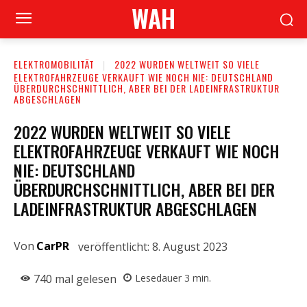
WAH
ELEKTROMOBILITÄT
2022 WURDEN WELTWEIT SO VIELE
ELEKTROFAHRZEUGE VERKAUFT WIE NOCH NIE: DEUTSCHLAND
ÜBERDURCHSCHNITTLICH, ABER BEI DER LADEINFRASTRUKTUR
ABGESCHLAGEN
2022 WURDEN WELTWEIT SO VIELE
ELEKTROFAHRZEUGE VERKAUFT WIE NOCH
NIE: DEUTSCHLAND
ÜBERDURCHSCHNITTLICH, ABER BEI DER
LADEINFRASTRUKTUR ABGESCHLAGEN
Von
CarPR
veröffentlicht:
8. August 2023
740
mal gelesen
Lesedauer
3
min.