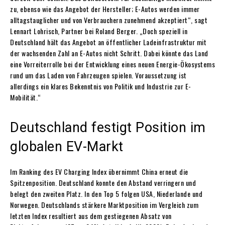
zu, ebenso wie das Angebot der Hersteller; E-Autos werden immer
alltagstauglicher und von Verbrauchern zunehmend akzeptiert“, sagt
Lennart Lohrisch, Partner bei Roland Berger. „Doch speziell in
Deutschland hält das Angebot an öffentlicher Ladeinfrastruktur mit
der wachsenden Zahl an E-Autos nicht Schritt. Dabei könnte das Land
eine Vorreiterrolle bei der Entwicklung eines neuen Energie-Ökosystems
rund um das Laden von Fahrzeugen spielen. Voraussetzung ist
allerdings ein klares Bekenntnis von Politik und Industrie zur E-
Mobilität.“
Deutschland festigt Position im
globalen EV-Markt
Im Ranking des EV Charging Index übernimmt China erneut die
Spitzenposition. Deutschland konnte den Abstand verringern und
belegt den zweiten Platz. In den Top 5 folgen USA, Niederlande und
Norwegen. Deutschlands stärkere Marktposition im Vergleich zum
letzten Index resultiert aus dem gestiegenen Absatz von