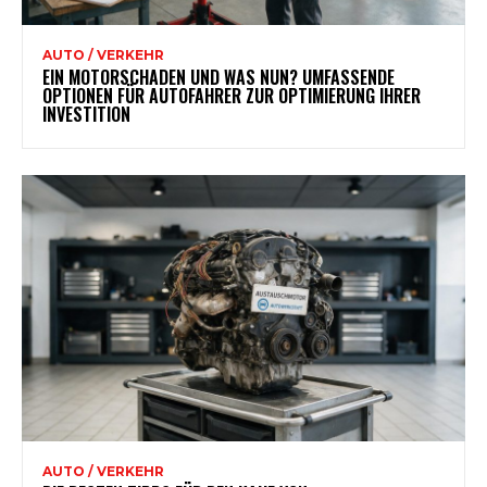
AUTO / VERKEHR
EIN MOTORSCHADEN UND WAS NUN? UMFASSENDE
OPTIONEN FÜR AUTOFAHRER ZUR OPTIMIERUNG IHRER
INVESTITION
AUTO / VERKEHR