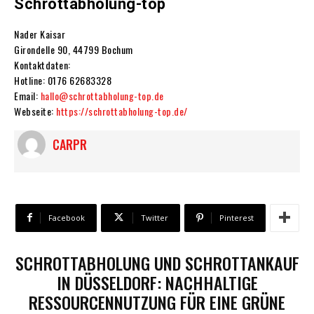
Schrottabholung-top
Nader Kaisar
Girondelle 90, 44799 Bochum
Kontaktdaten:
Hotline: 0176 62683328
Email:
hallo@schrottabholung-top.de
Webseite:
https://schrottabholung-top.de/
CARPR
Facebook
Twitter
Pinterest
SCHROTTABHOLUNG UND SCHROTTANKAUF
IN DÜSSELDORF: NACHHALTIGE
RESSOURCENNUTZUNG FÜR EINE GRÜNE