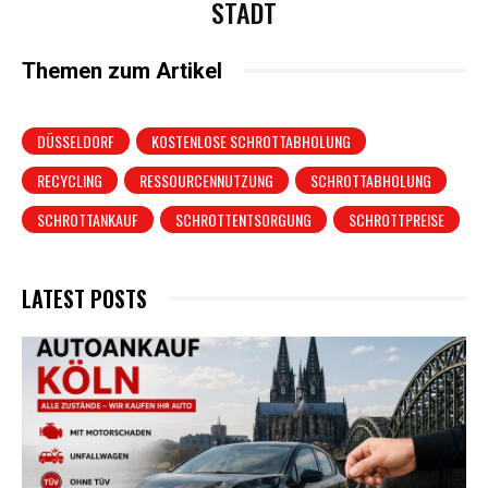
STADT
Themen zum Artikel
DÜSSELDORF
KOSTENLOSE SCHROTTABHOLUNG
RECYCLING
RESSOURCENNUTZUNG
SCHROTTABHOLUNG
SCHROTTANKAUF
SCHROTTENTSORGUNG
SCHROTTPREISE
LATEST POSTS