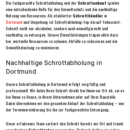
Die fachgerechte Schrottabholung und der
Schrottankauf
spielen
eine entscheidende Rolle für den Umweltschutz und die nachhaltige
Nutzung von Ressourcen. Als etablierter
Schrotthändler
in
Dortmund
und Umgebung ist Schrottabholung-top darauf fokussiert,
Schrott nicht nur abzuholen, sondern auch umweltgerecht und
nachhaltig zu entsorgen. Unsere Dienstleistungen tragen aktiv dazu
bei, wertvolle Ressourcen zu schonen, Abfälle zu reduzieren und die
Umweltbelastung zu minimieren.
Nachhaltige Schrottabholung in
Dortmund
Unsere Schrottabholung in Dortmund erfolgt sorgfältig und
professionell. Wir holen Ihren Schrott direkt bei Ihnen vor Ort ab, sei es
bei Ihnen zu Hause, in Ihrem Unternehmen oder auf Ihrer Baustelle.
Dabei übernehmen wir den gesamten Ablauf der Schrottabholung – von
der Terminvereinbarung bis hin zur fachgerechten Entsorgung.
Unser erfahrenes Team sortiert den Schrott bereits vor Ort und trennt
verschiedene
Schrottarten
voneinander. Dadurch stellen wir sicher,