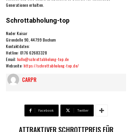
Generationen erhalten.
Schrottabholung-top
Nader Kaisar
Girondelle 90, 44799 Bochum
Kontaktdaten:
Hotline: 0176 62683328
Email:
hallo@schrottabholung-top.de
Webseite:
https://schrottabholung-top.de/
CARPR
Facebook
Twitter
ATTRAKTIVER SCHROTTPREIS FÜR