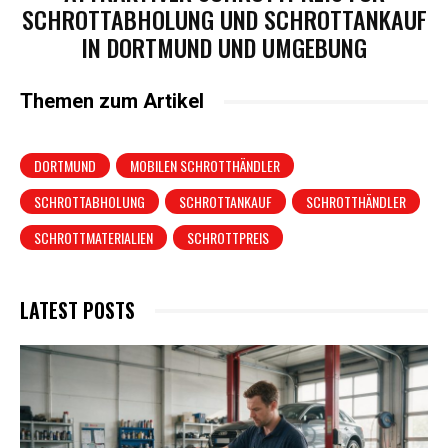
SCHROTTABHOLUNG UND SCHROTTANKAUF
IN DORTMUND UND UMGEBUNG
Themen zum Artikel
DORTMUND
MOBILEN SCHROTTHÄNDLER
SCHROTTABHOLUNG
SCHROTTANKAUF
SCHROTTHÄNDLER
SCHROTTMATERIALIEN
SCHROTTPREIS
LATEST POSTS