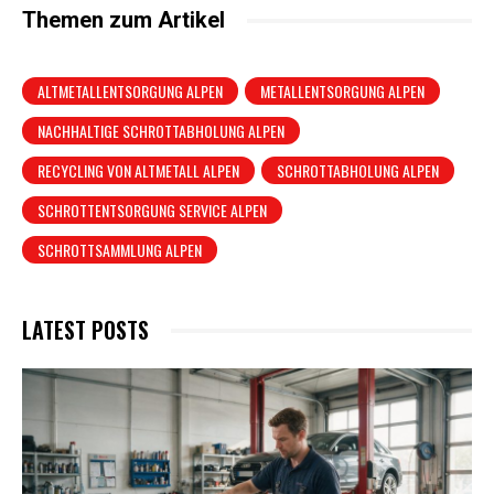
Themen zum Artikel
ALTMETALLENTSORGUNG ALPEN
METALLENTSORGUNG ALPEN
NACHHALTIGE SCHROTTABHOLUNG ALPEN
RECYCLING VON ALTMETALL ALPEN
SCHROTTABHOLUNG ALPEN
SCHROTTENTSORGUNG SERVICE ALPEN
SCHROTTSAMMLUNG ALPEN
LATEST POSTS