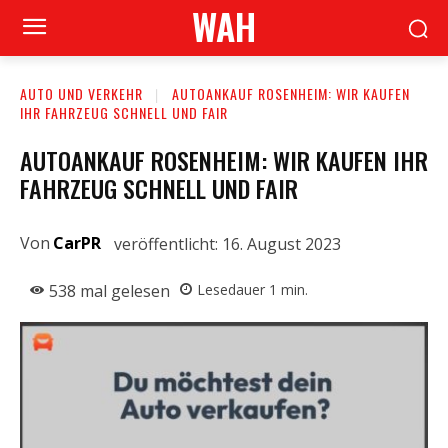
WAH
AUTO UND VERKEHR
AUTOANKAUF ROSENHEIM: WIR KAUFEN
IHR FAHRZEUG SCHNELL UND FAIR
AUTOANKAUF ROSENHEIM: WIR KAUFEN IHR
FAHRZEUG SCHNELL UND FAIR
Von
CarPR
veröffentlicht:
16. August 2023
538
mal gelesen
Lesedauer
1
min.