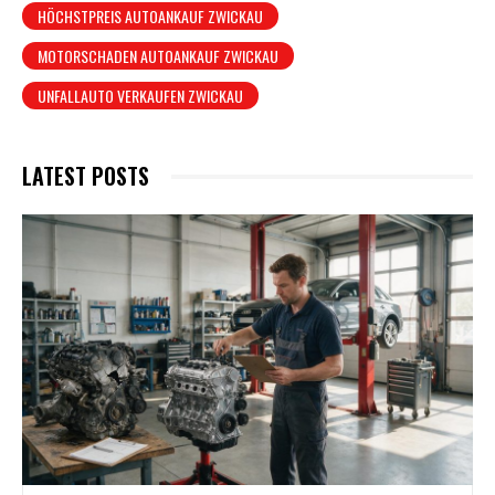
HÖCHSTPREIS AUTOANKAUF ZWICKAU
MOTORSCHADEN AUTOANKAUF ZWICKAU
UNFALLAUTO VERKAUFEN ZWICKAU
LATEST POSTS