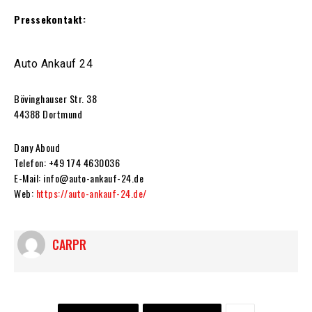
Pressekontakt:
Auto Ankauf 24
Bövinghauser Str. 38
44388 Dortmund
Dany Aboud
Telefon: +49 174 4630036
E-Mail: info@auto-ankauf-24.de
Web:
https://auto-ankauf-24.de/
CARPR