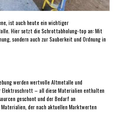
ene, ist auch heute ein wichtiger
lle. Hier setzt die Schrottabholung-top an: Mit
onung, sondern auch zur Sauberkeit und Ordnung in
ebung werden wertvolle Altmetalle und
Elektroschrott – all diese Materialien enthalten
sourcen geschont und der Bedarf an
e Materialien, der nach aktuellen Marktwerten