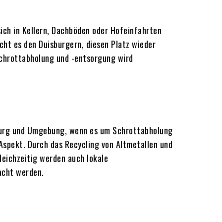
ich in Kellern, Dachböden oder Hofeinfahrten
cht es den Duisburgern, diesen Platz wieder
 Schrottabholung und -entsorgung wird
isburg und Umgebung, wenn es um Schrottabholung
 Aspekt. Durch das Recycling von Altmetallen und
eichzeitig werden auch lokale
acht werden.