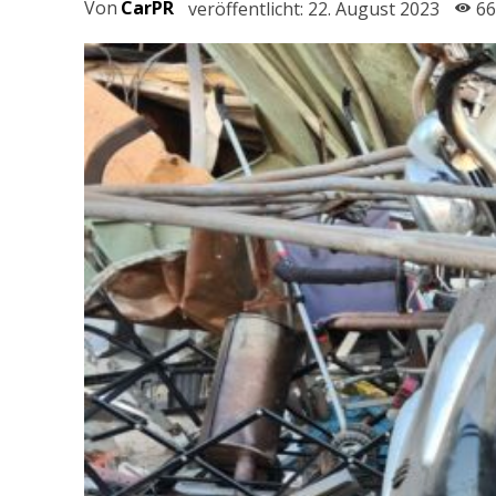
Von
CarPR
veröffentlicht:
22. August 2023
66