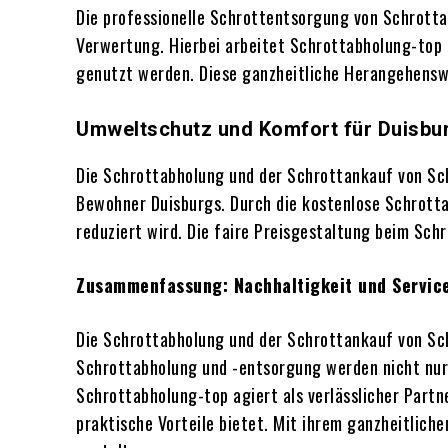
Die professionelle Schrottentsorgung von Schrotta
Verwertung. Hierbei arbeitet Schrottabholung-top
genutzt werden. Diese ganzheitliche Herangehenswe
Umweltschutz und Komfort für Duisbu
Die Schrottabholung und der Schrottankauf von Sch
Bewohner Duisburgs. Durch die kostenlose Schrott
reduziert wird. Die faire Preisgestaltung beim Sc
Zusammenfassung: Nachhaltigkeit und Service
Die Schrottabholung und der Schrottankauf von Sch
Schrottabholung und -entsorgung werden nicht nur
Schrottabholung-top agiert als verlässlicher Part
praktische Vorteile bietet. Mit ihrem ganzheitlich