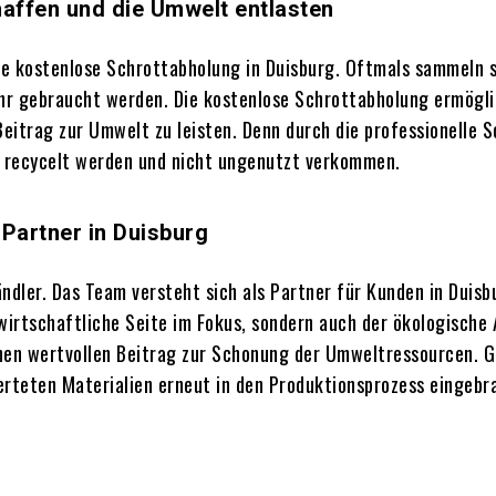
affen und die Umwelt entlasten
die kostenlose Schrottabholung in Duisburg. Oftmals sammeln s
ehr gebraucht werden. Die kostenlose Schrottabholung ermögli
n Beitrag zur Umwelt zu leisten. Denn durch die professionelle
t recycelt werden und nicht ungenutzt verkommen.
 Partner in Duisburg
ändler. Das Team versteht sich als Partner für Kunden in Du
wirtschaftliche Seite im Fokus, sondern auch der ökologische
nen wertvollen Beitrag zur Schonung der Umweltressourcen. Gl
erteten Materialien erneut in den Produktionsprozess eingebr