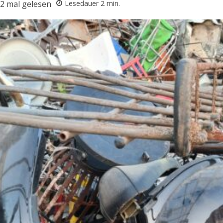
2
mal gelesen
Lesedauer
2
min.