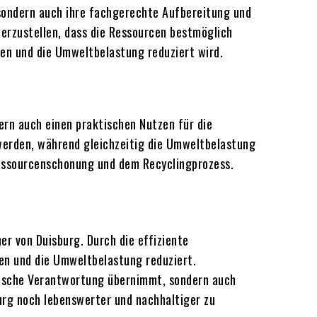
 sondern auch ihre fachgerechte Aufbereitung und
erzustellen, dass die Ressourcen bestmöglich
en und die Umweltbelastung reduziert wird.
ern auch einen praktischen Nutzen für die
werden, während gleichzeitig die Umweltbelastung
 Ressourcenschonung und dem Recyclingprozess.
r von Duisburg. Durch die effiziente
en und die Umweltbelastung reduziert.
ogische Verantwortung übernimmt, sondern auch
burg noch lebenswerter und nachhaltiger zu