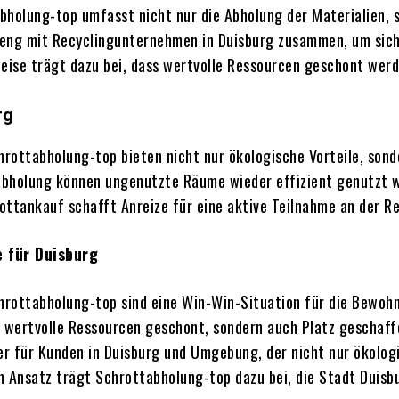
bholung-top umfasst nicht nur die Abholung der Materialien,
 eng mit Recyclingunternehmen in Duisburg zusammen, um sich
ise trägt dazu bei, dass wertvolle Ressourcen geschont werd
rg
rottabholung-top bieten nicht nur ökologische Vorteile, sond
abholung können ungenutzte Räume wieder effizient genutzt 
hrottankauf schafft Anreize für eine aktive Teilnahme an der
 für Duisburg
rottabholung-top sind eine Win-Win-Situation für die Bewohne
 wertvolle Ressourcen geschont, sondern auch Platz geschaff
ner für Kunden in Duisburg und Umgebung, der nicht nur ökol
en Ansatz trägt Schrottabholung-top dazu bei, die Stadt Duis