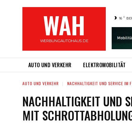
WAH
C
16
BE
WERBUNGAUTOHAUS.DE
AUTO UND VERKEHR
ELEKTROMOBILITÄT
AUTO UND VERKEHR
NACHHALTIGKEIT UND SERVICE IM
NACHHALTIGKEIT UND S
MIT SCHROTTABHOLUN