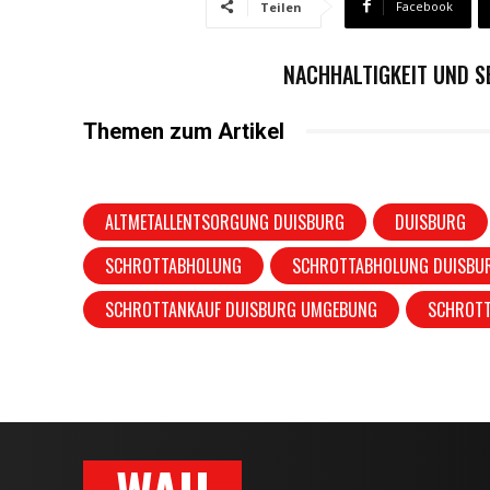
Facebook
Teilen
NACHHALTIGKEIT UND S
Themen zum Artikel
ALTMETALLENTSORGUNG DUISBURG
DUISBURG
SCHROTTABHOLUNG
SCHROTTABHOLUNG DUISBU
SCHROTTANKAUF DUISBURG UMGEBUNG
SCHROT