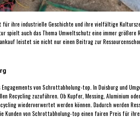
für ihre industrielle Geschichte und ihre vielfältige Kultursz
tur spielt auch das Thema Umweltschutz eine immer größere Ro
ankauf leistet sie nicht nur einen Beitrag zur Ressourcensch
urg
es Engagements von Schrottabholung-top. In Duisburg und Umg
len Recycling zuzuführen. Ob Kupfer, Messing, Aluminium oder 
Recycling wiederverwertet werden können. Dadurch werden Res
die Kunden von Schrottabholung-top einen fairen Preis für ihr