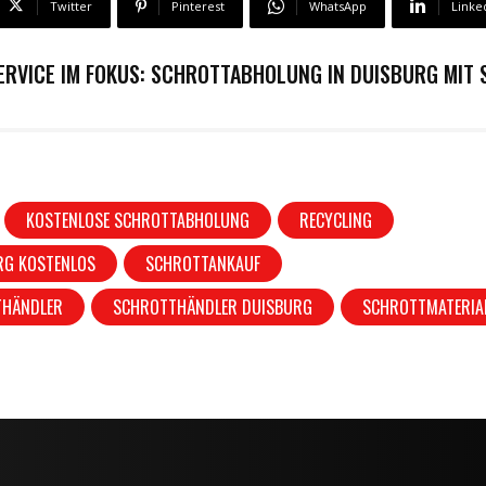
Twitter
Pinterest
WhatsApp
Linke
ERVICE IM FOKUS: SCHROTTABHOLUNG IN DUISBURG MI
KOSTENLOSE SCHROTTABHOLUNG
RECYCLING
RG KOSTENLOS
SCHROTTANKAUF
THÄNDLER
SCHROTTHÄNDLER DUISBURG
SCHROTTMATERIA