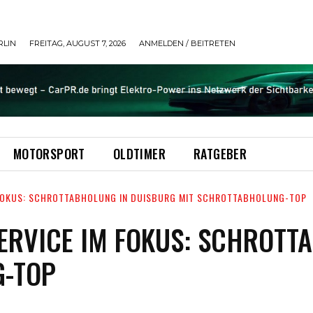
RLIN
FREITAG, AUGUST 7, 2026
ANMELDEN / BEITRETEN
MOTORSPORT
OLDTIMER
RATGEBER
 FOKUS: SCHROTTABHOLUNG IN DUISBURG MIT SCHROTTABHOLUNG-TOP
ERVICE IM FOKUS: SCHROTT
G-TOP