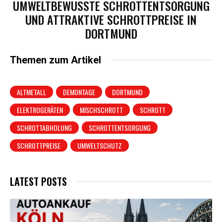
UMWELTBEWUSSTE SCHROTTENTSORGUNG
UND ATTRAKTIVE SCHROTTPREISE IN
DORTMUND
Themen zum Artikel
ALTMETALL
DEMONTAGE
DORTMUND
ELEKTROGERÄTEN
MISCHSCHROTT
SCHROTT
SCHROTTABHOLUNG
SCHROTTENTSORGUNG
SCHROTTPREISE
UMWELTSCHUTZ
LATEST POSTS