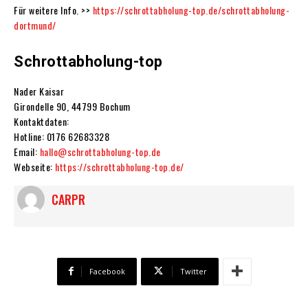
Für weitere Info. >>
https://schrottabholung-top.de/schrottabholung-
dortmund/
Schrottabholung-top
Nader Kaisar
Girondelle 90, 44799 Bochum
Kontaktdaten:
Hotline: 0176 62683328
Email:
hallo@schrottabholung-top.de
Webseite:
https://schrottabholung-top.de/
CARPR
Facebook
Twitter