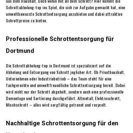
aus dem Haushalt. Doch wohin mit all dem Schrott? Hier kommt die
Schrottabholung-top ins Spiel, die sich zur Aufgabe gemacht hat, eine
umweltbewusste Schrottentsorgung anzubieten und dabei attraktive
Schrottpreise zu bieten.
Professionelle Schrottentsorgung für
Dortmund
Die Schrottabholung-top in Dortmund ist spezialisiert auf die
Abholung und Entsorgung von Schrott jeglicher Art. Ob Privathaushalt,
Unternehmen oder Industriebetrieb – das Team steht für eine
fachgerechte und umweltfreundliche Schrottentsorgung bereit. Dabei
wird nicht nur der Schrott abgeholt, sondern auch eine professionelle
Demontage und Sortierung durchgeführt. Altmetall, Elektroschrott,
Mischschrott – alles wird sorgfältig getrennt und recycelt.
Nachhaltige Schrottentsorgung für den