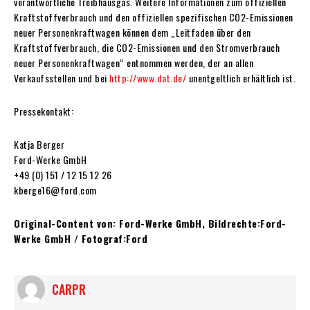
verantwortliche Treibhausgas. Weitere Informationen zum offiziellen
Kraftstoffverbrauch und den offiziellen spezifischen CO2-Emissionen
neuer Personenkraftwagen können dem „Leitfaden über den
Kraftstoffverbrauch, die CO2-Emissionen und den Stromverbrauch
neuer Personenkraftwagen“ entnommen werden, der an allen
Verkaufsstellen und bei
http://www.dat.de/
unentgeltlich erhältlich ist.
Pressekontakt:
Katja Berger
Ford-Werke GmbH
+49 (0) 151 / 12 15 12 26
kberge16@ford.com
Original-Content von: Ford-Werke GmbH, Bildrechte:Ford-
Werke GmbH / Fotograf:Ford
CARPR