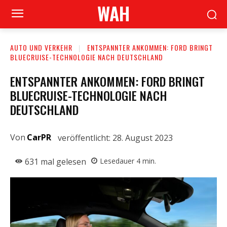
WAH
AUTO UND VERKEHR
ENTSPANNTER ANKOMMEN: FORD BRINGT
BLUECRUISE-TECHNOLOGIE NACH DEUTSCHLAND
ENTSPANNTER ANKOMMEN: FORD BRINGT
BLUECRUISE-TECHNOLOGIE NACH
DEUTSCHLAND
Von
CarPR
veröffentlicht:
28. August 2023
631
mal gelesen
Lesedauer
4
min.