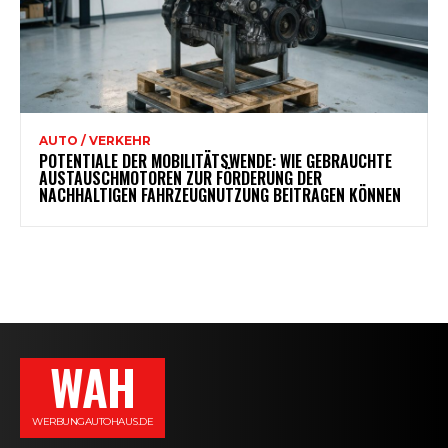
AUTO / VERKEHR
POTENTIALE DER MOBILITÄTSWENDE: WIE GEBRAUCHTE
AUSTAUSCHMOTOREN ZUR FÖRDERUNG DER
NACHHALTIGEN FAHRZEUGNUTZUNG BEITRAGEN KÖNNEN
WAH
WERBUNGAUTOHAUS.DE