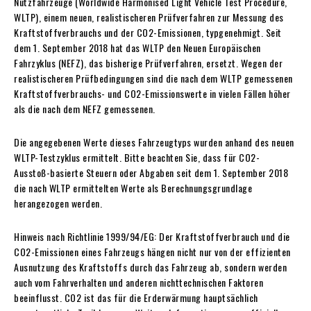
Nutzfahrzeuge (Worldwide Harmonised Light Vehicle Test Procedure,
WLTP), einem neuen, realistischeren Prüfverfahren zur Messung des
Kraftstoffverbrauchs und der CO2-Emissionen, typgenehmigt. Seit
dem 1. September 2018 hat das WLTP den Neuen Europäischen
Fahrzyklus (NEFZ), das bisherige Prüfverfahren, ersetzt. Wegen der
realistischeren Prüfbedingungen sind die nach dem WLTP gemessenen
Kraftstoffverbrauchs- und CO2-Emissionswerte in vielen Fällen höher
als die nach dem NEFZ gemessenen.
Die angegebenen Werte dieses Fahrzeugtyps wurden anhand des neuen
WLTP-Testzyklus ermittelt. Bitte beachten Sie, dass für CO2-
Ausstoß-basierte Steuern oder Abgaben seit dem 1. September 2018
die nach WLTP ermittelten Werte als Berechnungsgrundlage
herangezogen werden.
Hinweis nach Richtlinie 1999/94/EG: Der Kraftstoffverbrauch und die
CO2-Emissionen eines Fahrzeugs hängen nicht nur von der effizienten
Ausnutzung des Kraftstoffs durch das Fahrzeug ab, sondern werden
auch vom Fahrverhalten und anderen nichttechnischen Faktoren
beeinflusst. CO2 ist das für die Erderwärmung hauptsächlich