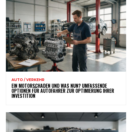
AUTO / VERKEHR
EIN MOTORSCHADEN UND WAS NUN? UMFASSENDE
OPTIONEN FÜR AUTOFAHRER ZUR OPTIMIERUNG IHRER
INVESTITION