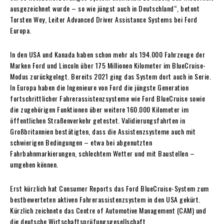
ausgezeichnet wurde – so wie jüngst auch in Deutschland“, betont
Torsten Wey, Leiter Advanced Driver Assistance Systems bei Ford
Europa.
In den USA und Kanada haben schon mehr als 194.000 Fahrzeuge der
Marken Ford und Lincoln über 175 Millionen Kilometer im BlueCruise-
Modus zurückgelegt. Bereits 2021 ging das System dort auch in Serie.
In Europa haben die Ingenieure von Ford die jüngste Generation
fortschrittlicher Fahrerassistenzsysteme wie Ford BlueCruise sowie
die zugehörigen Funktionen über weitere 160.000 Kilometer im
öffentlichen Straßenverkehr getestet. Validierungsfahrten in
Großbritannien bestätigten, dass die Assistenzsysteme auch mit
schwierigen Bedingungen – etwa bei abgenutzten
Fahrbahnmarkierungen, schlechtem Wetter und mit Baustellen –
umgehen können.
Erst kürzlich hat Consumer Reports das Ford BlueCruise-System zum
bestbewerteten aktiven Fahrerassistenzsystem in den USA gekürt.
Kürzlich zeichnete das Centre of Automotive Management (CAM) und
die deutsche Wirtschaftsprüfungsgesellschaft