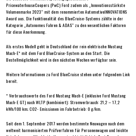
PricewaterhouseCoopers (PwC) Ford zudem als „Innovationsstärkste
Volumenmarke 2023“ mit dem renommierten AutomotiveINNOVATIONS
Award aus. Die Funktionalität des BlueCruise-Systems zählte in der
Kategorie „Autonomes Fahren & ADAS“ zu den wesentlichen Faktoren
für diese Anerkennung.
Als erstes Modell geht in Deutschland der rein elektrische Mustang
Mach-E* mit dem Ford BlueCruise-System an den Start. Die
Bestellmöglichkeit wird in den nächsten Wochen verfügbar sein.
Weitere Informationen zu Ford BlueCruise stehen unter folgendem Link
bereit.
* Verbrauchswerte des Ford Mustang Mach-E (inklusive Ford Mustang
Mach-E GT) nach WLTP (kombiniert): Stromverbrauch: 21,2 – 17,2
kWh/100 km; CO2- Emissionen im Fahrbetrieb: 0 g/km.
Seit dem 1. September 2017 werden bestimmte Neuwagen nach dem
weltweit harmonisierten Prüfverfahren für Personenwagen und leichte