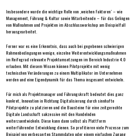
Insbesondere wurde die wichtige Rolle von ,weichen Faktoren‘ – wie
Management, Führung & Kultur sowie Mitarbeitende – für das Gelingen
von Maßnahmen und Projekten im Abschlussworkshop am Beispielfall
herausgearbeitet.
Ferner war es eine Erkenntnis, dass auch bei gegebenen schwierigen
Rahmenbedingungen wenige, einzelne Weiterentwicklungsmaßnahmen
im Reifegrad relevante Projektumsetzungen im Bereich Industrie 4.0
erlauben. Mit diesem Wissen können Pilotprojekte mit wenig
technischen Veränderungen zu einem Multiplikator im Unternehmen
werden und eine Eigendynamik für das Thema insgesamt entwickeln.
Für mich als Projektmanager und Führungskraft bedeutet dies ganz
konkret, Innovation in Richtung Digitalisierung durch sinnhafte
Pilotprojekte zu platzieren und die Bausteine für eine zeitgerechte
Digitale Landschaft sukzessive mit den Handelnden
weiterzuentwickeln. Diese kann dann selbst als Plattform
weiterführender Entwicklung dienen. So profitieren viele Prozesse zum
Beispiel von verbesserten Stammdaten oder einem einfachen Zugang