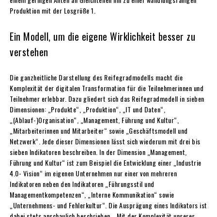
Produktion mit der Losgröße 1.
Ein Modell, um die eigene Wirklichkeit besser zu
verstehen
Die ganzheitliche Darstellung des Reifegradmodells macht die
Komplexität der digitalen Transformation für die Teilnehmerinnen und
Teilnehmer erlebbar. Dazu gliedert sich das Reifegradmodell in sieben
Dimensionen: „Produkte“, „Produktion“, „IT und Daten“,
„(Ablauf-)Organisation“, „Management, Führung und Kultur“,
„Mitarbeiterinnen und Mitarbeiter“ sowie „Geschäftsmodell und
Netzwerk“. Jede dieser Dimensionen lässt sich wiederum mit drei bis
sieben Indikatoren beschreiben. In der Dimension „Management,
Führung und Kultur“ ist zum Beispiel die Entwicklung einer „Industrie
4.0- Vision“ im eigenen Unternehmen nur einer von mehreren
Indikatoren neben den Indikatoren „Führungsstil und
Managementkompetenzen“, „Interne Kommunikation“ sowie
„Unternehmens- und Fehlerkultur“. Die Ausprägung eines Indikators ist
dabei stets anschaulich beschrieben. „Mit der Komplexität unseres