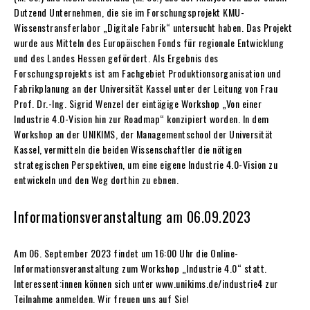
Dutzend Unternehmen, die sie im Forschungsprojekt KMU-
Wissenstransferlabor „Digitale Fabrik“ untersucht haben. Das Projekt
wurde aus Mitteln des Europäischen Fonds für regionale Entwicklung
und des Landes Hessen gefördert. Als Ergebnis des
Forschungsprojekts ist am Fachgebiet Produktionsorganisation und
Fabrikplanung an der Universität Kassel unter der Leitung von Frau
Prof. Dr.-Ing. Sigrid Wenzel der eintägige Workshop „Von einer
Industrie 4.0-Vision hin zur Roadmap“ konzipiert worden. In dem
Workshop an der UNIKIMS, der Managementschool der Universität
Kassel, vermitteln die beiden Wissenschaftler die nötigen
strategischen Perspektiven, um eine eigene Industrie 4.0-Vision zu
entwickeln und den Weg dorthin zu ebnen.
Informationsveranstaltung am 06.09.2023
Am 06. September 2023 findet um 16:00 Uhr die Online-
Informationsveranstaltung zum Workshop „Industrie 4.0“ statt.
Interessent:innen können sich unter www.unikims.de/industrie4 zur
Teilnahme anmelden. Wir freuen uns auf Sie!