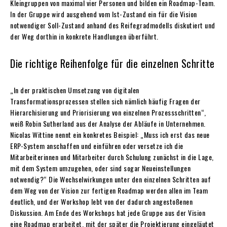
Kleingruppen von maximal vier Personen und bilden ein Roadmap-Team.
In der Gruppe wird ausgehend vom Ist-Zustand ein für die Vision
notwendiger Soll-Zustand anhand des Reifegradmodells diskutiert und
der Weg dorthin in konkrete Handlungen überführt.
Die richtige Reihenfolge für die einzelnen Schritte
„In der praktischen Umsetzung von digitalen
Transformationsprozessen stellen sich nämlich häufig Fragen der
Hierarchisierung und Priorisierung von einzelnen Prozessschritten“,
weiß Robin Sutherland aus der Analyse der Abläufe in Unternehmen.
Nicolas Wittine nennt ein konkretes Beispiel: „Muss ich erst das neue
ERP-System anschaffen und einführen oder versetze ich die
Mitarbeiterinnen und Mitarbeiter durch Schulung zunächst in die Lage,
mit dem System umzugehen, oder sind sogar Neueinstellungen
notwendig?“ Die Wechselwirkungen unter den einzelnen Schritten auf
dem Weg von der Vision zur fertigen Roadmap werden allen im Team
deutlich, und der Workshop lebt von der dadurch angestoßenen
Diskussion. Am Ende des Workshops hat jede Gruppe aus der Vision
eine Roadmap erarbeitet, mit der später die Projektierung eingeläutet