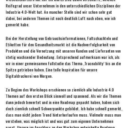
Reifegrad unser Unternehmen in den unterschiedlichen Disziplinen der
Industrie 4.0-Welt hat. An mancher Stelle sind wir schon sehr gut
dabei, bei anderen Themen ist noch deutlich Luft nach oben, wie ich
gemerkt habe.
Bei der Herstellung von Gebrauchsinformationen, Faltschachteln und
Etiketten für den Gesundheitsmarkt ist die Nachverfolgbarkeit von
Produkten und die Vernetzung mit unseren Kunden und Lieferanten von
stetig wachsender Bedeutung. Entsprechend aufmerksam war ich, als
wir in einer gemeinsamen Fallstudie das Thema ,Traceability‘ bis an die
Spitze getrieben haben. Eine tolle Inspiration für unsere
Digitaldruckerei von Morgen.
Zu Beginn des Workshops erschienen so ziemlich alle Industrie 4.0
Themen auf den ersten Blick sinnvoll und spannend. Als wir die Themen
dann jedoch bewertet und in eine Roadmap gepackt haben, haben sich
doch ziemlich schnell Schwerpunkte gebildet. Ich habe schnell gemerkt,
dass man nicht jedem Trend hinterherlaufen muss. Vielmehr muss man
verstehen, was möglich ist und was gut zum eigenen Unternehmen
passt. Unsere im Anschluss an den Workshop entwickelte Roadmap