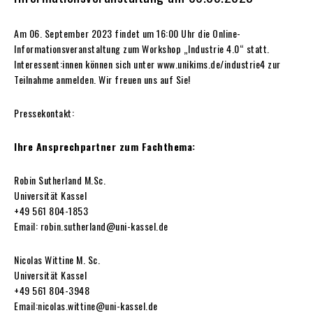
Am 06. September 2023 findet um 16:00 Uhr die Online-
Informationsveranstaltung zum Workshop „Industrie 4.0“ statt.
Interessent:innen können sich unter www.unikims.de/industrie4 zur
Teilnahme anmelden. Wir freuen uns auf Sie!
Pressekontakt:
Ihre Ansprechpartner zum Fachthema:
Robin Sutherland M.Sc.
Universität Kassel
+49 561 804-1853
Email: robin.sutherland@uni-kassel.de
Nicolas Wittine M. Sc.
Universität Kassel
+49 561 804-3948
Email:nicolas.wittine@uni-kassel.de