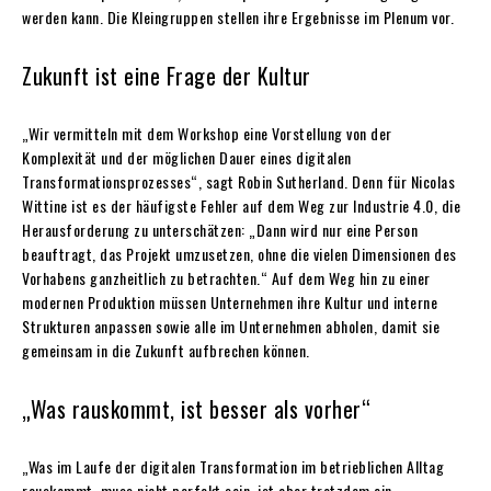
werden kann. Die Kleingruppen stellen ihre Ergebnisse im Plenum vor.
Zukunft ist eine Frage der Kultur
„Wir vermitteln mit dem Workshop eine Vorstellung von der
Komplexität und der möglichen Dauer eines digitalen
Transformationsprozesses“, sagt Robin Sutherland. Denn für Nicolas
Wittine ist es der häufigste Fehler auf dem Weg zur Industrie 4.0, die
Herausforderung zu unterschätzen: „Dann wird nur eine Person
beauftragt, das Projekt umzusetzen, ohne die vielen Dimensionen des
Vorhabens ganzheitlich zu betrachten.“ Auf dem Weg hin zu einer
modernen Produktion müssen Unternehmen ihre Kultur und interne
Strukturen anpassen sowie alle im Unternehmen abholen, damit sie
gemeinsam in die Zukunft aufbrechen können.
„Was rauskommt, ist besser als vorher“
„Was im Laufe der digitalen Transformation im betrieblichen Alltag
rauskommt, muss nicht perfekt sein, ist aber trotzdem ein