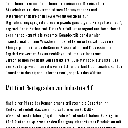
Teilnehmerinnen und Teilnehmer untereinander. Die einzelnen
Stakeholder auf den verschiedenen Führungsebenen und
Unternehmensbereichen sowie Verantwortliche für
Digitalisierungsprojekte steuern jeweils ganz eigene Perspektiven bei“,
ergänzt Robin Sutherland. Diese Vielfalt ist anregend und bereichernd,
denn nur so kommt die gesamte Komplexität der digitalen
Transformation zum Vorschein. In der offenen Arbeitsatmosphäre in
Kleingruppen mit anschließender Präsentation und Diskussion der
Ergebnisse werden Zusammenhänge und Implikationen aus
verschiedenen Perspektiven reflektiert. „Die Methodik zur Erstellung
der Roadmap wird interaktiv vermittelt und erlaubt den anschließenden
Transfer in das eigene Unternehmen“, sagt Nicolas Wittine.
Mit fünf Reifegraden zur Industrie 4.0
Nach einer Phase des Kennenlernens erläutern die Dozenten ihr
Reifegradmodell, das sie im Forschungsprojekt KMU-
Wissenstransferlabor „Digitale Fabrik“ entwickelt haben. Es zeigt in
fünf Stufen beispielsweise den Übergang einer starren Produktion mit
einem geringen Anteil an Gleichteilen hin zu einer wandlungsfähigen