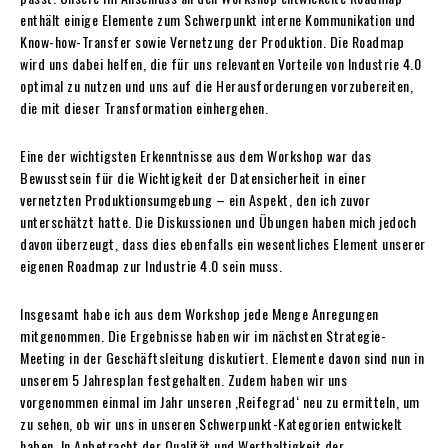
enthält einige Elemente zum Schwerpunkt interne Kommunikation und
Know-how-Transfer sowie Vernetzung der Produktion. Die Roadmap
wird uns dabei helfen, die für uns relevanten Vorteile von Industrie 4.0
optimal zu nutzen und uns auf die Herausforderungen vorzubereiten,
die mit dieser Transformation einhergehen.
Eine der wichtigsten Erkenntnisse aus dem Workshop war das
Bewusstsein für die Wichtigkeit der Datensicherheit in einer
vernetzten Produktionsumgebung – ein Aspekt, den ich zuvor
unterschätzt hatte. Die Diskussionen und Übungen haben mich jedoch
davon überzeugt, dass dies ebenfalls ein wesentliches Element unserer
eigenen Roadmap zur Industrie 4.0 sein muss.
Insgesamt habe ich aus dem Workshop jede Menge Anregungen
mitgenommen. Die Ergebnisse haben wir im nächsten Strategie-
Meeting in der Geschäftsleitung diskutiert. Elemente davon sind nun in
unserem 5 Jahresplan festgehalten. Zudem haben wir uns
vorgenommen einmal im Jahr unseren ,Reifegrad‘ neu zu ermitteln, um
zu sehen, ob wir uns in unseren Schwerpunkt-Kategorien entwickelt
haben. In Anbetracht der Qualität und Werthaltigkeit der