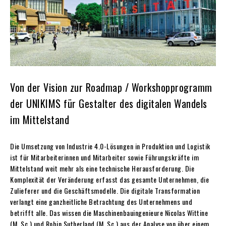
Von der Vision zur Roadmap / Workshopprogramm
der UNIKIMS für Gestalter des digitalen Wandels
im Mittelstand
Die Umsetzung von Industrie 4.0-Lösungen in Produktion und Logistik
ist für Mitarbeiterinnen und Mitarbeiter sowie Führungskräfte im
Mittelstand weit mehr als eine technische Herausforderung. Die
Komplexität der Veränderung erfasst das gesamte Unternehmen, die
Zulieferer und die Geschäftsmodelle. Die digitale Transformation
verlangt eine ganzheitliche Betrachtung des Unternehmens und
betrifft alle. Das wissen die Maschinenbauingenieure Nicolas Wittine
(M. Sc.) und Robin Sutherland (M. Sc.) aus der Analyse von über einem