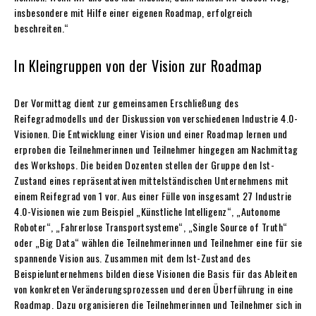
insbesondere mit Hilfe einer eigenen Roadmap, erfolgreich
beschreiten.“
In Kleingruppen von der Vision zur Roadmap
Der Vormittag dient zur gemeinsamen Erschließung des
Reifegradmodells und der Diskussion von verschiedenen Industrie 4.0-
Visionen. Die Entwicklung einer Vision und einer Roadmap lernen und
erproben die Teilnehmerinnen und Teilnehmer hingegen am Nachmittag
des Workshops. Die beiden Dozenten stellen der Gruppe den Ist-
Zustand eines repräsentativen mittelständischen Unternehmens mit
einem Reifegrad von 1 vor. Aus einer Fülle von insgesamt 27 Industrie
4.0-Visionen wie zum Beispiel „Künstliche Intelligenz“, „Autonome
Roboter“, „Fahrerlose Transportsysteme“, „Single Source of Truth“
oder „Big Data“ wählen die Teilnehmerinnen und Teilnehmer eine für sie
spannende Vision aus. Zusammen mit dem Ist-Zustand des
Beispielunternehmens bilden diese Visionen die Basis für das Ableiten
von konkreten Veränderungsprozessen und deren Überführung in eine
Roadmap. Dazu organisieren die Teilnehmerinnen und Teilnehmer sich in