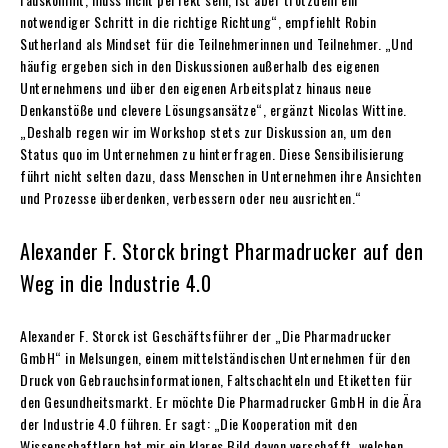
notwendiger Schritt in die richtige Richtung“, empfiehlt Robin
Sutherland als Mindset für die Teilnehmerinnen und Teilnehmer. „Und
häufig ergeben sich in den Diskussionen außerhalb des eigenen
Unternehmens und über den eigenen Arbeitsplatz hinaus neue
Denkanstöße und clevere Lösungsansätze“, ergänzt Nicolas Wittine.
„Deshalb regen wir im Workshop stets zur Diskussion an, um den
Status quo im Unternehmen zu hinterfragen. Diese Sensibilisierung
führt nicht selten dazu, dass Menschen in Unternehmen ihre Ansichten
und Prozesse überdenken, verbessern oder neu ausrichten.“
Alexander F. Storck bringt Pharmadrucker auf den
Weg in die Industrie 4.0
Alexander F. Storck ist Geschäftsführer der „Die Pharmadrucker
GmbH“ in Melsungen, einem mittelständischen Unternehmen für den
Druck von Gebrauchsinformationen, Faltschachteln und Etiketten für
den Gesundheitsmarkt. Er möchte Die Pharmadrucker GmbH in die Ära
der Industrie 4.0 führen. Er sagt: „Die Kooperation mit den
Wissenschaftlern hat mir ein klares Bild davon verschafft, welchen