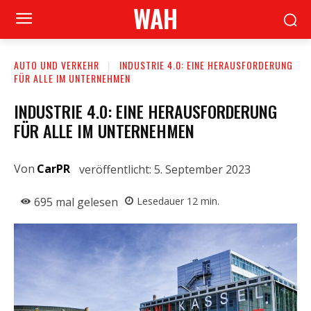
WAH
AUTO UND VERKEHR
INDUSTRIE 4.0: EINE HERAUSFORDERUNG
FÜR ALLE IM UNTERNEHMEN
INDUSTRIE 4.0: EINE HERAUSFORDERUNG
FÜR ALLE IM UNTERNEHMEN
Von
CarPR
veröffentlicht:
5. September 2023
695
mal gelesen
Lesedauer
12
min.