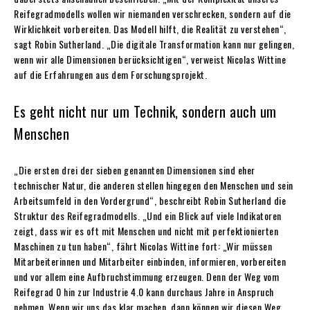
Reifegradmodells wollen wir niemanden verschrecken, sondern auf die
Wirklichkeit vorbereiten. Das Modell hilft, die Realität zu verstehen“,
sagt Robin Sutherland. „Die digitale Transformation kann nur gelingen,
wenn wir alle Dimensionen berücksichtigen“, verweist Nicolas Wittine
auf die Erfahrungen aus dem Forschungsprojekt.
Es geht nicht nur um Technik, sondern auch um
Menschen
„Die ersten drei der sieben genannten Dimensionen sind eher
technischer Natur, die anderen stellen hingegen den Menschen und sein
Arbeitsumfeld in den Vordergrund“, beschreibt Robin Sutherland die
Struktur des Reifegradmodells. „Und ein Blick auf viele Indikatoren
zeigt, dass wir es oft mit Menschen und nicht mit perfektionierten
Maschinen zu tun haben“, fährt Nicolas Wittine fort: „Wir müssen
Mitarbeiterinnen und Mitarbeiter einbinden, informieren, vorbereiten
und vor allem eine Aufbruchstimmung erzeugen. Denn der Weg vom
Reifegrad 0 hin zur Industrie 4.0 kann durchaus Jahre in Anspruch
nehmen. Wenn wir uns das klar machen, dann können wir diesen Weg,