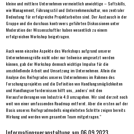
kleine und mittlere Unternehmen vermeintlich unwichtige – Softskills,
wie Management, Führungsstil und Unternehmenskultur, von zentraler
Bedeutung für erfolgreiche Projektarbeiten sind. Der Austausch in der
Gruppe und die durchaus kontrovers geführten Diskussionen unter
Moderation der Wissenschaftler haben wesentlich zu einem
erfolgreichen Workshop beigetragen.
Auch wenn einzelne Aspekte des Workshops aufgrund unserer
Unternehmensgröße nicht oder nur teilweise umgesetzt werden
können, gab der Workshop dennoch wichtige Impulse für die
anschließende Arbeit und Umsetzung im Unternehmen. Allein die
Analyse des Reifegrades unseres Unternehmens im Rahmen des
Forschungsprojektes und die Definition von Handlungsmöglichkeiten
und Handlungserfordernissen hilft uns, ,anders‘ mit den
Herausforderungen von Industrie 4.0 umzugehen. Wir sind derzeit noch
weit von einer umfassenden Roadmap entfernt. Aber die ersten auf der
Basis unseres Reifegradmodells eingeleiteten Schritte zeigen bereits
Wirkung und werden vom gesamten Team mitgetragen.“
Informationsveranstaltung am 06.09.2023