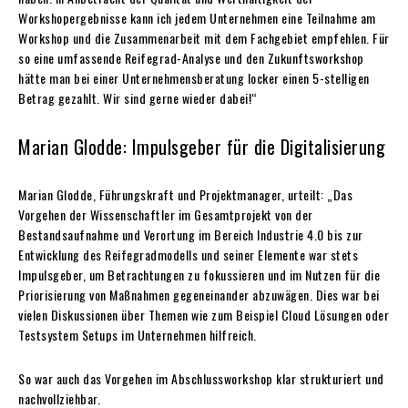
Workshopergebnisse kann ich jedem Unternehmen eine Teilnahme am
Workshop und die Zusammenarbeit mit dem Fachgebiet empfehlen. Für
so eine umfassende Reifegrad-Analyse und den Zukunftsworkshop
hätte man bei einer Unternehmensberatung locker einen 5-stelligen
Betrag gezahlt. Wir sind gerne wieder dabei!“
Marian Glodde: Impulsgeber für die Digitalisierung
Marian Glodde, Führungskraft und Projektmanager, urteilt: „Das
Vorgehen der Wissenschaftler im Gesamtprojekt von der
Bestandsaufnahme und Verortung im Bereich Industrie 4.0 bis zur
Entwicklung des Reifegradmodells und seiner Elemente war stets
Impulsgeber, um Betrachtungen zu fokussieren und im Nutzen für die
Priorisierung von Maßnahmen gegeneinander abzuwägen. Dies war bei
vielen Diskussionen über Themen wie zum Beispiel Cloud Lösungen oder
Testsystem Setups im Unternehmen hilfreich.
So war auch das Vorgehen im Abschlussworkshop klar strukturiert und
nachvollziehbar.