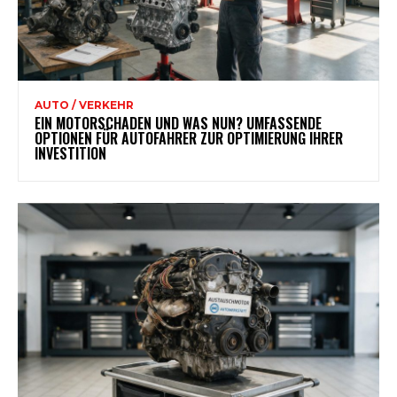
AUTO / VERKEHR
EIN MOTORSCHADEN UND WAS NUN? UMFASSENDE
OPTIONEN FÜR AUTOFAHRER ZUR OPTIMIERUNG IHRER
INVESTITION