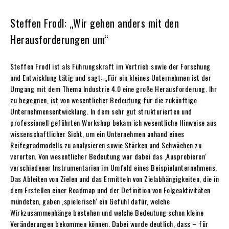
Steffen Frodl: „Wir gehen anders mit den
Herausforderungen um“
Steffen Frodl ist als Führungskraft im Vertrieb sowie der Forschung
und Entwicklung tätig und sagt: „Für ein kleines Unternehmen ist der
Umgang mit dem Thema Industrie 4.0 eine große Herausforderung. Ihr
zu begegnen, ist von wesentlicher Bedeutung für die zukünftige
Unternehmensentwicklung. In dem sehr gut strukturierten und
professionell geführten Workshop bekam ich wesentliche Hinweise aus
wissenschaftlicher Sicht, um ein Unternehmen anhand eines
Reifegradmodells zu analysieren sowie Stärken und Schwächen zu
verorten. Von wesentlicher Bedeutung war dabei das ,Ausprobieren‘
verschiedener Instrumentarien im Umfeld eines Beispielunternehmens.
Das Ableiten von Zielen und das Ermitteln von Zielabhängigkeiten, die in
dem Erstellen einer Roadmap und der Definition von Folgeaktivitäten
mündeten, gaben ,spielerisch‘ ein Gefühl dafür, welche
Wirkzusammenhänge bestehen und welche Bedeutung schon kleine
Veränderungen bekommen können. Dabei wurde deutlich, dass – für