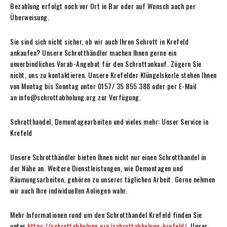
Bezahlung erfolgt noch vor Ort in Bar oder auf Wunsch auch per
Überweisung.
Sie sind sich nicht sicher, ob wir auch Ihren Schrott in Krefeld
ankaufen? Unsere Schrotthändler machen Ihnen gerne ein
unverbindliches Vorab-Angebot für den Schrottankauf. Zögern Sie
nicht, uns zu kontaktieren. Unsere Krefelder Klüngelskerle stehen Ihnen
von Montag bis Sonntag unter 0157/ 35 855 388 oder per E-Mail
an info@schrottabholung.org zur Verfügung.
Schrotthandel, Demontagearbeiten und vieles mehr: Unser Service in
Krefeld
Unsere Schrotthändler bieten Ihnen nicht nur einen Schrotthandel in
der Nähe an. Weitere Dienstleistungen, wie Demontagen und
Räumungsarbeiten, gehören zu unserer täglichen Arbeit. Gerne nehmen
wir auch Ihre individuellen Anliegen wahr.
Mehr Informationen rund um den Schrotthandel Krefeld finden Sie
unter
https://schrottabholung.org/schrottabholung-krefeld/
. Unser