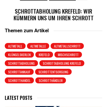
SCHROTTABHOLUNG KREFELD: WIR
KÜMMERN UNS UM IHREN SCHROTT
Themen zum Artikel
ALTMETALL
ALTMETALLE
ALTMETALLSCHROTT
KLÜNGELSKERLEN
KREFELD
MISCHSCHROTT
SCHROTTABHOLUNG
SCHROTTABHOLUNG KREFELD
SCHROTTANKAUF
SCHROTTENTSORGUNG
SCHROTTHANDEL
SCHROTTHÄNDLER
LATEST POSTS