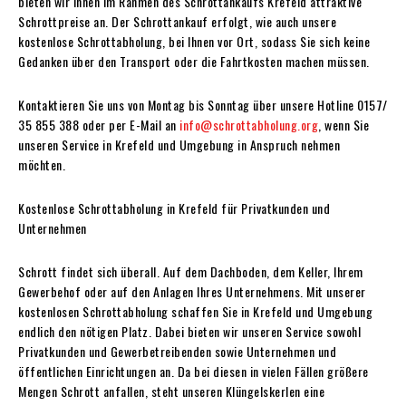
bieten wir Ihnen im Rahmen des Schrottankaufs Krefeld attraktive
Schrottpreise an. Der Schrottankauf erfolgt, wie auch unsere
kostenlose Schrottabholung, bei Ihnen vor Ort, sodass Sie sich keine
Gedanken über den Transport oder die Fahrtkosten machen müssen.
Kontaktieren Sie uns von Montag bis Sonntag über unsere Hotline 0157/
35 855 388 oder per E-Mail an
info@schrottabholung.org
, wenn Sie
unseren Service in Krefeld und Umgebung in Anspruch nehmen
möchten.
Kostenlose Schrottabholung in Krefeld für Privatkunden und
Unternehmen
Schrott findet sich überall. Auf dem Dachboden, dem Keller, Ihrem
Gewerbehof oder auf den Anlagen Ihres Unternehmens. Mit unserer
kostenlosen Schrottabholung schaffen Sie in Krefeld und Umgebung
endlich den nötigen Platz. Dabei bieten wir unseren Service sowohl
Privatkunden und Gewerbetreibenden sowie Unternehmen und
öffentlichen Einrichtungen an. Da bei diesen in vielen Fällen größere
Mengen Schrott anfallen, steht unseren Klüngelskerlen eine