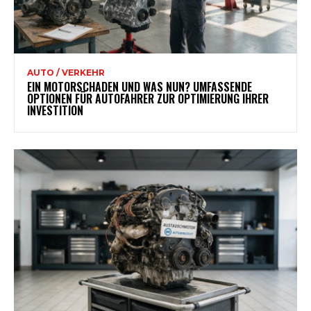
AUTO / VERKEHR
EIN MOTORSCHADEN UND WAS NUN? UMFASSENDE
OPTIONEN FÜR AUTOFAHRER ZUR OPTIMIERUNG IHRER
INVESTITION