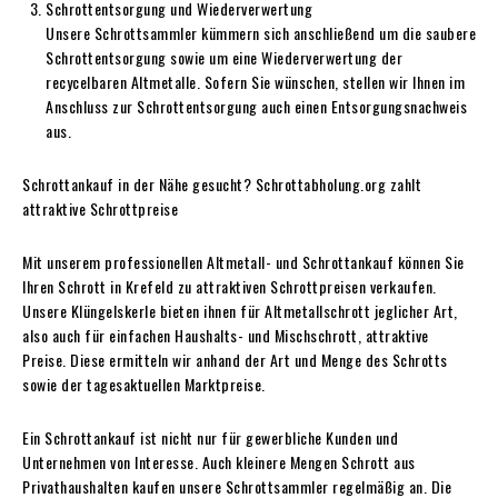
Schrottentsorgung und Wiederverwertung
Unsere Schrottsammler kümmern sich anschließend um die saubere
Schrottentsorgung sowie um eine Wiederverwertung der
recycelbaren Altmetalle. Sofern Sie wünschen, stellen wir Ihnen im
Anschluss zur Schrottentsorgung auch einen Entsorgungsnachweis
aus.
Schrottankauf in der Nähe gesucht? Schrottabholung.org zahlt
attraktive Schrottpreise
Mit unserem professionellen Altmetall- und Schrottankauf können Sie
Ihren Schrott in Krefeld zu attraktiven Schrottpreisen verkaufen.
Unsere Klüngelskerle bieten ihnen für Altmetallschrott jeglicher Art,
also auch für einfachen Haushalts- und Mischschrott, attraktive
Preise. Diese ermitteln wir anhand der Art und Menge des Schrotts
sowie der tagesaktuellen Marktpreise.
Ein Schrottankauf ist nicht nur für gewerbliche Kunden und
Unternehmen von Interesse. Auch kleinere Mengen Schrott aus
Privathaushalten kaufen unsere Schrottsammler regelmäßig an. Die