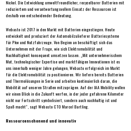
Nickel. Die Entwicklung umweltfreundlicher, recycelbarer Batterien mit
reduziertem und verantwortungsvollem Einsatz der Ressourcen ist
deshalb von entscheidender Bedeutung.
Webasto ist 2017 in den Markt mit Batterien eingestiegen. Heute
entwickelt und produziert der Automobilzulieferer Batteriesysteme
für Pkw und Nutzfahrzeuge. Von Beginn an beschäftigt sich das
Unternehmen mit der Frage, wie sich Elektromobilität und
Nachhaltigkeit konsequent umsetzen lassen. „Mit unternehmerischem
Mut, technologischer Expertise und marktfähigen Innovationen ist es
uns innerhalb weniger Jahre gelungen, Webasto erfolgreich im Markt
für die Elektromobilität zu positionieren. Wir liefern bereits Batterien
und Thermolösungen in Serie und arbeiten kontinuierlich daran, die
Mobilität auf unseren Straßen mitzuprägen. Auf der IAA Mobility wollen
wir einen Blick in die Zukunft werfen, in der jeder gefahrene Kilometer
nicht nur Fortschritt symbolisiert, sondern auch nachhaltig ist und
Spaß macht“, sagt Webasto CTO Marcel Bartling.
Ressourcenschonend und innovativ