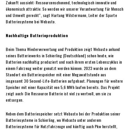
Zukunft aussieht: Ressourcenschonend, technologisch innovativ und
ökonomisch attraktiv. So werden wir unserer Verantwortung für Mensch
und Umwelt gerecht“, sagt Hartung Wilstermann, Leiter der Sparte
Batteriesysteme bei Webasto.
Nachhaltige Batterieproduktion
Beim Thema Wiederverwertung und Produktion zeigt Webasto anhand
seines Batteriewerks in Schierling (Deutschland) schon heute, wie
Batterien nachhaltig produziert und nach ihrem ersten Lebenszyklus in
einem Fahrzeug weiter genutzt werden können. 2023 wurde an dem
Standort ein Batteriespeicher mit einer Megawattstunde aus
insgesamt 30 Second-Life-Batterien aufgebaut. Planungen für weitere
Speicher mit einer Kapazität von 5,6 MWh laufen bereits. Das Projekt
zeigt auch: Die Ressource Batterie ist viel zu wertvoll, um sie zu
entsorgen.
Neben dem Batteriespeicher setzt Webasto bei der Produktion seiner
Batteriesysteme in Schierling, wo Webasto unter anderem
Batteriesysteme für Nutzfahrzeuge und künftig auch Pkw herstellt,