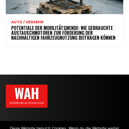
AUTO / VERKEHR
POTENTIALE DER MOBILITÄTSWENDE: WIE GEBRAUCHTE
AUSTAUSCHMOTOREN ZUR FÖRDERUNG DER
NACHHALTIGEN FAHRZEUGNUTZUNG BEITRAGEN KÖNNEN
WAH
WERBUNGAUTOHAUS.DE
AGB
DATENSCHUTZERKLÄRUNG
IMPRESSUM
KONTAKT
Diese Website benutzt Cookies. Wenn du die Website weiter