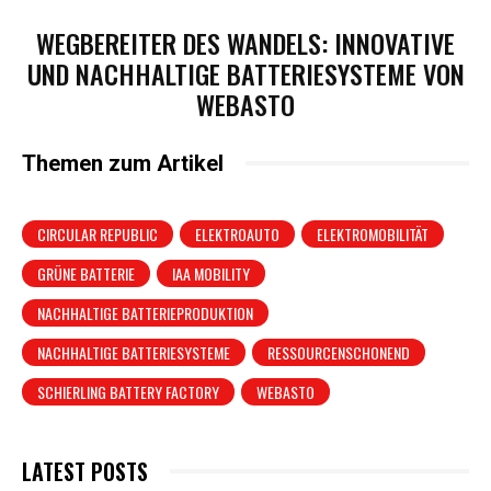
WEGBEREITER DES WANDELS: INNOVATIVE
UND NACHHALTIGE BATTERIESYSTEME VON
WEBASTO
Themen zum Artikel
CIRCULAR REPUBLIC
ELEKTROAUTO
ELEKTROMOBILITÄT
GRÜNE BATTERIE
IAA MOBILITY
NACHHALTIGE BATTERIEPRODUKTION
NACHHALTIGE BATTERIESYSTEME
RESSOURCENSCHONEND
SCHIERLING BATTERY FACTORY
WEBASTO
LATEST POSTS