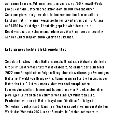
auf grüne Energie. Mit einer Leistung von bis zu 750 Kilowatt-Peak
(kWp) kann die Batterieproduktion dort zu 100 Prozent durch
Solarenergie versorgt werden. In den kommenden Jahren soll die
Leistung mit Hilfe einer kontinuierlichen Erweiterung der PV-Anlage
auf 1450 kW(p) steigen. Ebenfalls geprüft wird derzeit die
Reaktivierung der Schienenanbindung ans Werk, um bei der Logistik
auf den Zugtransport zurückgreifen zu können.
Erfolgsgeschichte Elektromobilität
Seit dem Einstieg in das Batteriegeschäft hat sich Webasto als feste
Größe im Elektromobilitätsmarkt etabliert. So erhielt der Zulieferer
2022 zum Beispiel einen Folgeauftrag über ein weiteres großvolumiges
Batterie-Projekt von Hyundai-Kia. Nominierungen für die Fertigung von
Batterien für E-Autos kamen zudem von drei europäischen
Fahrzeugherstellern. Insgesamt haben diese vier Projekte über ihre
jeweiligen Laufzeiten ein Volumen von rund 1,9 Milliarden Euro.
Produziert werden die Batteriesysteme für diese Aufträge in
Schierling, Deutschland, Dangjin in Südkorea und in einem zusätzlichen
Werk, das Webasto 2024 in der Slowakei in Betrieb nehmen wird.