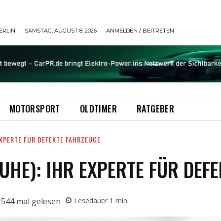
ERLIN
SAMSTAG, AUGUST 8, 2026
ANMELDEN / BEITRETEN
MOTORSPORT
OLDTIMER
RATGEBER
EXPERTE FÜR DEFEKTE FAHRZEUGE
UHE): IHR EXPERTE FÜR DEF
544
mal gelesen
Lesedauer
1
min.