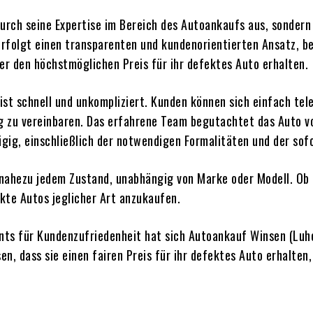
durch seine Expertise im Bereich des Autoankaufs aus, sonder
rfolgt einen transparenten und kundenorientierten Ansatz, b
er den höchstmöglichen Preis für ihr defektes Auto erhalten.
ist schnell und unkompliziert. Kunden können sich einfach te
 zu vereinbaren. Das erfahrene Team begutachtet das Auto vo
gig, einschließlich der notwendigen Formalitäten und der sof
 nahezu jedem Zustand, unabhängig von Marke oder Modell. Ob
kte Autos jeglicher Art anzukaufen.
ts für Kundenzufriedenheit hat sich Autoankauf Winsen (Luhe
en, dass sie einen fairen Preis für ihr defektes Auto erhalten