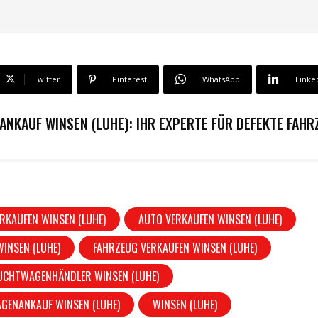
Twitter
Pinterest
WhatsApp
Linke
ANKAUF WINSEN (LUHE): IHR EXPERTE FÜR DEFEKTE FAHR
RKAUFEN WINSEN (LUHE)
AUTO VERKAUFEN WINSEN (LUHE)
INSEN (LUHE)
FAHRZEUG VERKAUFEN WINSEN (LUHE)
UCHTWAGENHÄNDLER WINSEN (LUHE)
GENANKAUF WINSEN (LUHE)
WINSEN (LUHE)