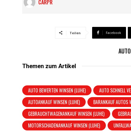
CARPR
Facebook
Teilen
AUTO
Themen zum Artikel
AUTO BEWERTEN WINSEN (LUHE)
AUTO SCHNELL VE
AUTOANKAUF WINSEN (LUHE)
BARANKAUF AUTOS W
GEBRAUCHTWAGENANKAUF WINSEN (LUHE)
GEBRA
MOTORSCHADENANKAUF WINSEN (LUHE)
UNFALLWA