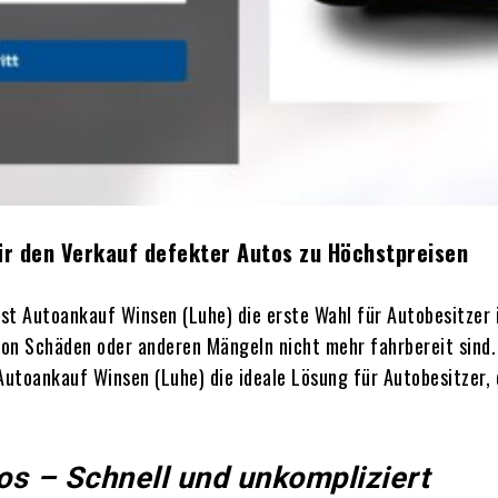
ür den Verkauf defekter Autos zu Höchstpreisen
st Autoankauf Winsen (Luhe) die erste Wahl für Autobesitzer 
 von Schäden oder anderen Mängeln nicht mehr fahrbereit sind
Autoankauf Winsen (Luhe) die ideale Lösung für Autobesitzer,
os – Schnell und unkompliziert