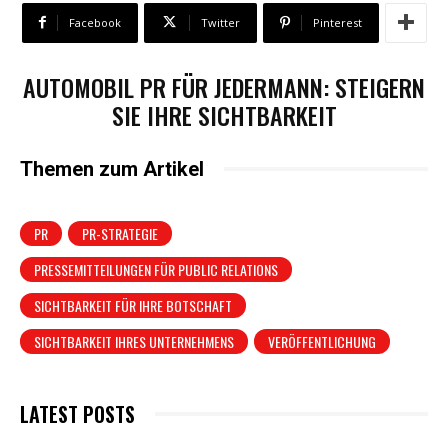
Facebook
Twitter
Pinterest
AUTOMOBIL PR FÜR JEDERMANN: STEIGERN
SIE IHRE SICHTBARKEIT
Themen zum Artikel
PR
PR-STRATEGIE
PRESSEMITTEILUNGEN FÜR PUBLIC RELATIONS
SICHTBARKEIT FÜR IHRE BOTSCHAFT
SICHTBARKEIT IHRES UNTERNEHMENS
VERÖFFENTLICHUNG
LATEST POSTS