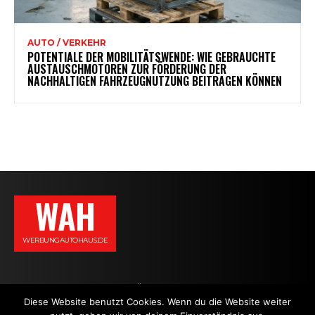
AUTO / VERKEHR
POTENTIALE DER MOBILITÄTSWENDE: WIE GEBRAUCHTE
AUSTAUSCHMOTOREN ZUR FÖRDERUNG DER
NACHHALTIGEN FAHRZEUGNUTZUNG BEITRAGEN KÖNNEN
WAH
WERBUNGAUTOHAUS.DE
AGB
DATENSCHUTZERKLÄRUNG
IMPRESSUM
KONTAKT
Diese Website benutzt Cookies. Wenn du die Website weiter