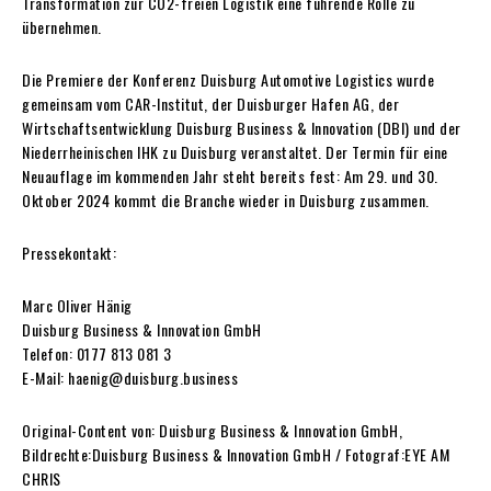
Transformation zur CO2-freien Logistik eine führende Rolle zu
übernehmen.
Die Premiere der Konferenz Duisburg Automotive Logistics wurde
gemeinsam vom CAR-Institut, der Duisburger Hafen AG, der
Wirtschaftsentwicklung Duisburg Business & Innovation (DBI) und der
Niederrheinischen IHK zu Duisburg veranstaltet. Der Termin für eine
Neuauflage im kommenden Jahr steht bereits fest: Am 29. und 30.
Oktober 2024 kommt die Branche wieder in Duisburg zusammen.
Pressekontakt:
Marc Oliver Hänig
Duisburg Business & Innovation GmbH
Telefon: 0177 813 081 3
E-Mail: haenig@duisburg.business
Original-Content von: Duisburg Business & Innovation GmbH,
Bildrechte:Duisburg Business & Innovation GmbH /
Fotograf:EYE AM
CHRIS