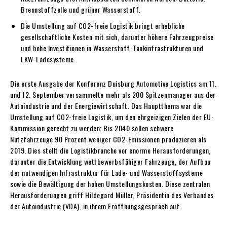
Brennstoffzelle und grüner Wasserstoff.
Die Umstellung auf CO2-freie Logistik bringt erhebliche
gesellschaftliche Kosten mit sich, darunter höhere Fahrzeugpreise
und hohe Investitionen in Wasserstoff-Tankinfrastrukturen und
LKW-Ladesysteme.
Die erste Ausgabe der Konferenz Duisburg Automotive Logistics am 11.
und 12. September versammelte mehr als 200 Spitzenmanager aus der
Autoindustrie und der Energiewirtschaft. Das Hauptthema war die
Umstellung auf CO2-freie Logistik, um den ehrgeizigen Zielen der EU-
Kommission gerecht zu werden: Bis 2040 sollen schwere
Nutzfahrzeuge 90 Prozent weniger CO2-Emissionen produzieren als
2019. Dies stellt die Logistikbranche vor enorme Herausforderungen,
darunter die Entwicklung wettbewerbsfähiger Fahrzeuge, der Aufbau
der notwendigen Infrastruktur für Lade- und Wasserstoffsysteme
sowie die Bewältigung der hohen Umstellungskosten. Diese zentralen
Herausforderungen griff Hildegard Müller, Präsidentin des Verbandes
der Autoindustrie (VDA), in ihrem Eröffnungsgespräch auf.