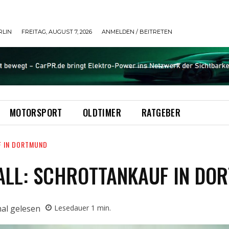
RLIN
FREITAG, AUGUST 7, 2026
ANMELDEN / BEITRETEN
MOTORSPORT
OLDTIMER
RATGEBER
F IN DORTMUND
ALL: SCHROTTANKAUF IN DO
al gelesen
Lesedauer
1
min.