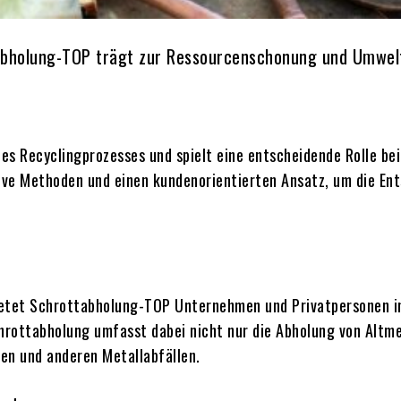
abholung-TOP trägt zur Ressourcenschonung und Umwelt
d
des Recyclingprozesses und spielt eine entscheidende Rolle be
ve Methoden und einen kundenorientierten Ansatz, um die Ents
ietet Schrottabholung-TOP Unternehmen und Privatpersonen in
hrottabholung umfasst dabei nicht nur die Abholung von Altm
en und anderen Metallabfällen.