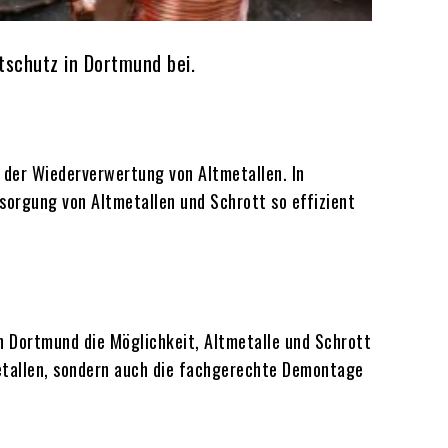
schutz in Dortmund bei.
i der Wiederverwertung von Altmetallen. In
orgung von Altmetallen und Schrott so effizient
 Dortmund die Möglichkeit, Altmetalle und Schrott
etallen, sondern auch die fachgerechte Demontage