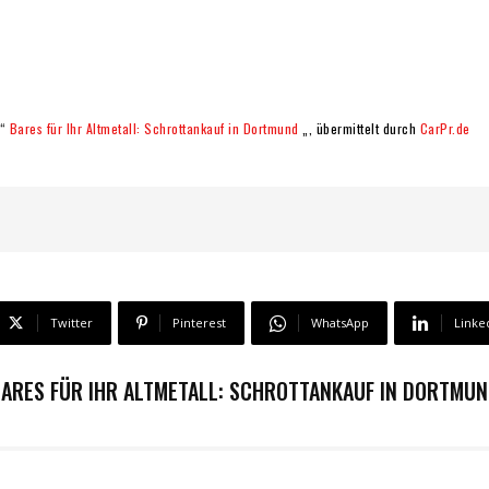
 “
Bares für Ihr Altmetall: Schrottankauf in Dortmund
„, übermittelt durch
CarPr.de
Twitter
Pinterest
WhatsApp
Linke
ARES FÜR IHR ALTMETALL: SCHROTTANKAUF IN DORTMU