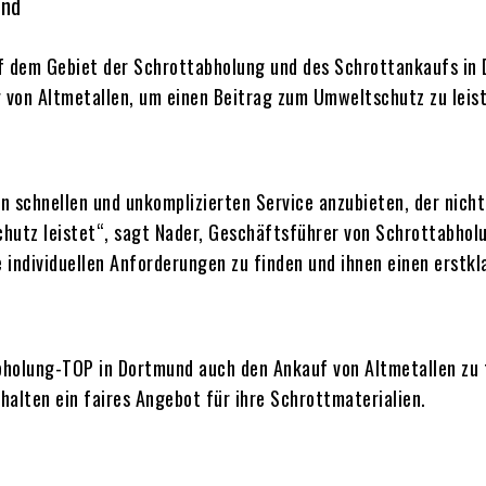
und
uf dem Gebiet der Schrottabholung und des Schrottankaufs i
 von Altmetallen, um einen Beitrag zum Umweltschutz zu leist
n schnellen und unkomplizierten Service anzubieten, der nicht
hutz leistet“, sagt Nader, Geschäftsführer von Schrottabhol
ndividuellen Anforderungen zu finden und ihnen einen erstkla
holung-TOP in Dortmund auch den Ankauf von Altmetallen zu f
halten ein faires Angebot für ihre Schrottmaterialien.