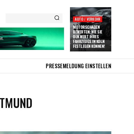
AUTO / VERKEHR
MOTORSCHADEN
BEWERTEN: WIE SIE
DEN WERT IHRES
FAHRZEUGS IN KÖLN
FESTLEGEN KÖNNEN!
PRESSEMELDUNG EINSTELLEN
RTMUND