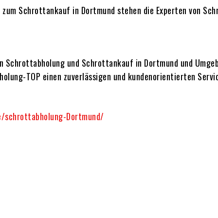
d zum Schrottankauf in Dortmund stehen die Experten von Sc
on Schrottabholung und Schrottankauf in Dortmund und Umgeb
holung-TOP einen zuverlässigen und kundenorientierten Servi
de/schrottabholung-Dortmund/