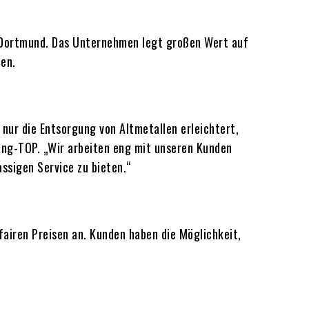
n Dortmund. Das Unternehmen legt großen Wert auf
en.
 nur die Entsorgung von Altmetallen erleichtert,
ung-TOP. „Wir arbeiten eng mit unseren Kunden
ssigen Service zu bieten.“
airen Preisen an. Kunden haben die Möglichkeit,