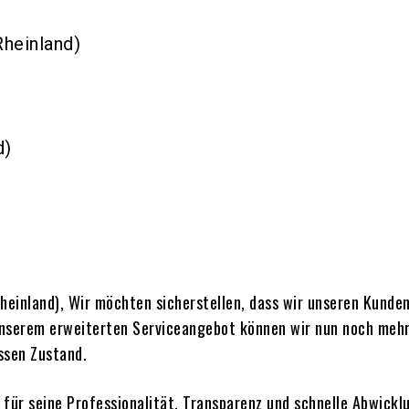
heinland)
d)
heinland), Wir möchten sicherstellen, dass wir unseren Kunde
 unserem erweiterten Serviceangebot können wir nun noch mehr
ssen Zustand.
 für seine Professionalität, Transparenz und schnelle Abwickl