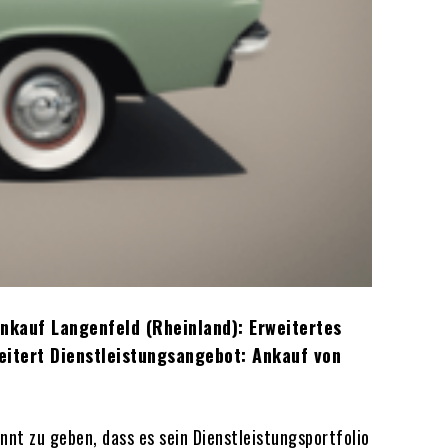
ankauf Langenfeld (Rheinland): Erweitertes
eitert Dienstleistungsangebot: Ankauf von
nt zu geben, dass es sein Dienstleistungsportfolio