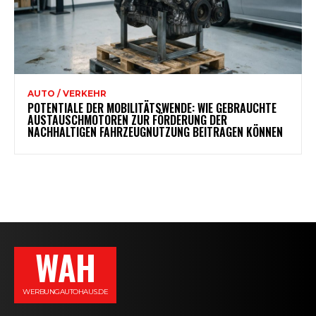
AUTO / VERKEHR
POTENTIALE DER MOBILITÄTSWENDE: WIE GEBRAUCHTE
AUSTAUSCHMOTOREN ZUR FÖRDERUNG DER
NACHHALTIGEN FAHRZEUGNUTZUNG BEITRAGEN KÖNNEN
WAH
WERBUNGAUTOHAUS.DE