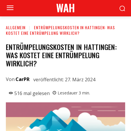
WAH
ALLGEMEIN
ENTRÜMPELUNGSKOSTEN IN HATTINGEN: WAS
KOSTET EINE ENTRÜMPELUNG WIRKLICH?
ENTRÜMPELUNGSKOSTEN IN HATTINGEN:
WAS KOSTET EINE ENTRÜMPELUNG
WIRKLICH?
Von
CarPR
veröffentlicht:
27. März 2024
516
mal gelesen
Lesedauer
3
min.