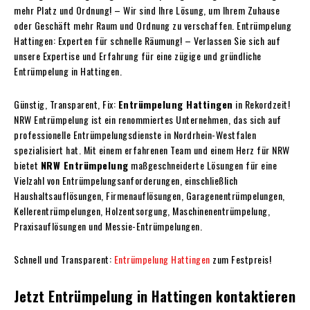
mehr Platz und Ordnung! – Wir sind Ihre Lösung, um Ihrem Zuhause
oder Geschäft mehr Raum und Ordnung zu verschaffen. Entrümpelung
Hattingen: Experten für schnelle Räumung! – Verlassen Sie sich auf
unsere Expertise und Erfahrung für eine zügige und gründliche
Entrümpelung in Hattingen.
Günstig, Transparent, Fix:
Entrümpelung Hattingen
in Rekordzeit!
NRW Entrümpelung ist ein renommiertes Unternehmen, das sich auf
professionelle Entrümpelungsdienste in Nordrhein-Westfalen
spezialisiert hat. Mit einem erfahrenen Team und einem Herz für NRW
bietet
NRW Entrümpelung
maßgeschneiderte Lösungen für eine
Vielzahl von Entrümpelungsanforderungen, einschließlich
Haushaltsauflösungen, Firmenauflösungen, Garagenentrümpelungen,
Kellerentrümpelungen, Holzentsorgung, Maschinenentrümpelung,
Praxisauflösungen und Messie-Entrümpelungen.
Schnell und Transparent:
Entrümpelung Hattingen
zum Festpreis!
Jetzt
Entrümpelung in Hattingen
kontaktieren