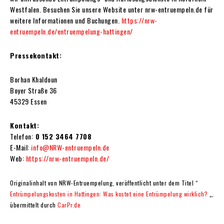
Westfalen. Besuchen Sie unsere Website unter nrw-entruempeln.de für
weitere Informationen und Buchungen.
https://nrw-
entruempeln.de/entruempelung-hattingen/
Pressekontakt:
Borhan Khaldoun
Boyer Straße 36
45329 Essen
Kontakt:
Telefon:
0 152 3464 7708
E-Mail:
info@NRW-entruempeln.de
Web:
https://nrw-entruempeln.de/
Originalinhalt von NRW-Entruempelung, veröffentlicht unter dem Titel “
Entrümpelungskosten in Hattingen: Was kostet eine Entrümpelung wirklich?
„,
übermittelt durch
CarPr.de