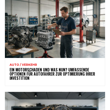
AUTO / VERKEHR
EIN MOTORSCHADEN UND WAS NUN? UMFASSENDE
OPTIONEN FÜR AUTOFAHRER ZUR OPTIMIERUNG IHRER
INVESTITION