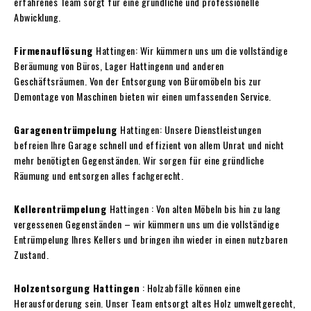
erfahrenes Team sorgt für eine gründliche und professionelle
Abwicklung.
Firmenauflösung
Hattingen: Wir kümmern uns um die vollständige
Beräumung von Büros, Lager Hattingenn und anderen
Geschäftsräumen. Von der Entsorgung von Büromöbeln bis zur
Demontage von Maschinen bieten wir einen umfassenden Service.
Garagenentrümpelung
Hattingen: Unsere Dienstleistungen
befreien Ihre Garage schnell und effizient von allem Unrat und nicht
mehr benötigten Gegenständen. Wir sorgen für eine gründliche
Räumung und entsorgen alles fachgerecht.
Kellerentrümpelung
Hattingen : Von alten Möbeln bis hin zu lang
vergessenen Gegenständen – wir kümmern uns um die vollständige
Entrümpelung Ihres Kellers und bringen ihn wieder in einen nutzbaren
Zustand.
Holzentsorgung Hattingen
: Holzabfälle können eine
Herausforderung sein. Unser Team entsorgt altes Holz umweltgerecht,