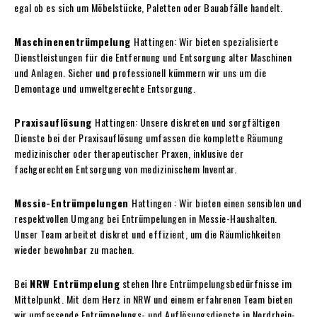
egal ob es sich um Möbelstücke, Paletten oder Bauabfälle handelt.
Maschinenentrümpelung
Hattingen: Wir bieten spezialisierte
Dienstleistungen für die Entfernung und Entsorgung alter Maschinen
und Anlagen. Sicher und professionell kümmern wir uns um die
Demontage und umweltgerechte Entsorgung.
Praxisauflösung
Hattingen: Unsere diskreten und sorgfältigen
Dienste bei der Praxisauflösung umfassen die komplette Räumung
medizinischer oder therapeutischer Praxen, inklusive der
fachgerechten Entsorgung von medizinischem Inventar.
Messie-Entrümpelungen
Hattingen : Wir bieten einen sensiblen und
respektvollen Umgang bei Entrümpelungen in Messie-Haushalten.
Unser Team arbeitet diskret und effizient, um die Räumlichkeiten
wieder bewohnbar zu machen.
Bei
NRW Entrümpelung
stehen Ihre Entrümpelungsbedürfnisse im
Mittelpunkt. Mit dem Herz in NRW und einem erfahrenen Team bieten
wir umfassende Entrümpelungs- und Auflösungsdienste in Nordrhein-