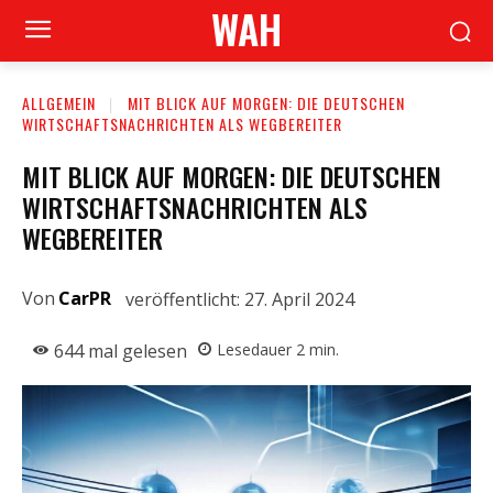
WAH
ALLGEMEIN
MIT BLICK AUF MORGEN: DIE DEUTSCHEN
WIRTSCHAFTSNACHRICHTEN ALS WEGBEREITER
MIT BLICK AUF MORGEN: DIE DEUTSCHEN
WIRTSCHAFTSNACHRICHTEN ALS
WEGBEREITER
Von
CarPR
veröffentlicht:
27. April 2024
644
mal gelesen
Lesedauer
2
min.