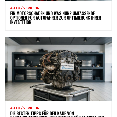
AUTO / VERKEHR
EIN MOTORSCHADEN UND WAS NUN? UMFASSENDE
OPTIONEN FÜR AUTOFAHRER ZUR OPTIMIERUNG IHRER
INVESTITION
AUTO / VERKEHR
DIE BESTEN TIPPS FÜR DEN KAUF VON