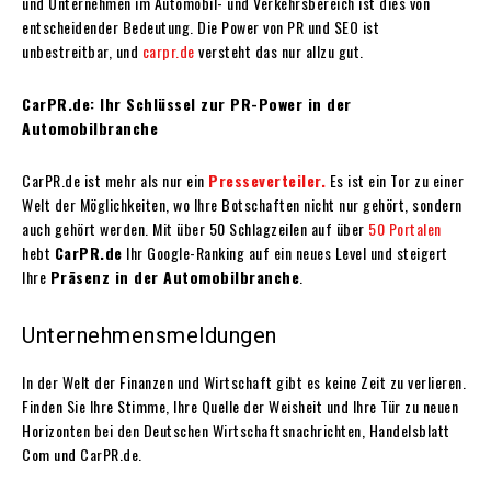
und Unternehmen im Automobil- und Verkehrsbereich ist dies von
entscheidender Bedeutung. Die Power von PR und SEO ist
unbestreitbar, und
carpr.de
versteht das nur allzu gut.
CarPR.de: Ihr Schlüssel zur PR-Power in der
Automobilbranche
CarPR.de ist mehr als nur ein
Presseverteiler.
Es ist ein Tor zu einer
Welt der Möglichkeiten, wo Ihre Botschaften nicht nur gehört, sondern
auch gehört werden. Mit über 50 Schlagzeilen auf über
50 Portalen
hebt
CarPR.de
Ihr Google-Ranking auf ein neues Level und steigert
Ihre
Präsenz in der Automobilbranche
.
Unternehmensmeldungen
In der Welt der Finanzen und Wirtschaft gibt es keine Zeit zu verlieren.
Finden Sie Ihre Stimme, Ihre Quelle der Weisheit und Ihre Tür zu neuen
Horizonten bei den Deutschen Wirtschaftsnachrichten, Handelsblatt
Com und CarPR.de.