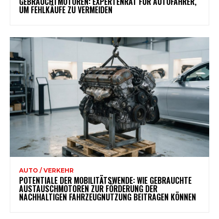
GEBRAUCHTMOTOREN: EXPERTENRAT FÜR AUTOFAHRER,
UM FEHLKÄUFE ZU VERMEIDEN
AUTO / VERKEHR
POTENTIALE DER MOBILITÄTSWENDE: WIE GEBRAUCHTE
AUSTAUSCHMOTOREN ZUR FÖRDERUNG DER
NACHHALTIGEN FAHRZEUGNUTZUNG BEITRAGEN KÖNNEN