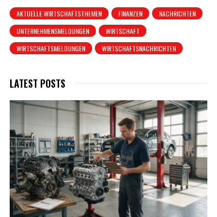
AKTUELLE WIRTSCHAFTSTHEMEN
FINANZEN
NACHRICHTEN
UNTERNEHMENSMELDUNGEN
WIRTSCHAFT
WIRTSCHAFTSMELDUNGEN
WIRTSCHAFTSNACHRICHTEN
LATEST POSTS