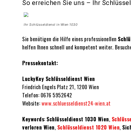
So erreichen Sie uns – Ihr Schlüsse
Ihr Schlüsseldienst in Wien 1030
Sie benötigen die Hilfe eines professionellen
Schlü
helfen Ihnen schnell und kompetent weiter. Besuch
Pressekontakt:
LuckyKey Schlüsseldienst Wien
Friedrich Engels Platz 21, 1200 Wien
Telefon: 0676 5952642
Website:
www.schluesseldienst24-wien.at
Keywords
:
Schlüsseldienst 1030 Wien
,
Schlüss
verloren Wien
,
Schlüsseldienst 1020 Wien
,
Sic