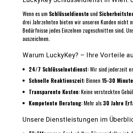
Wenn es um
Schlüsseldienste
und
Sicherheitste
drei Jahrzehnten bieten wir unseren Kunden nicht 
Bedürfnisse jedes Einzelnen zugeschnitten sind. Un
auszeichnen.
Warum LuckyKey? – Ihre Vorteile au
24/7 Schlüsselnotdienst
: Wir sind jederzeit 
Schnelle Reaktionszeit
: Binnen
15-30 Minut
Transparente Kosten
: Keine versteckten Gebü
Kompetente Beratung
: Mehr als
30 Jahre Er
Unsere Dienstleistungen im Überbli