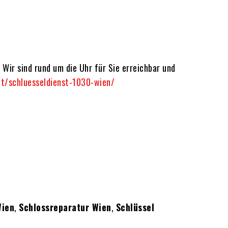
 Wir sind rund um die Uhr für Sie erreichbar und
at/schluesseldienst-1030-wien/
Wien
,
Schlossreparatur Wien
,
Schlüssel