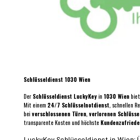
Schlüsseldienst 1030 Wien
Der
Schlüsseldienst LuckyKey
in
1030 Wien
biet
Mit einem
24/7 Schlüsselnotdienst
, schnellen R
bei
verschlossenen Türen
,
verlorenen Schlüsse
transparente Kosten und höchste
Kundenzufriede
LuckyKey Schlüsseldienst in Wien: Ü