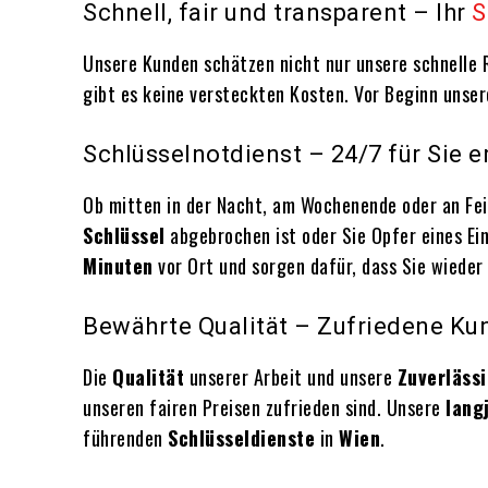
Schnell, fair und transparent – Ihr
S
Unsere Kunden schätzen nicht nur unsere schnelle R
gibt es keine versteckten Kosten. Vor Beginn unsere
Schlüsselnotdienst – 24/7 für Sie e
Ob mitten in der Nacht, am Wochenende oder an Fe
Schlüssel
abgebrochen ist oder Sie Opfer eines Ei
Minuten
vor Ort und sorgen dafür, dass Sie wieder
Bewährte Qualität – Zufriedene Kun
Die
Qualität
unserer Arbeit und unsere
Zuverlässi
unseren fairen Preisen zufrieden sind. Unsere
lang
führenden
Schlüsseldienste
in
Wien
.