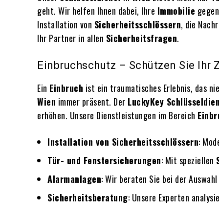
geht. Wir helfen Ihnen dabei, Ihre
Immobilie
gegen 
Installation von
Sicherheitsschlössern
, die Nach
Ihr Partner in allen
Sicherheitsfragen
.
Einbruchschutz – Schützen Sie Ihr
Ein
Einbruch
ist ein traumatisches Erlebnis, das n
Wien
immer präsent. Der
LuckyKey Schlüsseldie
erhöhen. Unsere Dienstleistungen im Bereich
Einbr
Installation von Sicherheitsschlössern
: Mod
Tür- und Fenstersicherungen
: Mit speziellen
Alarmanlagen
: Wir beraten Sie bei der Auswahl
Sicherheitsberatung
: Unsere Experten analysi