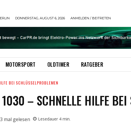
ERLIN
DONNERSTAG, AUGUST 6, 2026
ANMELDEN / BEITRETEN
MOTORSPORT
OLDTIMER
RATGEBER
HILFE BEI SCHLÜSSELPROBLEMEN
 1030 – SCHNELLE HILFE BE
3
mal gelesen
Lesedauer
4
min.