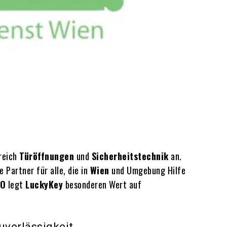
ereich
Türöffnungen
und
Sicherheitstechnik
an.
e Partner für alle, die in
Wien
und Umgebung Hilfe
O
legt
LuckyKey
besonderen Wert auf
uverlässigkeit