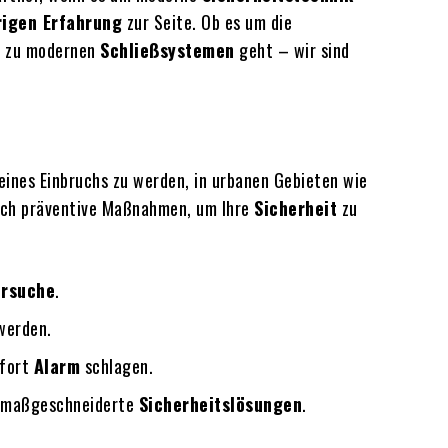
rigen Erfahrung
zur Seite. Ob es um die
g zu modernen
Schließsystemen
geht – wir sind
eines Einbruchs zu werden, in urbanen Gebieten wie
 auch präventive Maßnahmen, um Ihre
Sicherheit
zu
ersuche
.
werden.
ofort
Alarm
schlagen.
 maßgeschneiderte
Sicherheitslösungen
.