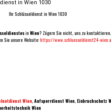
ldienst in Wien 1030
sseldienstes
in
Wien
? Zögern Sie nicht, uns zu kontaktieren.
en Sie unsere Website:
https://www.schluesseldienst24-wien.
elnotdienst Wien
,
Aufsperrdienst Wien
,
Einbruchschutz 
herheitstechnik Wien