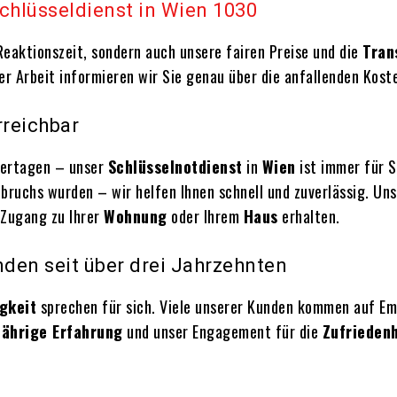
chlüsseldienst in Wien 1030
eaktionszeit, sondern auch unsere fairen Preise und die
Tran
r Arbeit informieren wir Sie genau über die anfallenden Koste
rreichbar
iertagen – unser
Schlüsselnotdienst
in
Wien
ist immer für Si
nbruchs wurden – wir helfen Ihnen schnell und zuverlässig. Un
 Zugang zu Ihrer
Wohnung
oder Ihrem
Haus
erhalten.
den seit über drei Jahrzehnten
gkeit
sprechen für sich. Viele unserer Kunden kommen auf Emp
jährige Erfahrung
und unser Engagement für die
Zufriedenh