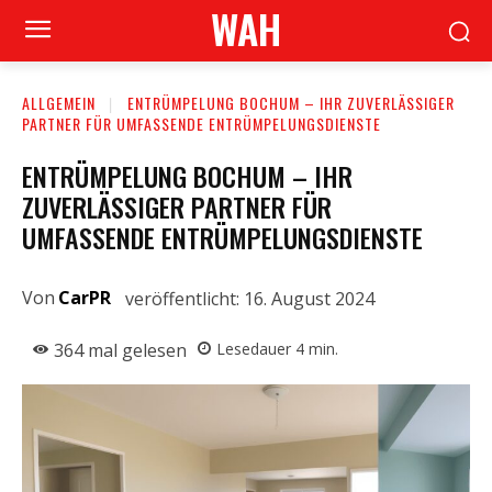
WAH
ALLGEMEIN
ENTRÜMPELUNG BOCHUM – IHR ZUVERLÄSSIGER
PARTNER FÜR UMFASSENDE ENTRÜMPELUNGSDIENSTE
ENTRÜMPELUNG BOCHUM – IHR
ZUVERLÄSSIGER PARTNER FÜR
UMFASSENDE ENTRÜMPELUNGSDIENSTE
Von
CarPR
veröffentlicht:
16. August 2024
364
mal gelesen
Lesedauer
4
min.