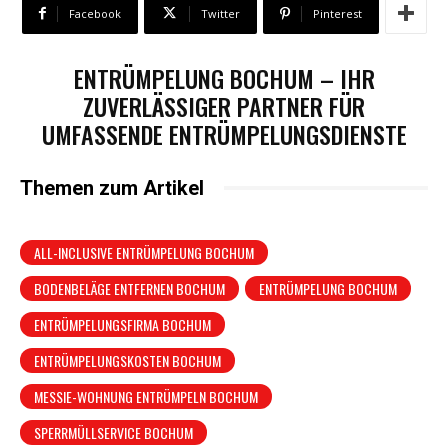
Facebook
Twitter
Pinterest
ENTRÜMPELUNG BOCHUM – IHR
ZUVERLÄSSIGER PARTNER FÜR
UMFASSENDE ENTRÜMPELUNGSDIENSTE
Themen zum Artikel
ALL-INCLUSIVE ENTRÜMPELUNG BOCHUM
BODENBELÄGE ENTFERNEN BOCHUM
ENTRÜMPELUNG BOCHUM
ENTRÜMPELUNGSFIRMA BOCHUM
ENTRÜMPELUNGSKOSTEN BOCHUM
MESSIE-WOHNUNG ENTRÜMPELN BOCHUM
SPERRMÜLLSERVICE BOCHUM