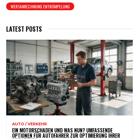
WERTANRECHNUNG ENTRÜMPELUNG
LATEST POSTS
AUTO / VERKEHR
EIN MOTORSCHADEN UND WAS NUN? UMFASSENDE
OPTIONEN FÜR AUTOFAHRER ZUR OPTIMIERUNG IHRER