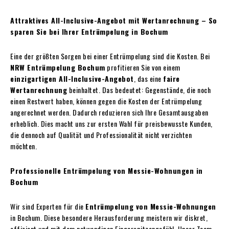
Attraktives All-Inclusive-Angebot mit Wertanrechnung – So
sparen Sie bei Ihrer Entrümpelung in Bochum
Eine der größten Sorgen bei einer Entrümpelung sind die Kosten. Bei
NRW Entrümpelung Bochum
profitieren Sie von einem
einzigartigen All-Inclusive-Angebot
, das eine
faire
Wertanrechnung
beinhaltet. Das bedeutet: Gegenstände, die noch
einen Restwert haben, können gegen die Kosten der Entrümpelung
angerechnet werden. Dadurch reduzieren sich Ihre Gesamtausgaben
erheblich. Dies macht uns zur ersten Wahl für preisbewusste Kunden,
die dennoch auf Qualität und Professionalität nicht verzichten
möchten.
Professionelle Entrümpelung von Messie-Wohnungen in
Bochum
Wir sind Experten für die
Entrümpelung von Messie-Wohnungen
in Bochum. Diese besondere Herausforderung meistern wir diskret,
effizient und mit dem notwendigen Fingerspitzengefühl. Unser Team