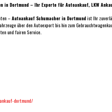
n in Dortmund – Ihr Experte für Autoankauf, LKW Anka
chten –
Autoankauf Schumacher in Dortmund
ist Ihr zuver
Fahrzeuge über den Autoexport bis hin zum Gebrauchtwagenkau
ten und fairen Service.
oankauf-dortmund/