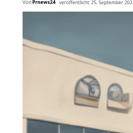
Von
Prnews24
veröffentlicht:
25. September 202