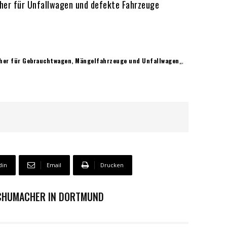
her für Unfallwagen und defekte Fahrzeuge
her für Gebrauchtwagen, Mängelfahrzeuge und Unfallwagen
„,
din
Email
Drucken
SCHUMACHER IN DORTMUND