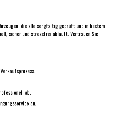
rzeugen, die alle sorgfältig geprüft und in bestem
ll, sicher und stressfrei abläuft. Vertrauen Sie
 Verkaufsprozess.
ofessionell ab.
orgungsservice an.