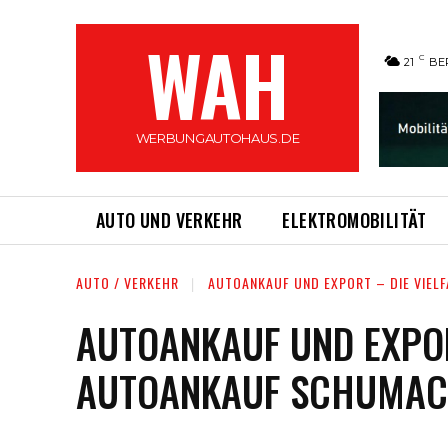
WAH
C
21
BE
WERBUNGAUTOHAUS.DE
AUTO UND VERKEHR
ELEKTROMOBILITÄT
AUTO / VERKEHR
AUTOANKAUF UND EXPORT – DIE VIEL
AUTOANKAUF UND EXPOR
AUTOANKAUF SCHUMAC