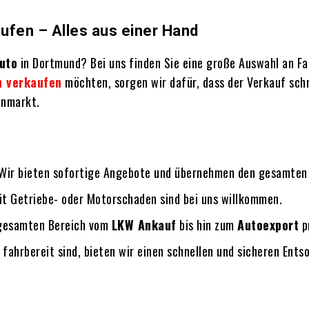
fen – Alles aus einer Hand
uto
in Dortmund? Bei uns finden Sie eine große Auswahl an Fah
 verkaufen
möchten, sorgen wir dafür, dass der Verkauf schne
enmarkt.
 Wir bieten sofortige Angebote und übernehmen den gesamten
it Getriebe- oder Motorschaden sind bei uns willkommen.
 gesamten Bereich vom
LKW Ankauf
bis hin zum
Autoexport
pr
r fahrbereit sind, bieten wir einen schnellen und sicheren Ents