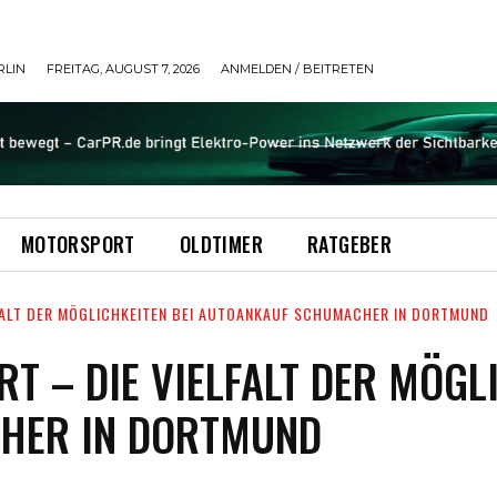
RLIN
FREITAG, AUGUST 7, 2026
ANMELDEN / BEITRETEN
MOTORSPORT
OLDTIMER
RATGEBER
FALT DER MÖGLICHKEITEN BEI AUTOANKAUF SCHUMACHER IN DORTMUND
T – DIE VIELFALT DER MÖGLI
HER IN DORTMUND