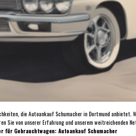
chkeiten, die Autoankauf Schumacher in Dortmund anbietet. Wi
eren Sie von unserer Erfahrung und unserem weitreichenden Ne
ner für Gebrauchtwagen: Autoankauf Schumacher