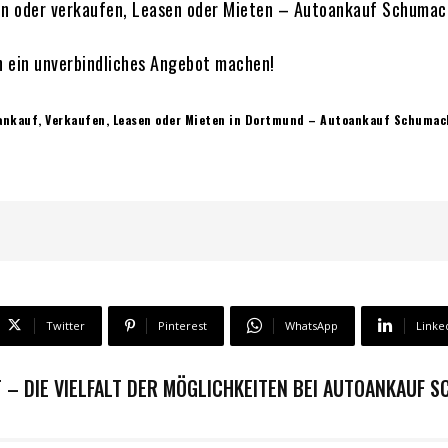
n oder verkaufen, Leasen oder Mieten – Autoankauf Schumac
h ein unverbindliches Angebot machen!
ankauf, Verkaufen, Leasen oder Mieten in Dortmund – Autoankauf Schumac
Twitter
Pinterest
WhatsApp
Linke
 – DIE VIELFALT DER MÖGLICHKEITEN BEI AUTOANKAUF 