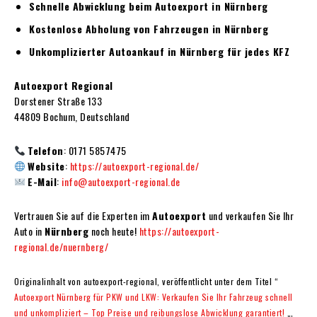
Schnelle Abwicklung beim Autoexport in Nürnberg
Kostenlose Abholung von Fahrzeugen in Nürnberg
Unkomplizierter Autoankauf in Nürnberg für jedes KFZ
Autoexport Regional
Dorstener Straße 133
44809 Bochum, Deutschland
Telefon
: 0171 5857475
Website
:
https://autoexport-regional.de/
E-Mail
:
info@autoexport-regional.de
Vertrauen Sie auf die Experten im
Autoexport
und verkaufen Sie Ihr
Auto in
Nürnberg
noch heute!
https://autoexport-
regional.de/nuernberg/
Originalinhalt von autoexport-regional, veröffentlicht unter dem Titel “
Autoexport Nürnberg für PKW und LKW: Verkaufen Sie Ihr Fahrzeug schnell
und unkompliziert – Top Preise und reibungslose Abwicklung garantiert!
„,