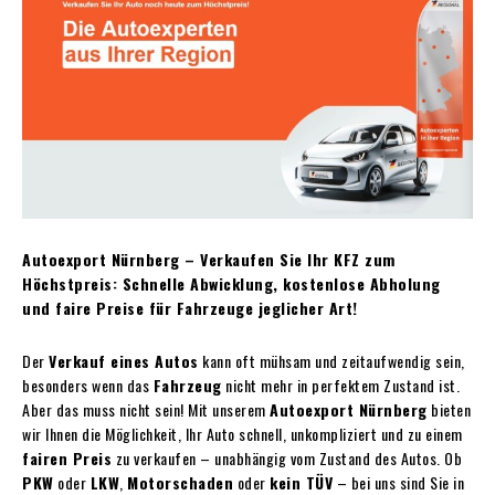
Autoexport Nürnberg – Verkaufen Sie Ihr KFZ zum
Höchstpreis: Schnelle Abwicklung, kostenlose Abholung
und faire Preise für Fahrzeuge jeglicher Art!
Der
Verkauf eines Autos
kann oft mühsam und zeitaufwendig sein,
besonders wenn das
Fahrzeug
nicht mehr in perfektem Zustand ist.
Aber das muss nicht sein! Mit unserem
Autoexport Nürnberg
bieten
wir Ihnen die Möglichkeit, Ihr Auto schnell, unkompliziert und zu einem
fairen Preis
zu verkaufen – unabhängig vom Zustand des Autos. Ob
PKW
oder
LKW
,
Motorschaden
oder
kein TÜV
– bei uns sind Sie in