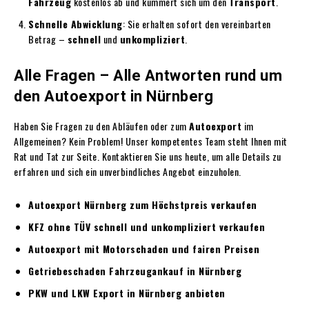
Fahrzeug
kostenlos ab und kümmert sich um den
Transport
.
Schnelle Abwicklung
: Sie erhalten sofort den vereinbarten
Betrag –
schnell
und
unkompliziert
.
Alle Fragen – Alle Antworten rund um
den Autoexport in Nürnberg
Haben Sie Fragen zu den Abläufen oder zum
Autoexport
im
Allgemeinen? Kein Problem! Unser kompetentes Team steht Ihnen mit
Rat und Tat zur Seite. Kontaktieren Sie uns heute, um alle Details zu
erfahren und sich ein unverbindliches Angebot einzuholen.
Autoexport Nürnberg zum Höchstpreis verkaufen
KFZ ohne TÜV schnell und unkompliziert verkaufen
Autoexport mit Motorschaden und fairen Preisen
Getriebeschaden Fahrzeugankauf in Nürnberg
PKW und LKW Export in Nürnberg anbieten