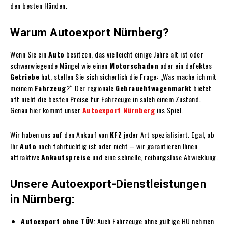
den besten Händen.
Warum Autoexport Nürnberg?
Wenn Sie ein
Auto
besitzen, das vielleicht einige Jahre alt ist oder
schwerwiegende Mängel wie einen
Motorschaden
oder ein defektes
Getriebe
hat, stellen Sie sich sicherlich die Frage: „Was mache ich mit
meinem
Fahrzeug
?“ Der regionale
Gebrauchtwagenmarkt
bietet
oft nicht die besten Preise für Fahrzeuge in solch einem Zustand.
Genau hier kommt unser
Autoexport Nürnberg
ins Spiel.
Wir haben uns auf den Ankauf von
KFZ
jeder Art spezialisiert. Egal, ob
Ihr
Auto
noch fahrtüchtig ist oder nicht – wir garantieren Ihnen
attraktive
Ankaufspreise
und eine schnelle, reibungslose Abwicklung.
Unsere Autoexport-Dienstleistungen
in Nürnberg:
Autoexport ohne TÜV
: Auch Fahrzeuge ohne gültige HU nehmen