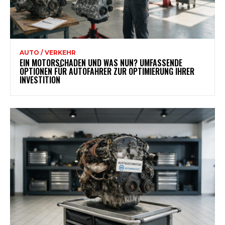
AUTO / VERKEHR
EIN MOTORSCHADEN UND WAS NUN? UMFASSENDE
OPTIONEN FÜR AUTOFAHRER ZUR OPTIMIERUNG IHRER
INVESTITION