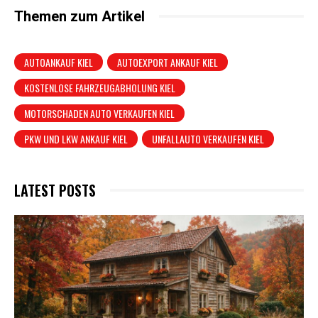
Themen zum Artikel
AUTOANKAUF KIEL
AUTOEXPORT ANKAUF KIEL
KOSTENLOSE FAHRZEUGABHOLUNG KIEL
MOTORSCHADEN AUTO VERKAUFEN KIEL
PKW UND LKW ANKAUF KIEL
UNFALLAUTO VERKAUFEN KIEL
LATEST POSTS