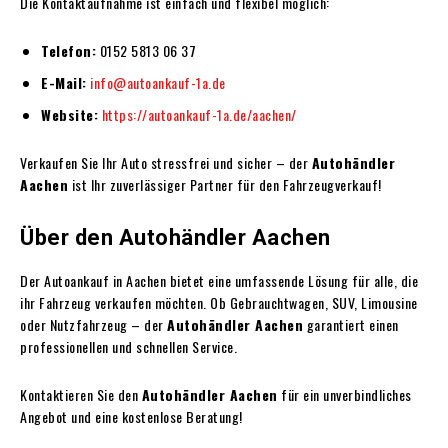
Die Kontaktaufnahme ist einfach und flexibel möglich:
Telefon:
0152 5813 06 37
E-Mail:
info@autoankauf-1a.de
Website:
https://autoankauf-1a.de/aachen/
Verkaufen Sie Ihr Auto stressfrei und sicher – der
Autohändler
Aachen
ist Ihr zuverlässiger Partner für den Fahrzeugverkauf!
Über den Autohändler Aachen
Der Autoankauf in Aachen bietet eine umfassende Lösung für alle, die
ihr Fahrzeug verkaufen möchten. Ob Gebrauchtwagen, SUV, Limousine
oder Nutzfahrzeug – der
Autohändler Aachen
garantiert einen
professionellen und schnellen Service.
Kontaktieren Sie den
Autohändler Aachen
für ein unverbindliches
Angebot und eine kostenlose Beratung!