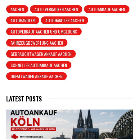
AACHEN
AUTO VERKAUFEN AACHEN
AUTOANKAUF AACHEN
AUTOHÄNDLER
AUTOHÄNDLER AACHEN
AUTOVERKAUF AACHEN UND UMGEBUNG
FAHRZEUGBEWERTUNG AACHEN
GEBRAUCHTWAGEN ANKAUF AACHEN
SCHNELLER AUTOANKAUF AACHEN
UNFALLWAGEN ANKAUF AACHEN
LATEST POSTS