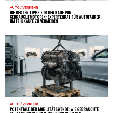
AUTO / VERKEHR
DIE BESTEN TIPPS FÜR DEN KAUF VON
GEBRAUCHTMOTOREN: EXPERTENRAT FÜR AUTOFAHRER,
UM FEHLKÄUFE ZU VERMEIDEN
AUTO / VERKEHR
POTENTIALE DER MOBILITÄTSWENDE: WIE GEBRAUCHTE