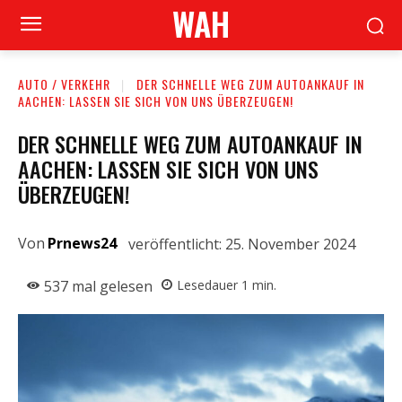
WAH
AUTO / VERKEHR
DER SCHNELLE WEG ZUM AUTOANKAUF IN
AACHEN: LASSEN SIE SICH VON UNS ÜBERZEUGEN!
DER SCHNELLE WEG ZUM AUTOANKAUF IN
AACHEN: LASSEN SIE SICH VON UNS
ÜBERZEUGEN!
Von
Prnews24
veröffentlicht:
25. November 2024
537
mal gelesen
Lesedauer
1
min.