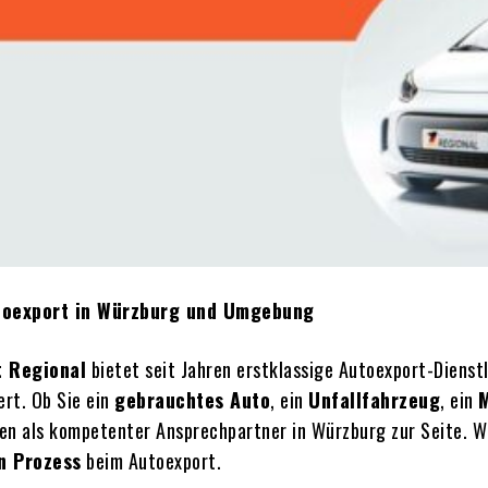
utoexport in Würzburg und Umgebung
t Regional
bietet seit Jahren erstklassige Autoexport-Dienst
ert. Ob Sie ein
gebrauchtes Auto
, ein
Unfallfahrzeug
, ein
n als kompetenter Ansprechpartner in Würzburg zur Seite. Wi
n Prozess
beim Autoexport.