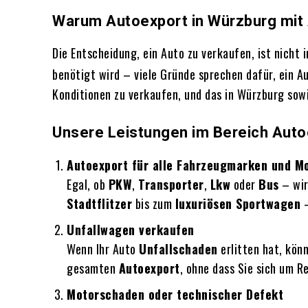
Warum Autoexport in Würzburg mit
Die Entscheidung, ein Auto zu verkaufen, ist nicht
benötigt wird – viele Gründe sprechen dafür, ein A
Konditionen zu verkaufen, und das in Würzburg sow
Unsere Leistungen im Bereich Auto
Autoexport für alle Fahrzeugmarken und M
Egal, ob
PKW
,
Transporter
,
Lkw
oder
Bus
– wir
Stadtflitzer
bis zum
luxuriösen Sportwagen
–
Unfallwagen verkaufen
Wenn Ihr Auto
Unfallschaden
erlitten hat, kön
gesamten
Autoexport
, ohne dass Sie sich um 
Motorschaden oder technischer Defekt