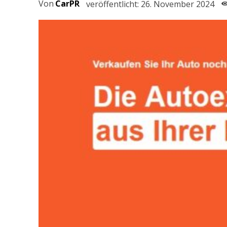
Von
CarPR
veröffentlicht:
26. November 2024