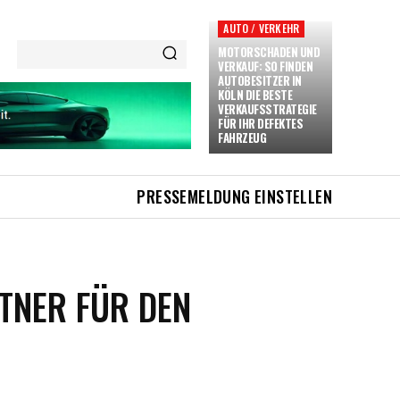
AUTO / VERKEHR
MOTORSCHADEN UND
VERKAUF: SO FINDEN
AUTOBESITZER IN
KÖLN DIE BESTE
VERKAUFSSTRATEGIE
FÜR IHR DEFEKTES
FAHRZEUG
PRESSEMELDUNG EINSTELLEN
TNER FÜR DEN