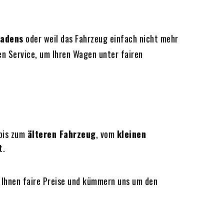
hadens
oder weil das Fahrzeug einfach nicht mehr
en Service, um Ihren Wagen unter fairen
bis zum
älteren Fahrzeug
, vom
kleinen
t.
n Ihnen faire Preise und kümmern uns um den