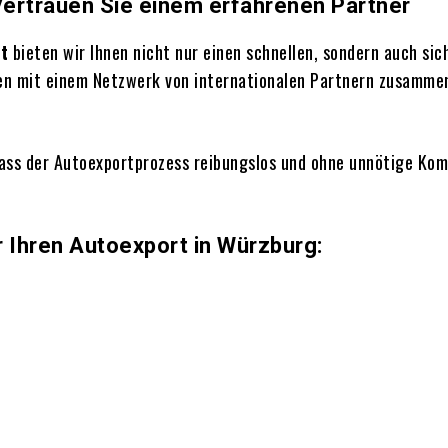
Vertrauen Sie einem erfahrenen Partner
t
bieten wir Ihnen nicht nur einen schnellen, sondern auch sich
n mit einem Netzwerk von internationalen Partnern zusammen 
ass der Autoexportprozess reibungslos und ohne unnötige Komp
r Ihren Autoexport in Würzburg: