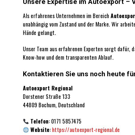
Unsere Expertise im Autoexport – 
Als erfahrenes Unternehmen im Bereich
Autoexpor
unabhängig vom Zustand und der Marke. Wir arbeite
Hände gelangt.
Unser Team aus erfahrenen Experten sorgt dafür, d
Know-how und dem transparenten Ablauf.
Kontaktieren Sie uns noch heute fü
Autoexport Regional
Dorstener Straße 133
44809 Bochum, Deutschland
Telefon
: 0171 5857475
Website
:
https://autoexport-regional.de