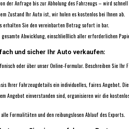
on der Anfrage bis zur Abholung des Fahrzeugs – wird schnell 
chem Zustand Ihr Auto ist, wir holen es kostenlos bei Ihnen ab.
s erhalten Sie den vereinbarten Betrag sofort in bar.
 gesamte Abwicklung, einschließlich aller erforderlichen Papi
fach und sicher Ihr Auto verkaufen:
efonisch oder über unser Online-Formular. Beschreiben Sie Ihr 
asis Ihrer Fahrzeugdetails ein individuelles, faires Angebot. Di
rem Angebot einverstanden sind, organisieren wir die kostenlo
alle Formalitäten und den reibungslosen Ablauf des Exports.