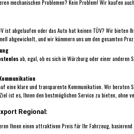
ren mechanischen Problemen? Kein Problem! Wir kaufen auch A
V ist abgelaufen oder das Auto hat keinen TÜV? Wir bieten Ih
hnell abgewickelt, und wir kümmern uns um den gesamten Proz
lung
ostenlos
ab, egal, ob es sich in Würzburg oder einer anderen 
 Kommunikation
uf eine klare und transparente Kommunikation. Wir beraten S
 Ziel ist es, Ihnen den bestmöglichen Service zu bieten, ohne
xport Regional:
ieren Ihnen einen attraktiven Preis für Ihr Fahrzeug, basieren