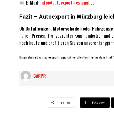
E-Mail
:
info@autoexport-regional.de
Fazit – Autoexport in Würzburg lei
Ob
Unfallwagen
,
Motorschaden
oder
Fahrzeuge
fairen Preisen, transparenter Kommunikation und ei
noch heute und profitieren Sie von unserer langjäh
Originalinhalt von autoexport-regional, veröffentlicht unter dem Titel 
CARPR
Facebook
Teilen