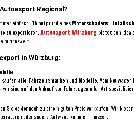
 Autoexport Regional?
 immer einfach. Ob aufgrund eines
Motorschadens
,
Unfallsc
Autoexport Würzburg
uto zu exportieren.
bietet den ideal
ie bundesweit.
export in Würzburg:
odelle
 kaufen
alle Fahrzeugmarken
und
Modelle
. Vom Neuwagen 
 wir sind auf den Ankauf von Fahrzeugen aller Art spezialisier
nen Sie es dennoch zu einem guten Preis verkaufen. Wir biete
Reparaturen oder andere Aufwand kümmern müssen.