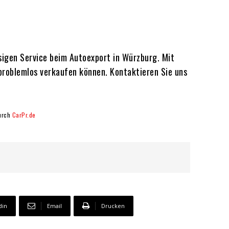
sigen Service beim Autoexport in Würzburg. Mit
 problemlos verkaufen können. Kontaktieren Sie uns
durch
CarPr.de
din
Email
Drucken