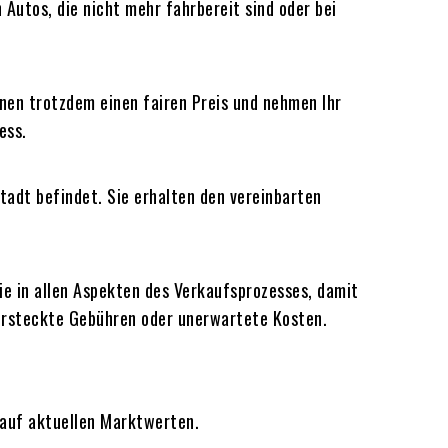
utos, die nicht mehr fahrbereit sind oder bei
nen trotzdem einen fairen Preis und nehmen Ihr
ess.
Stadt befindet. Sie erhalten den vereinbarten
ie in allen Aspekten des Verkaufsprozesses, damit
 versteckte Gebühren oder unerwartete Kosten.
d auf aktuellen Marktwerten.