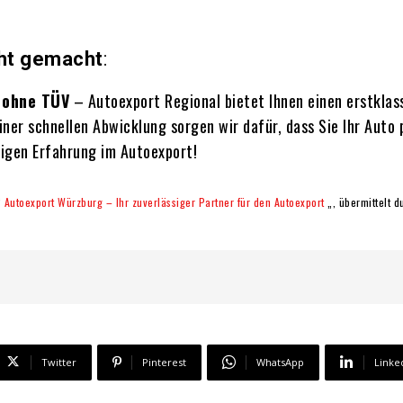
cht gemacht
:
 ohne TÜV
– Autoexport Regional bietet Ihnen einen erstklas
ner schnellen Abwicklung sorgen wir dafür, dass Sie Ihr Auto
rigen Erfahrung im Autoexport!
“
Autoexport Würzburg – Ihr zuverlässiger Partner für den Autoexport
„, übermittelt 
Twitter
Pinterest
WhatsApp
Linke