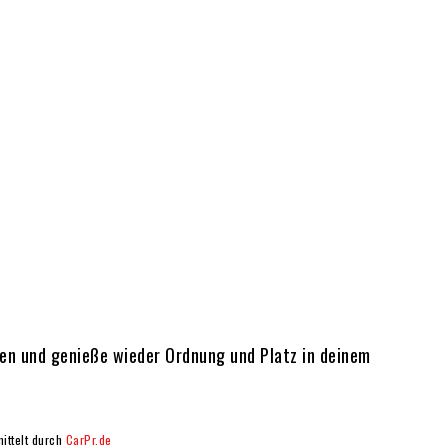
men und genieße wieder Ordnung und Platz in deinem
ittelt durch
CarPr.de