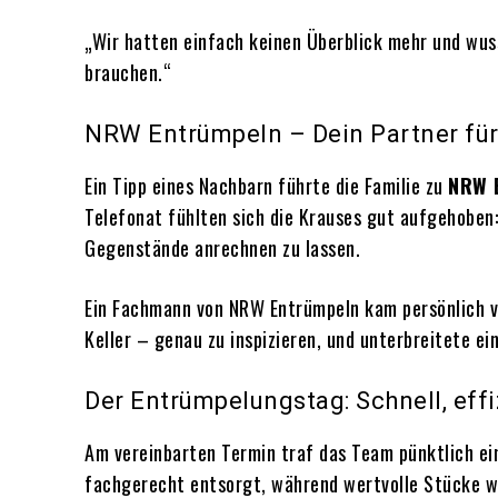
„Wir hatten einfach keinen Überblick mehr und wusst
brauchen.“
NRW Entrümpeln – Dein Partner für
Ein Tipp eines Nachbarn führte die Familie zu
NRW 
Telefonat fühlten sich die Krauses gut aufgehoben
Gegenstände anrechnen zu lassen.
Ein Fachmann von NRW Entrümpeln kam persönlich vo
Keller – genau zu inspizieren, und unterbreitete ei
Der Entrümpelungstag: Schnell, effi
Am vereinbarten Termin traf das Team pünktlich ei
fachgerecht entsorgt, während wertvolle Stücke w