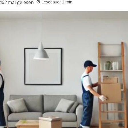
462
mal gelesen
Lesedauer
2
min.