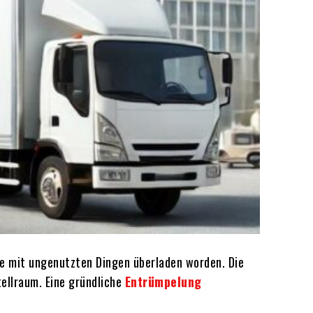
hre mit ungenutzten Dingen überladen worden. Die
tellraum. Eine gründliche
Entrümpelung