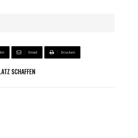
din
Email
Drucken
LATZ SCHAFFEN