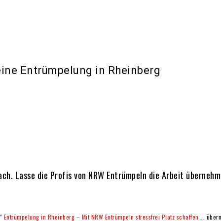
ine Entrümpelung in Rheinberg
ach. Lasse die Profis von NRW Entrümpeln die Arbeit überneh
 “
Entrümpelung in Rheinberg – Mit NRW Entrümpeln stressfrei Platz schaffen
„, überm