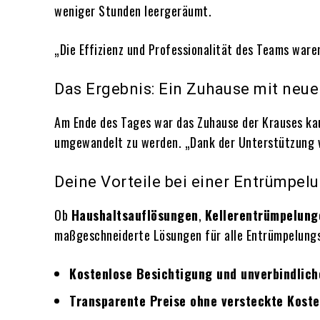
weniger Stunden leergeräumt.
„Die Effizienz und Professionalität des Teams waren
Das Ergebnis: Ein Zuhause mit neuer
Am Ende des Tages war das Zuhause der Krauses kau
umgewandelt zu werden. „Dank der Unterstützung
Deine Vorteile bei einer Entrümpe
Ob
Haushaltsauflösungen
,
Kellerentrümpelung
maßgeschneiderte Lösungen für alle Entrümpelungs
Kostenlose Besichtigung und unverbindlic
Transparente Preise ohne versteckte Kost