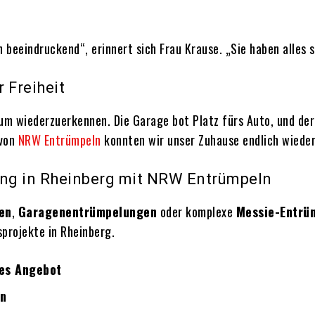
 beeindruckend“, erinnert sich Frau Krause. „Sie haben alles 
 Freiheit
m wiederzuerkennen. Die Garage bot Platz fürs Auto, und der
 von
NRW Entrümpeln
konnten wir unser Zuhause endlich wieder
lung in Rheinberg mit NRW Entrümpeln
en
,
Garagenentrümpelungen
oder komplexe
Messie-Entrü
projekte in Rheinberg.
hes Angebot
en