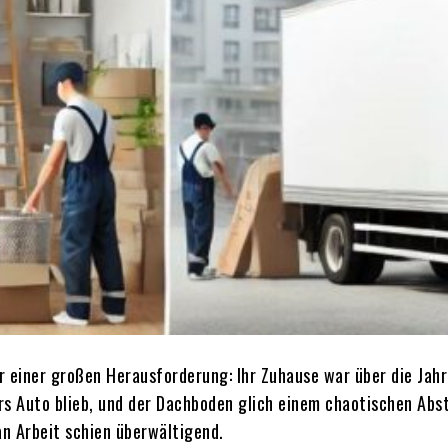
or einer großen Herausforderung: Ihr Zuhause war über die Ja
ürs Auto blieb, und der Dachboden glich einem chaotischen Abs
an Arbeit schien überwältigend.