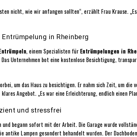
en nicht, wie wir anfangen sollten“, erzählt Frau Krause. „Es
 Entrümpelung in Rheinberg
Entrümpeln
, einem Spezialisten für
Entrümpelungen
in Rhe
: Das Unternehmen bot eine kostenlose Besichtigung, transpar
rbei, um das Haus zu besichtigen. Er nahm sich Zeit, um die
n klares Angebot. „Es war eine Erleichterung, endlich einen Pla
zient und stressfrei
n und begann sofort mit der Arbeit. Die Garage wurde vollstä
ie antike Lampen gesondert behandelt wurden. Der Dachboden,