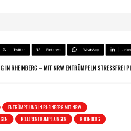
Twitter
Pinterest
WhatsApp
Linke
 IN RHEINBERG – MIT NRW ENTRÜMPELN STRESSFREI P
ENTRÜMPELUNG IN RHEINBERG MIT NRW
NGEN
KELLERENTRÜMPELUNGEN
RHEINBERG