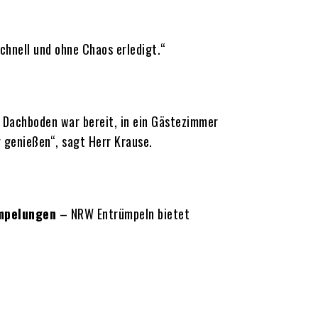
schnell und ohne Chaos erledigt.“
 Dachboden war bereit, in ein Gästezimmer
 genießen“, sagt Herr Krause.
mpelungen
– NRW Entrümpeln bietet