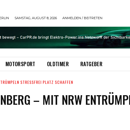
ERLIN
SAMSTAG, AUGUST 8, 2026
ANMELDEN / BEITRETEN
MOTORSPORT
OLDTIMER
RATGEBER
NTRÜMPELN STRESSFREI PLATZ SCHAFFEN
NBERG – MIT NRW ENTRÜMPE