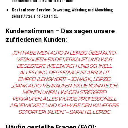
übernehmen wir alle Schritte für dich.
Kostenloser Service:
Bewertung, Abholung und Abmeldung
deines Autos sind kostenlos.
Kundenstimmen – Das sagen unsere
zufriedenen Kunden:
„ICH HABE MEIN AUTO IN LEIPZIG ÜBER AUTO-
VERKAUFEN-FIX.DE VERKAUFT UND WAR
BEGEISTERT, WIE EINFACH UND SCHNELL
ALLES GING. DER SERVICE IST ABSOLUT
EMPFEHLENSWERT!“
– JONAS K., LEIPZIG
„DANK AUTO-VERKAUFEN-FIX.DE KONNTE ICH
MEINEN UNFALLWAGEN STRESSFREI
VERKAUFEN. ALLES WURDE PROFESSIONELL
ABGEWICKELT, UND ICH HABE DEN KAUFPREIS
SOFORT ERHALTEN.“
– SARAH B., LEIPZIG
Häufig gestellte Fragen (FAQ):