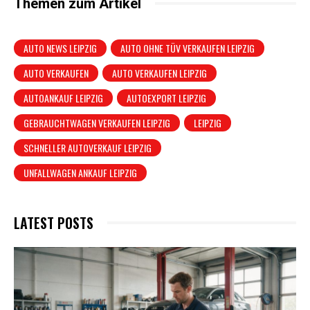
Themen zum Artikel
AUTO NEWS LEIPZIG
AUTO OHNE TÜV VERKAUFEN LEIPZIG
AUTO VERKAUFEN
AUTO VERKAUFEN LEIPZIG
AUTOANKAUF LEIPZIG
AUTOEXPORT LEIPZIG
GEBRAUCHTWAGEN VERKAUFEN LEIPZIG
LEIPZIG
SCHNELLER AUTOVERKAUF LEIPZIG
UNFALLWAGEN ANKAUF LEIPZIG
LATEST POSTS