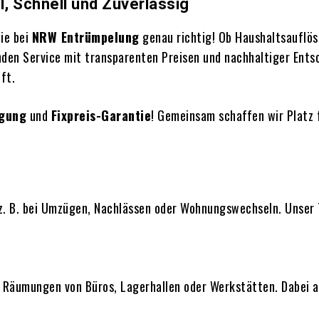
, Schnell und Zuverlässig
ie bei
NRW Entrümpelung
genau richtig! Ob Haushaltsauflös
den Service mit transparenten Preisen und nachhaltiger Ents
ft.
igung
und
Fixpreis-Garantie
! Gemeinsam schaffen wir Platz f
. B. bei Umzügen, Nachlässen oder Wohnungswechseln. Unser 
e Räumungen von Büros, Lagerhallen oder Werkstätten. Dabei 