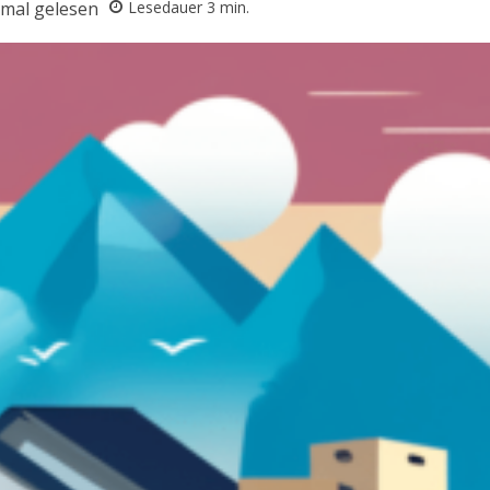
mal gelesen
Lesedauer
3
min.