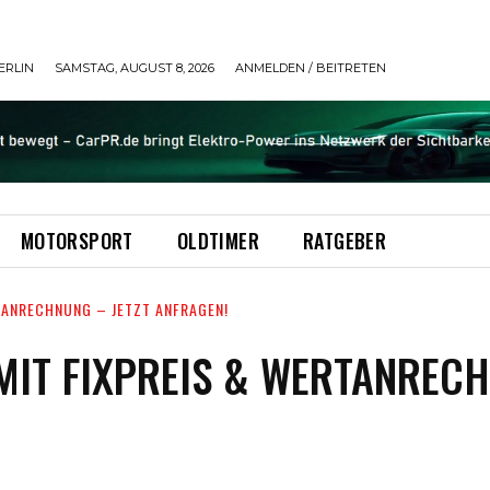
ERLIN
SAMSTAG, AUGUST 8, 2026
ANMELDEN / BEITRETEN
MOTORSPORT
OLDTIMER
RATGEBER
TANRECHNUNG – JETZT ANFRAGEN!
IT FIXPREIS & WERTANRECH