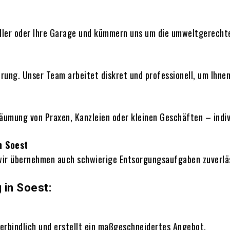
Keller oder Ihre Garage und kümmern uns um die umweltgerech
ung. Unser Team arbeitet diskret und professionell, um Ihnen
 Räumung von Praxen, Kanzleien oder kleinen Geschäften – indi
n Soest
wir übernehmen auch schwierige Entsorgungsaufgaben zuverläs
 in Soest:
rbindlich und erstellt ein maßgeschneidertes Angebot.