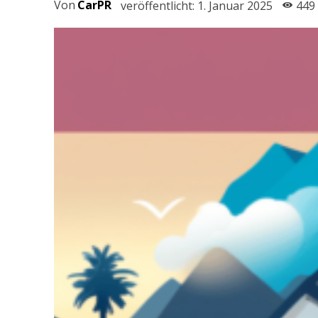
Von
CarPR
veröffentlicht:
1. Januar 2025
449