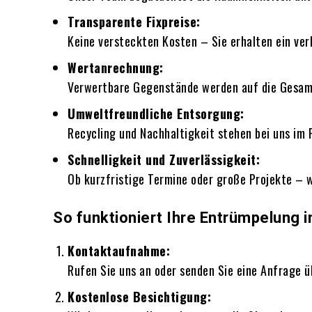
Transparente Fixpreise:
Keine versteckten Kosten – Sie erhalten ein ver
Wertanrechnung:
Verwertbare Gegenstände werden auf die Gesamt
Umweltfreundliche Entsorgung:
Recycling und Nachhaltigkeit stehen bei uns im 
Schnelligkeit und Zuverlässigkeit:
Ob kurzfristige Termine oder große Projekte – w
So funktioniert Ihre Entrümpelung i
Kontaktaufnahme:
Rufen Sie uns an oder senden Sie eine Anfrage ü
Kostenlose Besichtigung: