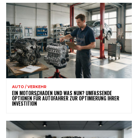
AUTO / VERKEHR
EIN MOTORSCHADEN UND WAS NUN? UMFASSENDE
OPTIONEN FÜR AUTOFAHRER ZUR OPTIMIERUNG IHRER
INVESTITION