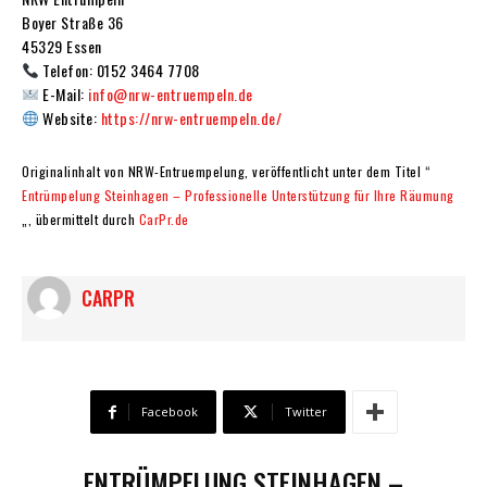
Boyer Straße 36
45329 Essen
Telefon: 0152 3464 7708
E-Mail:
info@nrw-entruempeln.de
Website:
https://nrw-entruempeln.de/
Originalinhalt von NRW-Entruempelung, veröffentlicht unter dem Titel “
Entrümpelung Steinhagen – Professionelle Unterstützung für Ihre Räumung
„, übermittelt durch
CarPr.de
CARPR
Facebook
Twitter
ENTRÜMPELUNG STEINHAGEN –