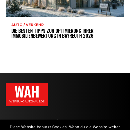
AUTO / VERKEHR
DIE BESTEN TIPPS ZUR OPTIMIERUNG IHRER
IMMOBILIENBEWERTUNG IN BAYREUTH 2026
WAH
WERBUNGAUTOHAUS.DE
AGB
DATENSCHUTZERKLÄRUNG
IMPRESSUM
KONTAKT
Diese Website benutzt Cookies. Wenn du die Website weiter