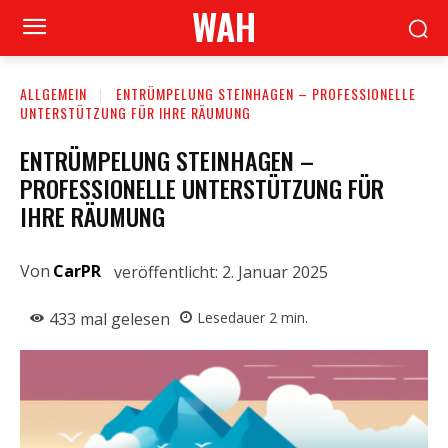
WAH
ALLGEMEIN
ENTRÜMPELUNG STEINHAGEN – PROFESSIONELLE
UNTERSTÜTZUNG FÜR IHRE RÄUMUNG
ENTRÜMPELUNG STEINHAGEN –
PROFESSIONELLE UNTERSTÜTZUNG FÜR
IHRE RÄUMUNG
Von
CarPR
veröffentlicht:
2. Januar 2025
433
mal gelesen
Lesedauer
2
min.