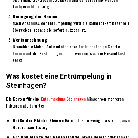
fachgerecht entsorgt.
Reinigung der Räume
:
Nach Abschluss der Entrümpelung wird die Räumlichkeit besenrein
übergeben, sodass sie sofort nutzbar ist.
Wertanrechnung
:
Brauchbare Möbel, Antiquitäten oder funktionsfähige Geräte
können auf die Kosten angerechnet werden, was die Gesamtkosten
senkt.
Was kostet eine Entrümpelung in
Steinhagen?
Die Kosten für eine
Entrümpelung Steinhagen
hängen von mehreren
Faktoren ab, darunter:
Größe der Fläche
: Kleinere Räume kosten weniger als eine ganze
Haushaltsauflösung.
Art und Menge der Gegenstände
: Große Mengen oder schwer